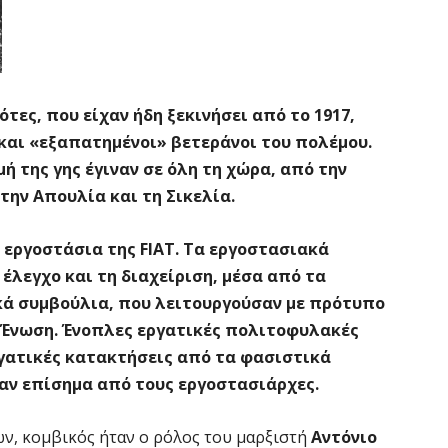
τες, που είχαν ήδη ξεκινήσει από το 1917,
και «εξαπατημένοι» βετεράνοι του πολέμου.
ή της γης έγιναν σε όλη τη χώρα, από την
 την Απουλία και τη Σικελία.
α εργοστάσια της
FIAT. Τα εργοστασιακά
λεγχο και τη διαχείριση, μέσα από τα
ά συμβούλια, που λειτουργούσαν με πρότυπο
ή Ένωση. Ένοπλες εργατικές πολιτοφυλακές
γατικές κατακτήσεις από τα φασιστικά
ν επίσημα από τους εργοστασιάρχες.
ν, κομβικός ήταν ο ρόλος του μαρξιστή
Αντόνιο