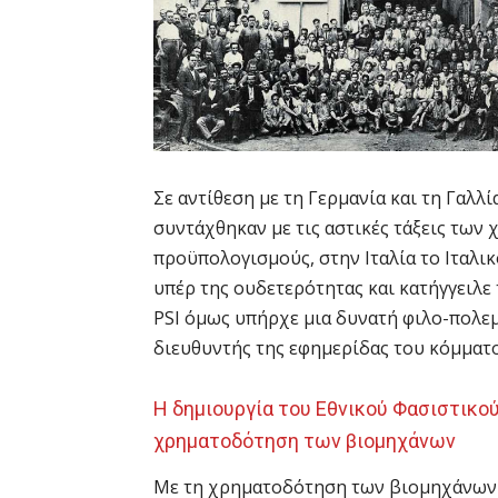
Σε αντίθεση με τη Γερμανία και τη Γαλ
συντάχθηκαν με τις αστικές τάξεις των
προϋπολογισμούς, στην Ιταλία το Ιταλικό
υπέρ της ουδετερότητας και κατήγγειλε
PSI όμως υπήρχε μια δυνατή φιλο-πολεμ
διευθυντής της εφημερίδας του κόμματο
Η δημιουργία του Εθνικού Φασιστικού
χρηματοδότηση των βιομηχάνων
Με τη χρηματοδότηση των βιομηχάνων 