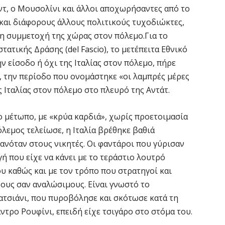
ντ, ο Μουσολίνι και άλλοι αποχωρήσαντες από το
 και διάφορους άλλους πολιτικούς τυχοδιώκτες,
η συμμετοχή της χώρας στον πόλεμο.Για το
ατικής Δράσης (del Fascio), το μετέπειτα Εθνικό
ν είσοδο ή όχι της Ιταλίας στον πόλεμο, πήρε
, την περίοδο που ονομάστηκε «οι λαμπρές μέρες
 Ιταλίας στον πόλεμο στο πλευρό της Αντάτ.
ο μέτωπο, με «κρύα καρδιά», χωρίς προετοιμασία
όλεμος τελείωσε, η Ιταλία βρέθηκε βαθιά
ανόταν στους νικητές. Οι φαντάροι που γύρισαν
 που είχε να κάνει με το τεράστιο λουτρό
υ καθώς και με τον τρόπο που στρατηγοί και
ους σαν αναλώσιμους. Είναι γνωστό το
ατσιάνι, που πυροβόλησε και σκότωσε κατά τη
τρο Ρουφίνι, επειδή είχε τσιγάρο στο στόμα του.