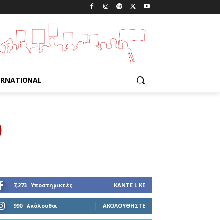
ERNATIONAL
)
7,273
Υποστηρικτές
ΚΆΝΤΕ LIKE
990
Ακόλουθοι
ΑΚΟΛΟΥΘΉΣΤΕ