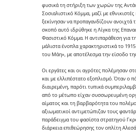
φυσικά τη στήριξη των χωρών της Αντά
Σοσιαλιστικό Κόμμα, μαζί με εθνικιστές
ξεκίνησαν να προπαγανδίζουν ανοιχτά τ
σκοπό αυτό ιδρύθηκε η Λίγκα της Επαναστ
Φασιστικό Κόμμα. Η αντιπαράθεση για τη
μάλιστα ένοπλα χαρακτηριστικά το 1915
του Μάη», με αποτέλεσμα την είσοδο της
Οι εργάτες και οι αγρότες πολέμησαν στ
και με ελλιπέστατο εξοπλισμό. Όταν ο π
διαιρεμένη, παρότι τυπικά συμπεριλαμβ
από το μέτωπο είχαν συσσωρευμένη οργή
αίματος και τη βαρβαρότητα του πολέμο
αξιωματικοί αντιμετώπιζαν τους φαντάρ
παράδειγμα του φασίστα στρατηγού Γκρ
διάρκεια επιθεώρησης τον οπλίτη Αλεσάν