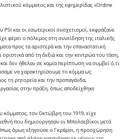
αλιστικού κόμματος και της εφημερίδας «Ordine
υ PSI και οι εσωτερικοί συσχετισμοί, εκφράζανε
χε φέρει ο πόλεμος στη συνείδηση της ιταλικής
ματα προς τα αριστερά και την επαναστατική
 οριστικά από τη δεξιά και την κεντρώα του τάση,
και δεν ήθελαν σε καμία περίπτωση να συμβεί ό,τι
ούσαμε να χαρακτηρίσουμε το κόμμα ως
ρος τη ρητορεία και την προπαγάνδα,
εργασίας στην πράξη, όπως αποδείχθηκε
 κόμματος, τον Οκτώβρη του 1919, είχε
ιεθνή που δημιούργησαν οι Μπολσεβίκοι μετά
 Όπως όμως εξηγούσε ο Γκράμσι, η προσχώρηση
εύτηκε από πλήρη κατανόηση εκ μέρους της