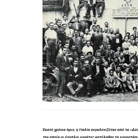
Εκατό χρόνια πριν, η Ιταλία συγκλονιζόταν από τα «Δύ
την οποία οι ένοπλοι εργάτες κατέλαβαν τα εργοστάσια