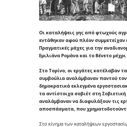
Οι καταλήψεις γης από φτωχούς αγρό
εντάθηκαν αφού πλέον συμμετείχαν 
Πραγματικές μάχες για την αναδιανομ
Εμιλιάνα Ρομάνα και το Βένετο μέχρι
Στο Τορίνο, οι εργάτες κατέλαβαν τ
συμβούλια αναλάμβαναν παντού τον έ
δημοκρατικά εκλεγμένα εργοστασιακ
τα αντίστοιχα σοβιέτ στη Σοβιετικ
αναλάμβαναν να διαφυλάξουν τις ερ
αποσπάσματα, που χρηματοδοτούντα
Στο κίνημα των καταλήψεων εργοστασίω