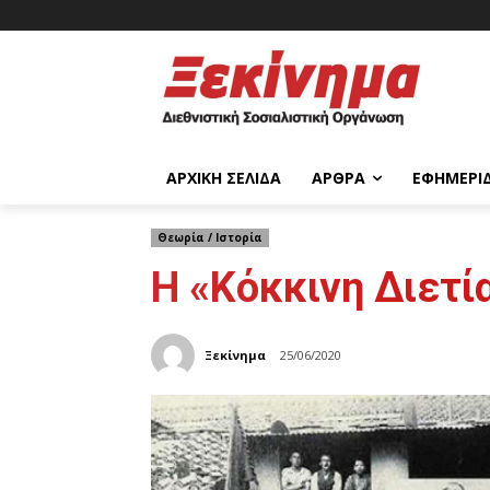
ΑΡΧΙΚΉ ΣΕΛΊΔΑ
ΆΡΘΡΑ
ΕΦΗΜΕΡΊ
Θεωρία / Ιστορία
H «Κόκκινη Διετία
Ξεκίνημα
25/06/2020