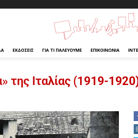
ΔΑ
ΕΚΔΌΣΕΙΣ
ΓΙΑ ΤΙ ΠΑΛΕΎΟΥΜΕ
ΕΠΙΚΟΙΝΩΝΊΑ
INT
» της Ιταλίας (1919-1920