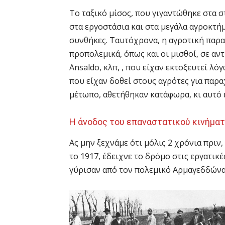
Το ταξικό μίσος, που γιγαντώθηκε στα σ
στα εργοστάσια και στα μεγάλα αγροκτή
συνθήκες. Ταυτόχρονα, η αγροτική παρα
προπολεμικά, όπως και οι μισθοί, σε αντ
Ansaldo, κλπ, , που είχαν εκτοξευτεί λ
που είχαν δοθεί στους αγρότες για παρ
μέτωπο, αθετήθηκαν κατάφωρα, κι αυτό 
Η άνοδος του επαναστατικού κινήματο
Ας μην ξεχνάμε ότι μόλις 2 χρόνια πριν
το 1917, έδειχνε το δρόμο στις εργατικ
γύρισαν από τον πολεμικό Αρμαγεδδώνα