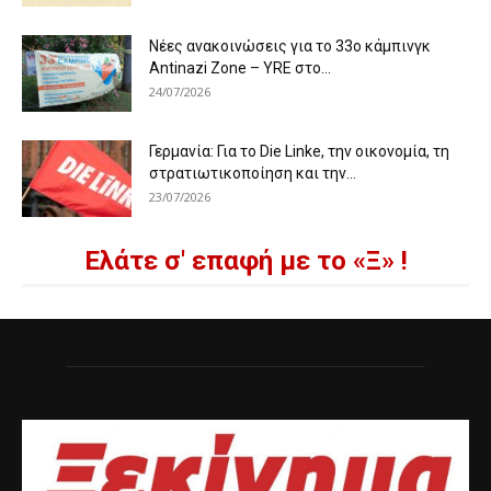
Νέες ανακοινώσεις για το 33ο κάμπινγκ
Antinazi Zone – YRE στο...
24/07/2026
Γερμανία: Για το Die Linke, την οικονομία, τη
στρατιωτικοποίηση και την...
23/07/2026
Ελάτε σ' επαφή με το «Ξ» !