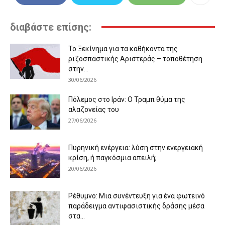
διαβάστε επίσης:
Το Ξεκίνημα για τα καθήκοντα της
ριζοσπαστικής Αριστεράς – τοποθέτηση
στην...
30/06/2026
Πόλεμος στο Ιράν: Ο Τραμπ θύμα της
αλαζονείας του
27/06/2026
Πυρηνική ενέργεια: λύση στην ενεργειακή
κρίση, ή παγκόσμια απειλή;
20/06/2026
Ρέθυμνο: Μια συνέντευξη για ένα φωτεινό
παράδειγμα αντιφασιστικής δράσης μέσα
στα...