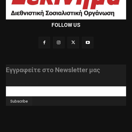
FOLLOW US
Εγγραφείτε στο Newsletter μας
διεύθυνση e-mail