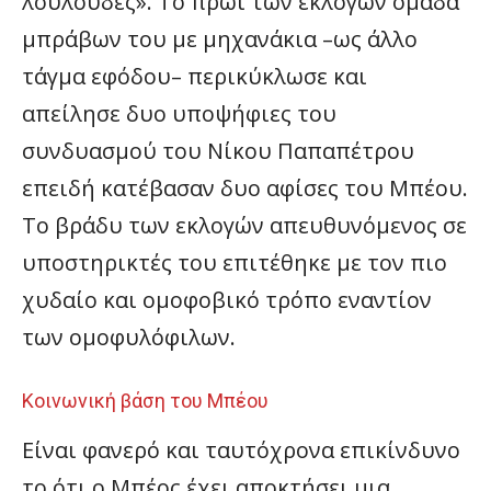
λουλούδες». Το πρωί των εκλογών ομάδα
μπράβων του με μηχανάκια –ως άλλο
τάγμα εφόδου– περικύκλωσε και
απείλησε δυο υποψήφιες του
συνδυασμού του Νίκου Παπαπέτρου
επειδή κατέβασαν δυο αφίσες του Μπέου.
Το βράδυ των εκλογών απευθυνόμενος σε
υποστηρικτές του επιτέθηκε με τον πιο
χυδαίο και ομοφοβικό τρόπο εναντίον
των ομοφυλόφιλων.
Κοινωνική βάση του Μπέου
Είναι φανερό και ταυτόχρονα επικίνδυνο
το ότι ο Μπέος έχει αποκτήσει μια