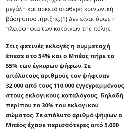
μεγάλη και αρκετά σταθερή κοινωνική
βάση υποστήριξης.[1] Δεν είναι όμως η
πλειοψηφία των κατοίκων της πόλης.
Στις φετινές εκλογές η συμμετοχή
έπεσε στο 54% και ο Μπέος πήρε το
55% των έγκυρων ψήφων. Σε
απόλυτους αριθμούς τον ψήφισαν
32.000 από τους 110.000 εγγεγραμμένους
στους εκλογικούς καταλόγους, δηλαδή
περίπου το 30% του εκλογικού
σώματος. Σε απόλυτο αριθμό ψήφων ο
Μπέος έχασε περισσότερες από 5.000