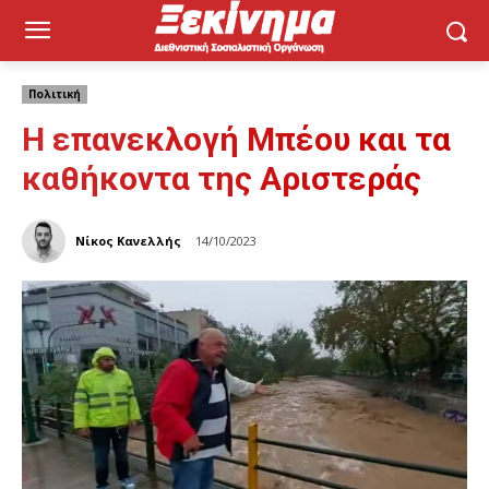
Πολιτική
Η επανεκλογή Μπέου και τα
καθήκοντα της Αριστεράς
Νίκος Κανελλής
14/10/2023