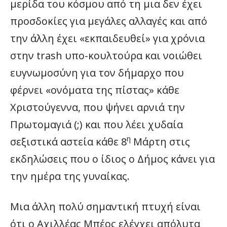
μερίδα του κόσμου από τη μια δεν έχει
προσδοκίες για μεγάλες αλλαγές και από
την άλλη έχει «εκπαιδευθεί» για χρόνια
στην trash υπο-κουλτούρα και νοιώθει
ευγνωμοσύνη για τον δήμαρχο που
φέρνει «ονόματα της πίστας» κάθε
Χριστούγεννα, που ψήνει αρνιά την
Πρωτομαγιά (;) και που λέει χυδαία
η
σεξιστικά αστεία κάθε 8
Μάρτη στις
εκδηλώσεις που ο ίδιος ο Δήμος κάνει για
την ημέρα της γυναίκας.
Μια άλλη πολύ σημαντική πτυχή είναι
ότι ο Αχιλλέας Μπέος ελέγχει απόλυτα