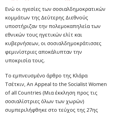
Ενώ οι ηγεσίες των σοσιαλδημοκρατικών
κομμάτων της Δεύτερης Διεθνούς
υποστήριζαν την πολεμοκαπηλεία των
εθνικών τους ηγετικών ελίτ και
κυβερνήσεων, οι σοσιαλδημοκράτισσες
φεμινίστριες αποκάλυπταν την
υποκρισία τους.
Το εμπνευσμένο άρθρο της Κλάρα
Τσέτκιν, An Appeal to the Socialist Women
of all Countries (Μια έκκληση προς τις
σοσιαλίστριες όλων των χωρών)
συμπεριλήφθηκε στο τεύχος της 27ης