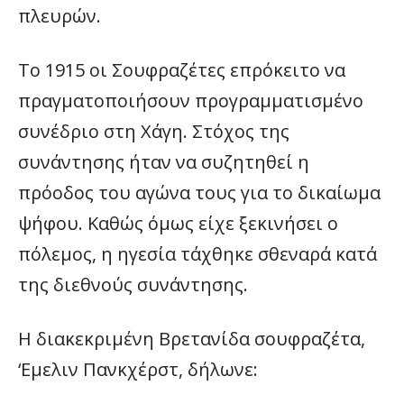
πλευρών.
Το 1915 οι Σουφραζέτες επρόκειτο να
πραγματοποιήσουν προγραμματισμένο
συνέδριο στη Χάγη. Στόχος της
συνάντησης ήταν να συζητηθεί η
πρόοδος του αγώνα τους για το δικαίωμα
ψήφου. Καθώς όμως είχε ξεκινήσει ο
πόλεμος, η ηγεσία τάχθηκε σθεναρά κατά
της διεθνούς συνάντησης.
Η διακεκριμένη Βρετανίδα σουφραζέτα,
‘Εμελιν Πανκχέρστ, δήλωνε: