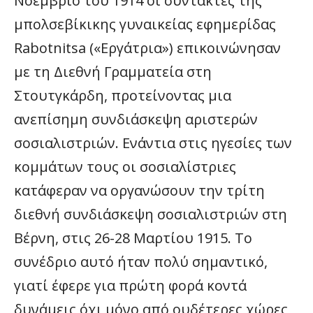
Νοέμβριο του 1914 οι συντάκτες της
μπολσεβίκικης γυναικείας εφημερίδας
Rabotnitsa («Εργάτρια») επικοινώνησαν
με τη Διεθνή Γραμματεία στη
Στουτγκάρδη, προτείνοντας μια
ανεπίσημη συνδιάσκεψη αριστερών
σοσιαλιστριών. Ενάντια στις ηγεσίες των
κομμάτων τους οι σοσιαλίστριες
κατάφεραν να οργανώσουν την τρίτη
διεθνή συνδιάσκεψη σοσιαλιστριών στη
Βέρνη, στις 26-28 Μαρτίου 1915. Το
συνέδριο αυτό ήταν πολύ σημαντικό,
γιατί έφερε για πρώτη φορά κοντά
δυνάμεις όχι μόνο από ουδέτερες χώρες,