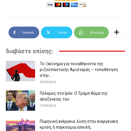
Facebook
Twitter
WhatsApp
διαβάστε επίσης:
Το Ξεκίνημα για τα καθήκοντα της
ριζοσπαστικής Αριστεράς – τοποθέτηση
στην...
30/06/2026
Πόλεμος στο Ιράν: Ο Τραμπ θύμα της
αλαζονείας του
27/06/2026
Πυρηνική ενέργεια: λύση στην ενεργειακή
κρίση, ή παγκόσμια απειλή;