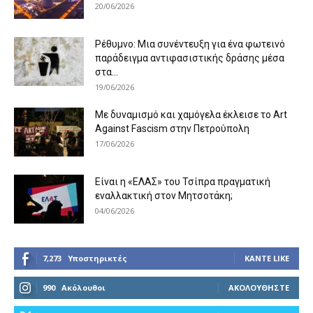
20/06/2026
Ρέθυμνο: Μια συνέντευξη για ένα φωτεινό
παράδειγμα αντιφασιστικής δράσης μέσα
στα...
19/06/2026
Με δυναμισμό και χαμόγελα έκλεισε το Art
Against Fascism στην Πετρούπολη
17/06/2026
Είναι η «ΕΛΑΣ» του Τσίπρα πραγματική
εναλλακτική στον Μητσοτάκη;
04/06/2026
7,273
Υποστηρικτές
ΚΆΝΤΕ LIKE
990
Ακόλουθοι
ΑΚΟΛΟΥΘΉΣΤΕ