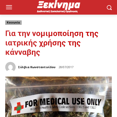
Κοινωνία
Για την νομιμοποίηση της
ιατρικής χρήσης της
κάνναβης
Σύλβια Κωνσταντινίδου
28/07/2017