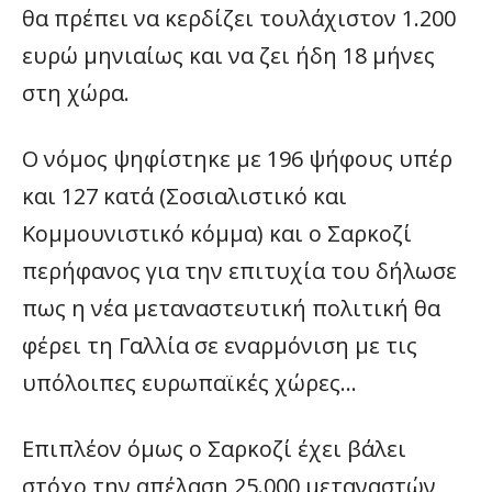
θα πρέπει να κερδίζει τουλάχιστον 1.200
ευρώ μηνιαίως και να ζει ήδη 18 μήνες
στη χώρα.
Ο νόμος ψηφίστηκε με 196 ψήφους υπέρ
και 127 κατά (Σοσιαλιστικό και
Κομμουνιστικό κόμμα) και ο Σαρκοζί
περήφανος για την επιτυχία του δήλωσε
πως η νέα μεταναστευτική πολιτική θα
φέρει τη Γαλλία σε εναρμόνιση με τις
υπόλοιπες ευρωπαϊκές χώρες…
Επιπλέον όμως ο Σαρκοζί έχει βάλει
στόχο την απέλαση 25.000 μεταναστών