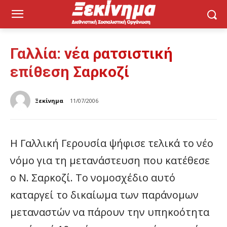
Γαλλία: νέα ρατσιστική
επίθεση Σαρκοζί
Ξεκίνημα
11/07/2006
Η Γαλλική Γερουσία ψήφισε τελικά το νέο
νόμο για τη μετανάστευση που κατέθεσε
ο Ν. Σαρκοζί. Το νομοσχέδιο αυτό
καταργεί το δικαίωμα των παράνομων
μεταναστών να πάρουν την υπηκοότητα