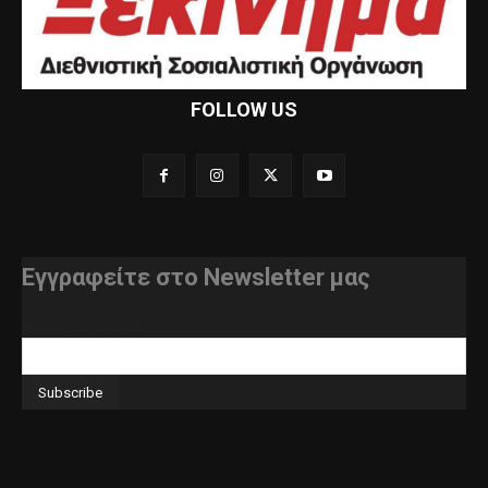
FOLLOW US
Εγγραφείτε στο Newsletter μας
διεύθυνση e-mail