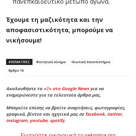
πανεπκαιδευτικό μέτωπο αγώνα.
Έχουμε τη μαζικότητα και την
αποφασιστικότητα, μπορούμε να
νικήσουμε!
#ΘΕΜΑΤΙΚΈΣ
Φοιτητικό κίνημα
Ιδιωτικά πανεπιστήμια
Άρθρο 16
Ακολουθήστε το
«Ξ» στο Google News
για να
ενημερώνεστε για τα τελευταία άρθρα μας.
Μπορείτε επίσης να βρείτε αναρτήσεις, φωτογραφίες,
γραφικά, βίντεο και ηχητικά μας σε
facebook
,
twitter
,
instagram
,
youtube
,
spotify
.
Ενισχύστε οικονομικά το xekinima.org