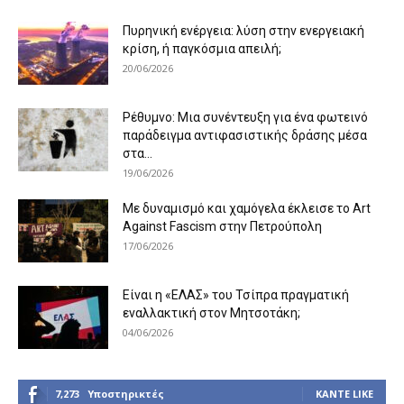
Πυρηνική ενέργεια: λύση στην ενεργειακή
κρίση, ή παγκόσμια απειλή;
20/06/2026
Ρέθυμνο: Μια συνέντευξη για ένα φωτεινό
παράδειγμα αντιφασιστικής δράσης μέσα
στα...
19/06/2026
Με δυναμισμό και χαμόγελα έκλεισε το Art
Against Fascism στην Πετρούπολη
17/06/2026
Είναι η «ΕΛΑΣ» του Τσίπρα πραγματική
εναλλακτική στον Μητσοτάκη;
04/06/2026
7,273
Υποστηρικτές
ΚΆΝΤΕ LIKE