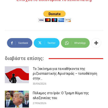
Facebook
Twitter
WhatsApp
διαβάστε επίσης:
Το Ξεκίνημα για τα καθήκοντα της
ριζοσπαστικής Αριστεράς – τοποθέτηση
στην...
30/06/2026
Πόλεμος στο Ιράν: Ο Τραμπ θύμα της
αλαζονείας του
27/06/2026