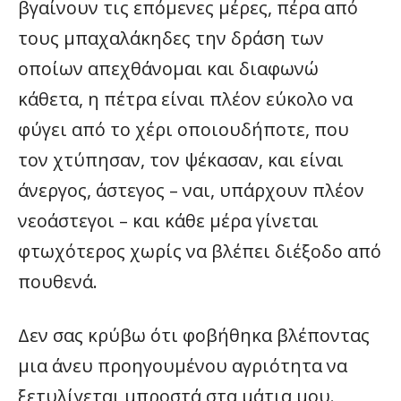
βγαίνουν τις επόμενες μέρες, πέρα από
τους μπαχαλάκηδες την δράση των
οποίων απεχθάνομαι και διαφωνώ
κάθετα, η πέτρα είναι πλέον εύκολο να
φύγει από το χέρι οποιουδήποτε, που
τον χτύπησαν, τον ψέκασαν, και είναι
άνεργος, άστεγος – ναι, υπάρχουν πλέον
νεοάστεγοι – και κάθε μέρα γίνεται
φτωχότερος χωρίς να βλέπει διέξοδο από
πουθενά.
Δεν σας κρύβω ότι φοβήθηκα βλέποντας
μια άνευ προηγουμένου αγριότητα να
ξετυλίγεται μπροστά στα μάτια μου.