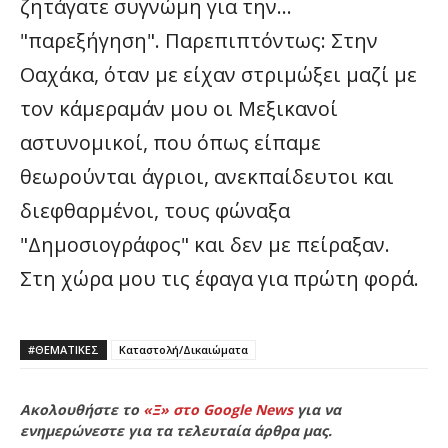
ζητάγατε συγνώμη για την…
"παρεξήγηση". Παρεπιπτόντως: Στην
Οαχάκα, όταν με είχαν στριμώξει μαζί με
τον κάμεραμάν μου οι Μεξικανοί
αστυνομικοί, που όπως είπαμε
θεωρούνται άγριοι, ανεκπαίδευτοι και
διεφθαρμένοι, τους φώναξα
"Δημοσιογράφος" και δεν με πείραξαν.
Στη χώρα μου τις έφαγα για πρώτη φορά.
#ΘΕΜΑΤΙΚΈΣ
Καταστολή/Δικαιώματα
Ακολουθήστε το
«Ξ» στο Google News
για να
ενημερώνεστε για τα τελευταία άρθρα μας.