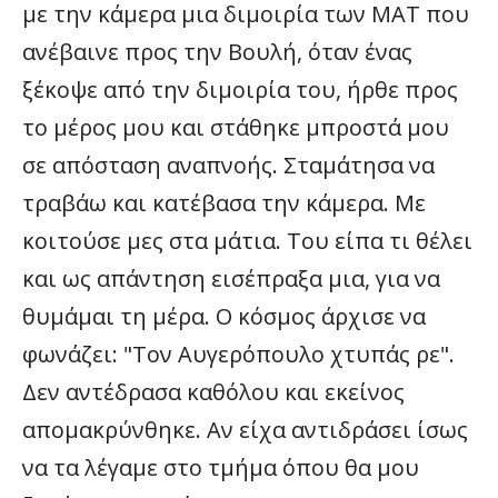
με την κάμερα μια διμοιρία των ΜΑΤ που
ανέβαινε προς την Βουλή, όταν ένας
ξέκοψε από την διμοιρία του, ήρθε προς
το μέρος μου και στάθηκε μπροστά μου
σε απόσταση αναπνοής. Σταμάτησα να
τραβάω και κατέβασα την κάμερα. Με
κοιτούσε μες στα μάτια. Του είπα τι θέλει
και ως απάντηση εισέπραξα μια, για να
θυμάμαι τη μέρα. Ο κόσμος άρχισε να
φωνάζει: "Τον Αυγερόπουλο χτυπάς ρε".
Δεν αντέδρασα καθόλου και εκείνος
απομακρύνθηκε. Αν είχα αντιδράσει ίσως
να τα λέγαμε στο τμήμα όπου θα μου