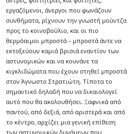
άντρες, φοιτήτριες και φοιτητές,
εργαζόμενοι, άνεργοι που φωνάζουν
συνθήματα, ρίχνουν την γνωστή μούντζα
προς το κοινοβούλιο, και οι πιο
θερμόαιμοι μπροστά – μπροστά άντε να
εκτοξεύουν καμιά βρισιά εναντίον των
αστυνομικών και να κουνάνε τα
κιγκλιδώματα που έχουν στηθεί μπροστά
στον Άγνωστο Στρατιώτη. Τίποτα το
σημαντικό δηλαδή που να δικαιολογεί
αυτό που θα ακολουθήσει. Ξαφνικά από
παντού, από δεξιά, από αριστερά και από
το κέντρο, αρχίζει μια γενική επίθεση
των αστυνομικών δυνάμεων που