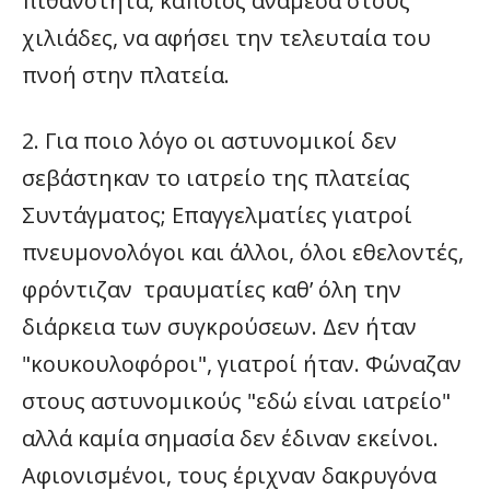
πιθανότητα, κάποιος ανάμεσα στους
χιλιάδες, να αφήσει την τελευταία του
πνοή στην πλατεία.
2. Για ποιο λόγο οι αστυνομικοί δεν
σεβάστηκαν το ιατρείο της πλατείας
Συντάγματος; Επαγγελματίες γιατροί
πνευμονολόγοι και άλλοι, όλοι εθελοντές,
φρόντιζαν τραυματίες καθ’ όλη την
διάρκεια των συγκρούσεων. Δεν ήταν
"κουκουλοφόροι", γιατροί ήταν. Φώναζαν
στους αστυνομικούς "εδώ είναι ιατρείο"
αλλά καμία σημασία δεν έδιναν εκείνοι.
Αφιονισμένοι, τους έριχναν δακρυγόνα