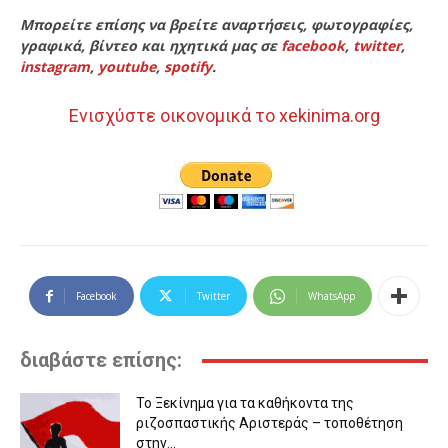
Μπορείτε επίσης να βρείτε αναρτήσεις, φωτογραφίες,
γραφικά, βίντεο και ηχητικά μας σε
facebook
,
twitter
,
instagram
,
youtube
,
spotify
.
Ενισχύστε οικονομικά το xekinima.org
Facebook
Twitter
WhatsApp
διαβάστε επίσης:
Το Ξεκίνημα για τα καθήκοντα της
ριζοσπαστικής Αριστεράς – τοποθέτηση
στην...