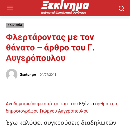
Κοινωνία
Φλερτάροντας με τον
θάνατο – άρθρο του Γ.
Αυγερόπουλου
Ξεκίνημα
01/07/2011
Αναδημοσιεύουμε από το σάιτ του
Εξάντα
άρθρο του
δημοσιογράφου Γιώργου Αυγερόπουλου
Έχω καλύψει συγκρούσεις διαδηλωτών