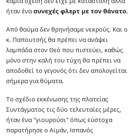
καμία σχέση δεν είχε με καταστολή αλλά
ήταν ένα
συνεχές φλερτ με τον θάνατο.
Από θαύμα δεν θρηνήσαμε νεκρούς. Και ο
κ. Παπουτσής θα πρέπει να ανάψει
λαμπάδα στον Θεό που πιστεύει, καθώς
μόνο στην καλή του τύχη θα πρέπει να
αποδοθεί το γεγονός ότι δεν απολογείται
σήμερα για θύματα.
Το σχέδιο εκκένωσης της πλατείας
Συντάγματος τις δύο τελευταίες μέρες,
ήταν ένα "γιουρούσι" όπως εύστοχα
παρατήρησε ο Αϊμάν, Ισπανός