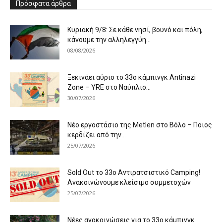
Πρόσφατα άρθρα
Κυριακή 9/8: Σε κάθε νησί, βουνό και πόλη,
κάνουμε την αλληλεγγύη...
08/08/2026
Ξεκινάει αύριο το 33ο κάμπινγκ Antinazi
Zone – YRE στο Ναύπλιο...
30/07/2026
Νέο εργοστάσιο της Metlen στο Βόλο – Ποιος
κερδίζει από την...
25/07/2026
Sold Out το 33ο Αντιρατσιστικό Camping!
Ανακοινώνουμε κλείσιμο συμμετοχών
25/07/2026
Νέες ανακοινώσεις για το 33ο κάμπινγκ