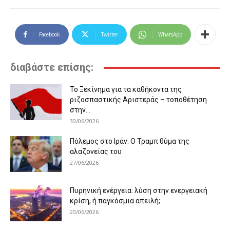
Facebook
Twitter
WhatsApp
διαβάστε επίσης:
Το Ξεκίνημα για τα καθήκοντα της
ριζοσπαστικής Αριστεράς – τοποθέτηση
στην...
30/06/2026
Πόλεμος στο Ιράν: Ο Τραμπ θύμα της
αλαζονείας του
27/06/2026
Πυρηνική ενέργεια: λύση στην ενεργειακή
κρίση, ή παγκόσμια απειλή;
20/06/2026