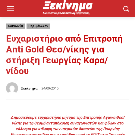
Κοινωνία
Περιβάλλον
Ευχαριστήριο από Επιτροπή
Anti Gold Θεσ/νίκης για
στήριξη Γεωργίας Καρα/
νίδου
Ξεκίνημα
24/09/2015
Δημοσιεύουμε ευχαριστήριο μήνυμα της Επιτροπής Αγώνα Θεσ/
νίκης για τη θερμή ανταπόκριση συναγωνιστών και φίλων στο
κάλεσμα για κάλυψη των ιατρικών δαπανών της Γεωργίας
Καρακωνσταντινίδου που κτυπήθηκε από τα ΜΑΤ στις Σκουριές