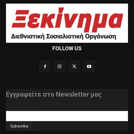
FOLLOW US
Εγγραφείτε στο Newsletter μας
διεύθυνση e-mail