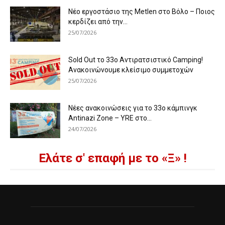
Νέο εργοστάσιο της Metlen στο Βόλο – Ποιος
κερδίζει από την...
25/07/2026
Sold Out το 33ο Αντιρατσιστικό Camping!
Ανακοινώνουμε κλείσιμο συμμετοχών
25/07/2026
Νέες ανακοινώσεις για το 33ο κάμπινγκ
Antinazi Zone – YRE στο...
24/07/2026
Ελάτε σ' επαφή με το «Ξ» !