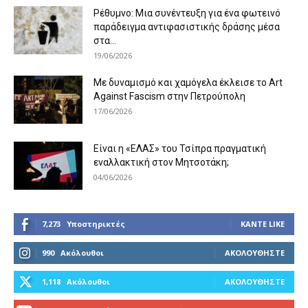
Ρέθυμνο: Μια συνέντευξη για ένα φωτεινό
παράδειγμα αντιφασιστικής δράσης μέσα
στα...
19/06/2026
Με δυναμισμό και χαμόγελα έκλεισε το Art
Against Fascism στην Πετρούπολη
17/06/2026
Είναι η «ΕΛΑΣ» του Τσίπρα πραγματική
εναλλακτική στον Μητσοτάκη;
04/06/2026
7,273
Υποστηρικτές
ΚΆΝΤΕ LIKE
990
Ακόλουθοι
ΑΚΟΛΟΥΘΉΣΤΕ
1,118
Ακόλουθοι
ΑΚΟΛΟΥΘΉΣΤΕ