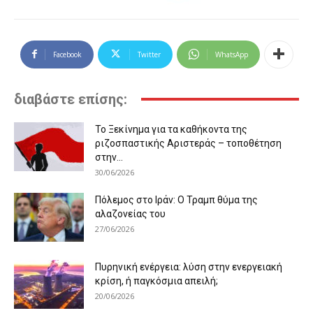
Facebook
Twitter
WhatsApp
διαβάστε επίσης:
Το Ξεκίνημα για τα καθήκοντα της
ριζοσπαστικής Αριστεράς – τοποθέτηση
στην...
30/06/2026
Πόλεμος στο Ιράν: Ο Τραμπ θύμα της
αλαζονείας του
27/06/2026
Πυρηνική ενέργεια: λύση στην ενεργειακή
κρίση, ή παγκόσμια απειλή;
20/06/2026