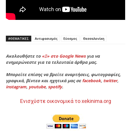
#ΘΕΜΑΤΙΚΈΣ
Αντιφασισμός
Εύοσμος
Θεσσαλονίκη
Ακολουθήστε το
«Ξ» στο Google News
για να
ενημερώνεστε για τα τελευταία άρθρα μας.
Μπορείτε επίσης να βρείτε αναρτήσεις, φωτογραφίες,
γραφικά, βίντεο και ηχητικά μας σε
facebook
,
twitter
,
instagram
,
youtube
,
spotify
.
Ενισχύστε οικονομικά το xekinima.org