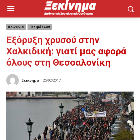
Κοινωνία
Περιβάλλον
Εξόρυξη χρυσού στην
Χαλκιδική: γιατί μας αφορά
όλους στη Θεσσαλονίκη
Ξεκίνημα
25/02/2017