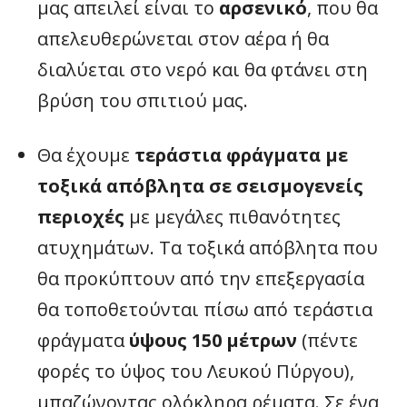
μας απειλεί είναι το
αρσενικό
, που θα
απελευθερώνεται στον αέρα ή θα
διαλύεται στο νερό και θα φτάνει στη
βρύση του σπιτιού μας.
Θα έχουμε
τεράστια φράγματα με
τοξικά απόβλητα σε σεισμογενείς
περιοχές
με μεγάλες πιθανότητες
ατυχημάτων. Τα τοξικά απόβλητα που
θα προκύπτουν από την επεξεργασία
θα τοποθετούνται πίσω από τεράστια
φράγματα
ύψους 150 μέτρων
(πέντε
φορές το ύψος του Λευκού Πύργου),
μπαζώνοντας ολόκληρα ρέματα. Σε ένα