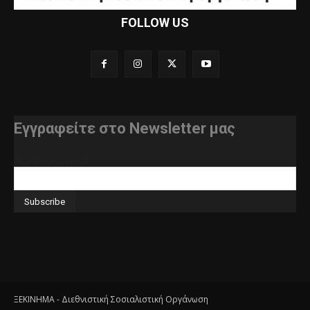
FOLLOW US
Εγγραφείτε στο Newsletter μας
διεύθυνση e-mail
ΞΕΚΙΝΗΜΑ - Διεθνιστική Σοσιαλιστική Οργάνωση