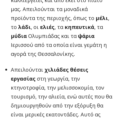
καλλιέργειες και από εκεί στο πιάτο
μας. Απειλούνται τα μοναδικά
προϊόντα της περιοχής, όπως το
μέλι
,
το
λάδι
, οι
ελιές
, τα
κηπευτικά
, τα
μύδια
Ολυμπιάδας και τα
ψάρια
Ιερισσού από τα οποία είναι γεμάτη η
αγορά της Θεσσαλονίκης.
Απειλούνται
χιλιάδες θέσεις
εργασίας
στη γεωργία, την
κτηνοτροφία, την μελισσοκομία, τον
τουρισμό, την αλιεία, ενώ αυτές που θα
δημιουργηθούν από την εξόρυξη θα
είναι μερικές εκατοντάδες. Αυτό ας