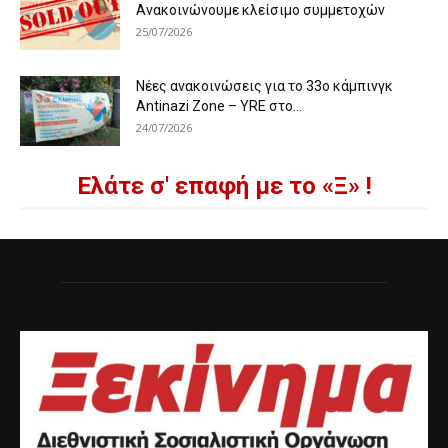
Ανακοινώνουμε κλείσιμο συμμετοχών
25/07/2026
Νέες ανακοινώσεις για το 33ο κάμπινγκ
Antinazi Zone – YRE στο...
24/07/2026
Ελάτε σ' επαφή με το «Ξ» !