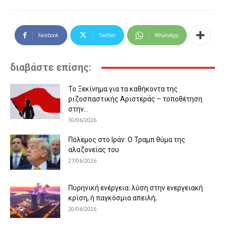
Facebook
Twitter
WhatsApp
διαβάστε επίσης:
Το Ξεκίνημα για τα καθήκοντα της
ριζοσπαστικής Αριστεράς – τοποθέτηση
στην...
30/06/2026
Πόλεμος στο Ιράν: Ο Τραμπ θύμα της
αλαζονείας του
27/06/2026
Πυρηνική ενέργεια: λύση στην ενεργειακή
κρίση, ή παγκόσμια απειλή;
20/06/2026