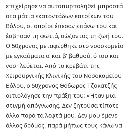
επιχείρησε να αυτοπυρποληθεί μπροστά
στα μάτια εκατοντάδων κατοίκων του
Βόλου, οι οποίοι έπεσαν επάνω του και
έσβησαν τη φωτιά, σώζοντας τη ζωή του.
Ο 50χρονος μεταφέρθηκε στο νοσοκομείο
με εγκαύματα α’ και β’ βαθμού, όπου και
νοσηλεύεται. Από το κρεβάτι της
Χειρουργικής Κλινικής του Νοσοκομείου
Βόλου, ο 50χρονος Θόδωρος Τζοκατζής
αιτιολόγησε την πράξη του: «Ήταν μια
στιγμή απόγνωσης. Δεν ζητούσα τίποτε
άλλο παρά τα λεφτά μου. Δεν μου έμενε
άλλος δρόμος, παρά μήπως τους κάνω να