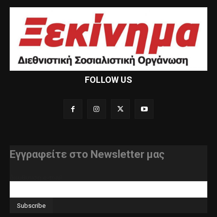
FOLLOW US
Εγγραφείτε στο Newsletter μας
διεύθυνση e-mail