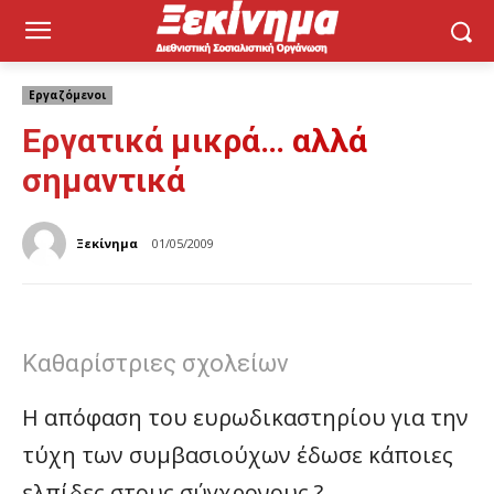
Εργαζόμενοι
Εργατικά μικρά… αλλά
σημαντικά
Ξεκίνημα
01/05/2009
Καθαρίστριες σχολείων
Η απόφαση του ευρωδικαστηρίου για την
τύχη των συμβασιούχων έδωσε κάποιες
ελπίδες στους σύγχρονους ?