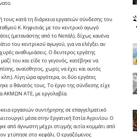
νατο.
ή τους κατά τη διάρκεια εργασιών σύνδεσης του
ταθμού Κ. Κηφισιάς με τον κεντρικό αγωγό
άτες (μετανάστης από το Νεπάλ), δίχως κανένα
τιο του κεντρικού αγωγού, για να ελέγξει αν
χυρές αναθυμιάσεις. Ο δευτερος εργάτης
μαζί του και είδε το γεγονός, κατέβηκε να
πίσης, αναίσθητος, χωρίς να έχει και αυτός
κλπ.). Λίγη ώρα αργότερα, οι δύο εργάτες
κε ο θάνατός τους. Το έργο της σύνδεσης είχε
ία ΑΚΜΩΝ ΑΤΕ, με εργολαβία.
άρκεια εργασιών συντήρησης σε επαγγελματικό
ειτουργεί μέσα στην Εργατική Εστία Αγρινίου. Ο
ε από άγνωστη μέχρι στιγμής αιτία κομμάτι από
τον χτύπησε στο κεφάλι. Ο εργαζόμενος