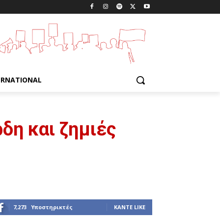
ERNATIONAL
ρδη και ζημιές
7,273
Υποστηρικτές
ΚΆΝΤΕ LIKE