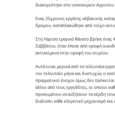
διακομίστηκε στο νοσοκομείο Αγρινίου 
Ενας 25χρονος εργάτης αλβανικής καταγ
δρόμου, καταπλακώθηκε από τοίχο αντι
Στη Λάρισα τραγικό θάνατο βρήκε ένας
Σαββάτου, όταν έπεσε από οροφή οικοδ
αντικείμενα στην οροφή του κτιρίου.
Αυτά ειναι μερικά από τα τελευταία εργ
τον τελευταίο μήνα και δυστυχώς ο κατ
πραγματικοί ένοχοι όμως δεν πρόκειται 
άλλοι από τους εργοδότες, οι οποίοι κ
προκειμένου να αυξήσουν τα κέρδη τους
διαλύσει κάθε ελεγκτικό μηχανισμό και