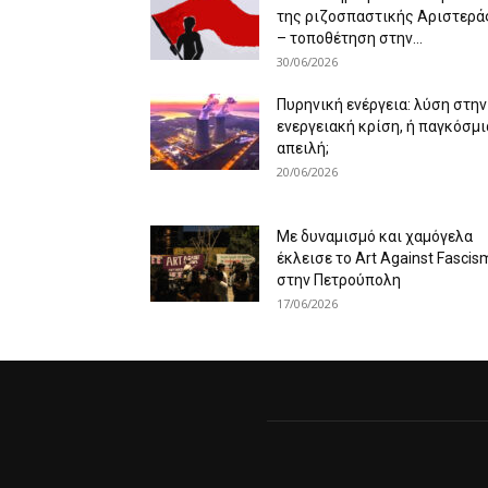
της ριζοσπαστικής Αριστερά
– τοποθέτηση στην...
30/06/2026
Πυρηνική ενέργεια: λύση στην
ενεργειακή κρίση, ή παγκόσμι
απειλή;
20/06/2026
Με δυναμισμό και χαμόγελα
έκλεισε το Art Against Fascis
στην Πετρούπολη
17/06/2026