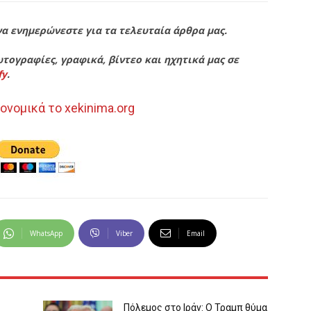
να ενημερώνεστε για τα τελευταία άρθρα μας.
τογραφίες, γραφικά, βίντεο και ηχητικά μας σε
fy
.
ονομικά το xekinima.org
WhatsApp
Viber
Email
Πόλεμος στο Ιράν: Ο Τραμπ θύμα