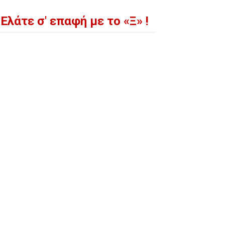
Ελάτε σ' επαφή με το «Ξ» !