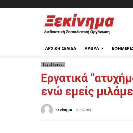
ΑΡΧΙΚΉ ΣΕΛΊΔΑ
ΆΡΘΡΑ
ΕΦΗΜΕΡΊ
Εργαζόμενοι
Εργατικά “ατυχήμα
ενώ εμείς μιλάμε
Ξεκίνημα
01/10/2009