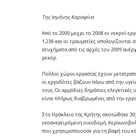
Της Ισμήνης Καραφίνα
Από το 2000 μεχρι το 2008 οι νεκροί ερ
1.236 και οι τραυματίες υπολογίζονται 
ατυχήματα από τις αρχές του 2009 ανέρ
ρεκόρ.
Πολλοί χώροι εργασίας έχουν μετατραπε
οι εργοδότες βάζουν πάνω από την υγεί
τους. Οι αρμόδιες δημόσιες ελεγκτικές 
είναι πλήρως διαβρωμένες από την εργο
Στο Ηράκλειο της Κρήτης σκοτώθηκε 30
νεοανεγειρόμενη οικοδομή. Κεραυνοβολ
που χρησιμοποιούσε για τη βαφή του κ