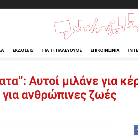
ΔΑ
ΕΚΔΌΣΕΙΣ
ΓΙΑ ΤΙ ΠΑΛΕΎΟΥΜΕ
ΕΠΙΚΟΙΝΩΝΊΑ
INT
τα”: Αυτοί μιλάνε για κέ
 για ανθρώπινες ζωές