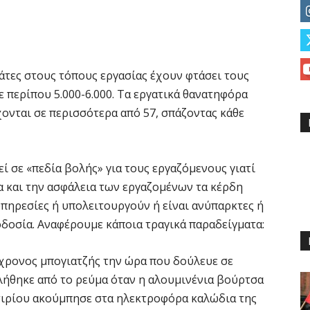
γάτες στους τόπους εργασίας έχουν φτάσει τους
σε περίπου 5.000-6.000. Τα εργατικά θανατηφόρα
χονται σε περισσότερα από 57, σπάζοντας κάθε
ί σε «πεδία βολής» για τους εργαζόμενους γιατί
α και την ασφάλεια των εργαζομένων τα κέρδη
υπηρεσίες ή υπολειτουργούν ή είναι ανύπαρκτες ή
δοσία. Αναφέρουμε κάποια τραγικά παραδείγματα:
χρονος μπογιατζής την ώρα που δούλευε σε
ήθηκε από το ρεύμα όταν η αλουμινένια βούρτσα
τιρίου ακούμπησε στα ηλεκτροφόρα καλώδια της