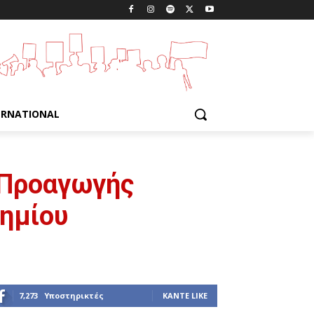
ERNATIONAL
 Προαγωγής
ημίου
7,273
Υποστηρικτές
ΚΆΝΤΕ LIKE