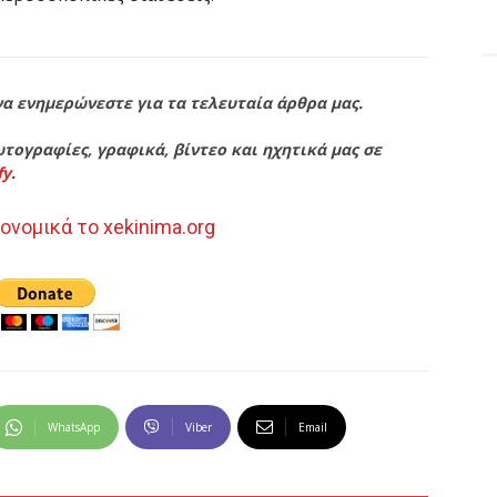
να ενημερώνεστε για τα τελευταία άρθρα μας.
τογραφίες, γραφικά, βίντεο και ηχητικά μας σε
fy
.
ονομικά το xekinima.org
WhatsApp
Viber
Email