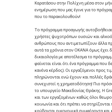
Καρατάσου στην Πολίχνη μέσα στον μήν
ενημέρωση που μας έγινε για το πρόγραμ
που το παρακολουθούν!
Το πρόγραμμα προαγωγής αυτοβοήθειας 
χρήστες ψυχοτρόπων ουσιών και αλκοόλ
ανθρώπους που αντιμετωπίζουν άλλα π
αυτά τα χρόνια στον ΟΚΑΝΑ όμως έχει δ
δικαιολογία με αποτέλεσμα το πρόγραμμα 
φαίνεται είναι ότι ένα πρόγραμμα που 
κανένα κέρδος). Οι εργαζόμενοι προς τι
πληρώνονται ενώ έχουν και πολλές δράσ
συνεχιστεί η χρηματοδότηση! Πιο πρόσ
το υπουργείο Μακεδονίας Θράκης. Η Gre
και των εργαζομένων καθώς όλοι θεωρού
κοινωνία και ότι πρέπει να στηρίζονται
κρύβονται οικονομικά συμφέροντα και 