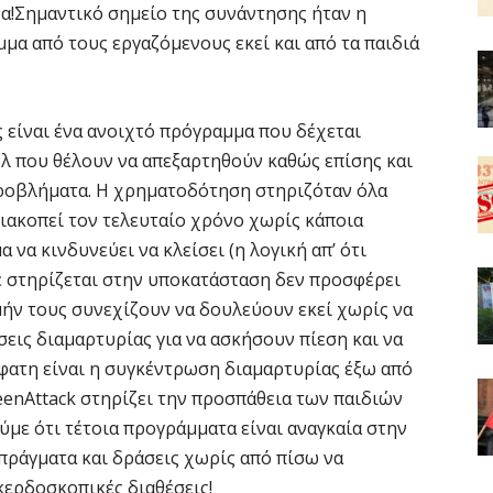
α!Σημαντικό σημείο της συνάντησης ήταν η
μα από τους εργαζόμενους εκεί και από τα παιδιά
είναι ένα ανοιχτό πρόγραμμα που δέχεται
 που θέλουν να απεξαρτηθούν καθώς επίσης και
ροβλήματα. Η χρηματοδότηση στηριζόταν όλα
ιακοπεί τον τελευταίο χρόνο χωρίς κάποια
να κινδυνεύει να κλείσει (η λογική απ’ ότι
δε στηρίζεται στην υποκατάσταση δεν προσφέρει
μήν τους συνεχίζουν να δουλεύουν εκεί χωρίς να
εις διαμαρτυρίας για να ασκήσουν πίεση και να
φατη είναι η συγκέντρωση διαμαρτυρίας έξω από
enAttack στηρίζει την προσπάθεια των παιδιών
με ότι τέτοια προγράμματα είναι αναγκαία στην
 πράγματα και δράσεις χωρίς από πίσω να
κερδοσκοπικές διαθέσεις!