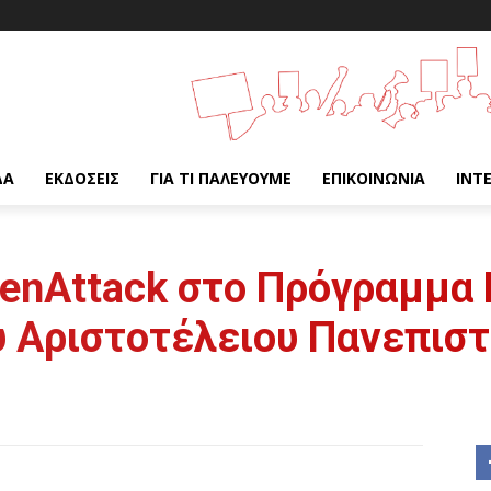
ΔΑ
ΕΚΔΌΣΕΙΣ
ΓΙΑ ΤΙ ΠΑΛΕΎΟΥΜΕ
ΕΠΙΚΟΙΝΩΝΊΑ
INT
eenAttack στο Πρόγραμμα
υ Αριστοτέλειου Πανεπιστ