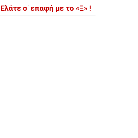
Ελάτε σ' επαφή με το «Ξ» !