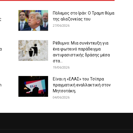
Πόλεμος στο Ιράν: Ο Τραμπ θύμα
ς
της αλαζονείας του
27/06/2026
Ρέθυμνο: Μια συνέντευξη για
α
ένα φωτεινό παράδειγμα
αντιφασιστικής δράσης μέσα
στα...
19/06/2026
Είναι η «ΕΛΑΣ» του Τσίπρα
m
πραγματική εναλλακτική στον
Μητσοτάκη;
04/06/2026