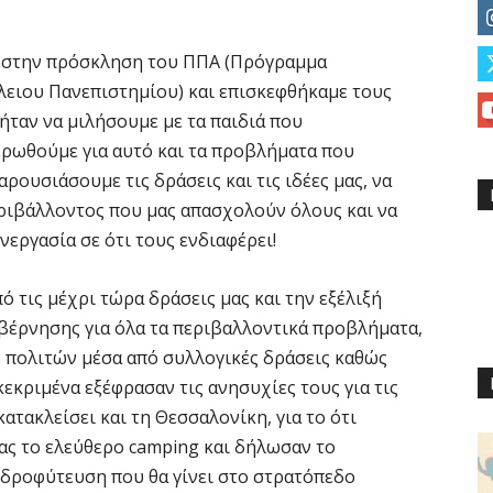
 στην πρόσκληση του ΠΠΑ (Πρόγραμμα
ειου Πανεπιστημίου) και επισκεφθήκαμε τους
ταν να μιλήσουμε με τα παιδιά που
ρωθούμε για αυτό και τα προβλήματα που
αρουσιάσουμε τις δράσεις και τις ιδέες μας, να
ριβάλλοντος που μας απασχολούν όλους και να
νεργασία σε ότι τους ενδιαφέρει!
ό τις μέχρι τώρα δράσεις μας και την εξέλιξή
υβέρνησης για όλα τα περιβαλλοντικά προβλήματα,
ων πολιτών μέσα από συλλογικές δράσεις καθώς
κεκριμένα εξέφρασαν τις ανησυχίες τους για τις
ατακλείσει και τη Θεσσαλονίκη, για το ότι
ας το ελεύθερο camping και δήλωσαν το
νδροφύτευση που θα γίνει στο στρατόπεδο