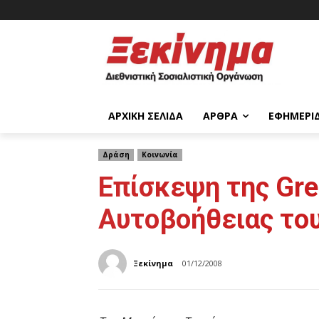
ΑΡΧΙΚΉ ΣΕΛΊΔΑ
ΆΡΘΡΑ
ΕΦΗΜΕΡΊ
Δράση
Κοινωνία
Επίσκεψη της Gr
Αυτοβοήθειας το
Ξεκίνημα
01/12/2008