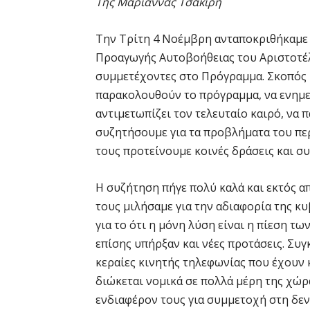
Της Μαριάννας Τσακίρη
Την Τρίτη 4 Νοέμβρη ανταποκριθήκαμε
Προαγωγής Αυτοβοήθειας του Αριστοτέλ
συμμετέχοντες στο Πρόγραμμα. Σκοπός ή
παρακολουθούν το πρόγραμμα, να ενημε
αντιμετωπίζει τον τελευταίο καιρό, να π
συζητήσουμε για τα προβλήματα του πε
τους προτείνουμε κοινές δράσεις και συ
Η συζήτηση πήγε πολύ καλά και εκτός απ
τους μιλήσαμε για την αδιαφορία της κ
για το ότι η μόνη λύση είναι η πίεση τ
επίσης υπήρξαν και νέες προτάσεις. Συγ
κεραίες κινητής τηλεφωνίας που έχουν κ
διώκεται νομικά σε πολλά μέρη της χώρ
ενδιαφέρον τους για συμμετοχή στη δε