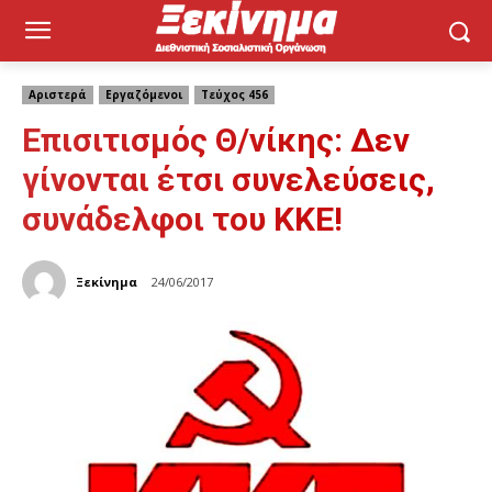
Αριστερά
Εργαζόμενοι
Τεύχος 456
Επισιτισμός Θ/νίκης: Δεν
γίνονται έτσι συνελεύσεις,
συνάδελφοι του ΚΚΕ!
Ξεκίνημα
24/06/2017