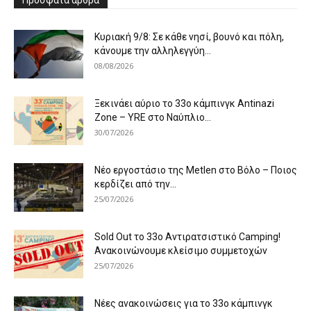
Κυριακή 9/8: Σε κάθε νησί, βουνό και πόλη,
κάνουμε την αλληλεγγύη...
08/08/2026
Ξεκινάει αύριο το 33ο κάμπινγκ Antinazi
Zone – YRE στο Ναύπλιο...
30/07/2026
Νέο εργοστάσιο της Metlen στο Βόλο – Ποιος
κερδίζει από την...
25/07/2026
Sold Out το 33ο Αντιρατσιστικό Camping!
Ανακοινώνουμε κλείσιμο συμμετοχών
25/07/2026
Νέες ανακοινώσεις για το 33ο κάμπινγκ