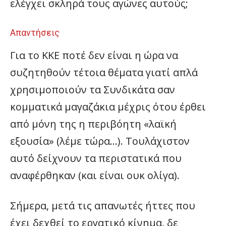
ελέγχει σκληρά τους αγώνες αυτούς;
Απαντήσεις
Για το ΚΚΕ ποτέ δεν είναι η ώρα να
συζητηθούν τέτοια θέματα γιατί απλά
χρησιμοποιούν τα Συνδικάτα σαν
κομματικά μαγαζάκια μέχρις ότου έρθει
από μόνη της η περιβόητη «λαϊκή
εξουσία» (λέμε τώρα…). Τουλάχιστον
αυτό δείχνουν τα περιστατικά που
αναφέρθηκαν (και είναι ουκ ολίγα).
Σήμερα, μετά τις απανωτές ήττες που
έχει δεχθεί το εργατικό κίνημα, δε