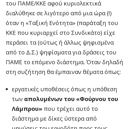
του ΠΑΜΕ/ΚΚΕ αφού κυριολεκτικά
διαλύθηκε σε λιγότερο από μια ώρα (!)
όταν η «Ταξική Ενότητα» (παράταξη του
ΚΚΕ που κυριαρχεί στο Συνδικάτο) είχε
περάσει τα (ούτως ή άλλως ψηφισμένα
από το Δ.Σ.) ψηφίσματα για δράσεις του
ΠΑΜΕ το επόμενο διάστημα. Όταν δηλαδή
στη συζήτηση θα έμπαιναν θέματα όπως:
εργατικές υποθέσεις όπως η υπόθεση
των
απολυμένων του «Φούρνου του
Λάμπρου»
που τρέχει αυτό το
διάστημα με δίκες ύστερα από
μηνύσεις του εργοδότη προς τους