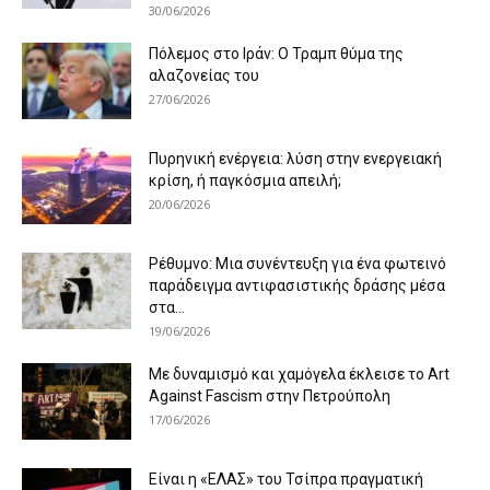
30/06/2026
Πόλεμος στο Ιράν: Ο Τραμπ θύμα της
αλαζονείας του
27/06/2026
Πυρηνική ενέργεια: λύση στην ενεργειακή
κρίση, ή παγκόσμια απειλή;
20/06/2026
Ρέθυμνο: Μια συνέντευξη για ένα φωτεινό
παράδειγμα αντιφασιστικής δράσης μέσα
στα...
19/06/2026
Με δυναμισμό και χαμόγελα έκλεισε το Art
Against Fascism στην Πετρούπολη
17/06/2026
Είναι η «ΕΛΑΣ» του Τσίπρα πραγματική