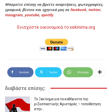
Μπορείτε επίσης να βρείτε αναρτήσεις, φωτογραφίες,
γραφικά, βίντεο και ηχητικά μας σε
facebook
,
twitter
,
instagram
,
youtube
,
spotify
.
Ενισχύστε οικονομικά το xekinima.org
Facebook
Twitter
WhatsApp
διαβάστε επίσης:
Το Ξεκίνημα για τα καθήκοντα της
ριζοσπαστικής Αριστεράς – τοποθέτηση
στην...