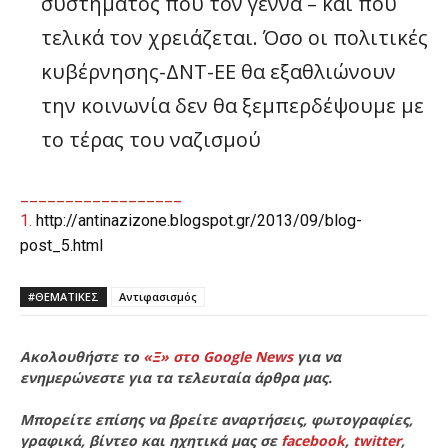
συστήματος που τον γεννά – και που
τελικά τον χρειάζεται. Όσο οι πολιτικές
κυβέρνησης-ΔΝΤ-ΕΕ θα εξαθλιώνουν
την κοινωνία δεν θα ξεμπερδέψουμε με
το τέρας του ναζισμού
__________________
1.
http://antinazizone.blogspot.gr/2013/09/blog-
post_5.html
#ΘΕΜΑΤΙΚΈΣ
Αντιφασισμός
Ακολουθήστε το
«Ξ» στο Google News
για να
ενημερώνεστε για τα τελευταία άρθρα μας.
Μπορείτε επίσης να βρείτε αναρτήσεις, φωτογραφίες,
γραφικά, βίντεο και ηχητικά μας σε
facebook
,
twitter
,