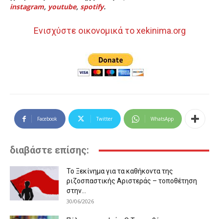
instagram
,
youtube
,
spotify
.
Ενισχύστε οικονομικά το xekinima.org
Facebook
Twitter
WhatsApp
διαβάστε επίσης:
Το Ξεκίνημα για τα καθήκοντα της
ριζοσπαστικής Αριστεράς – τοποθέτηση
στην...
30/06/2026