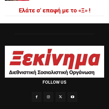
Ελάτε σ' επαφή με το «Ξ» !
FOLLOW US