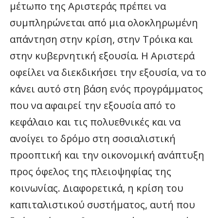
μέτωπο της Αριστεράς πρέπει να
συμπληρώνεται από μια ολοκληρωμένη
απάντηση στην κρίση, στην Τρόικα και
στην κυβερνητική εξουσία. Η Αριστερά
οφείλει να διεκδικήσει την εξουσία, να το
κάνει αυτό στη βάση ενός προγράμματος
που να αφαιρεί την εξουσία από το
κεφάλαιο και τις πολυεθνικές και να
ανοίγει το δρόμο στη σοσιαλιστική
προοπτική και την οικονομική ανάπτυξη
προς όφελος της πλειοψηφίας της
κοινωνίας. Διαφορετικά, η κρίση του
καπιταλιστικού συστήματος, αυτή που