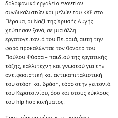
δολοφονικά εργαλεία εναντίον
συνδικαλιστών και μελών του ΚΚΕ στο
Πέραμα, οι Ναζί της Χρυσής Αυγής
χτύπησαν ξανά, σε μια άλλη
εργατογειτονιά του Πειραιά, αυτή την
φορά προκαλώντας τον θάνατο του
Παύλου Φύσσα – παιδιού της εργατικής
τάξης, καλλιτέχνη και γνωστού για την
αντιφασιστική και αντικαπιταλιστική
του στάση και δράση, τόσο στην γειτονιά
του Κερατσινίου, όσο και στους κύκλους
του hip hop κινήματος.
Την επόμενη μέρα, χτες, χιλιάδες