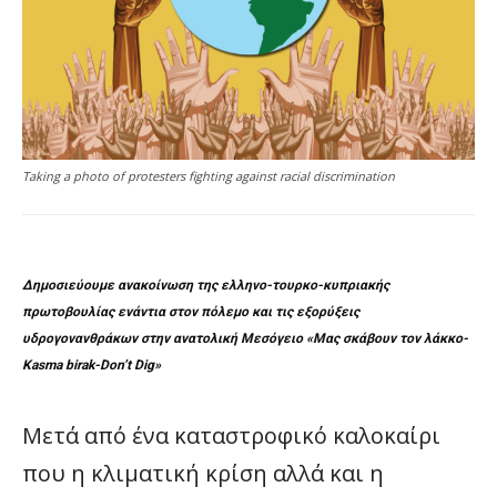
Taking a photo of protesters fighting against racial discrimination
Δημοσιεύουμε ανακοίνωση της ελληνο-τουρκο-κυπριακής
πρωτοβουλίας ενάντια στον πόλεμο και τις εξορύξεις
υδρογονανθράκων στην ανατολική Μεσόγειο «Μας σκάβουν τον λάκκο-
Kasma birak-Don’t Dig»
Μετά από ένα καταστροφικό καλοκαίρι
που η κλιματική κρίση αλλά και η