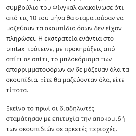
συμβούλιο του Φίνγκαλ ανακοίνωσε ότι
από τις 10 του μήνα θα σταματούσαν να
μαζεύουν τα σκουπίδια όσων δεν είχαν
πληρώσει. Η εκστρατεία ενάντια στο
bintax πρότεινε, με προκηρύξεις από
σπίτι σε σπίτι, το μπλοκάρισμα των
απορριμματοφόρων αν δε μάζευαν όλα τα
σκουπίδια. Είτε θα μαζεύονταν όλα, είτε
τίποτα.
Εκείνο το πρωί οι διαδηλωτές
σταμάτησαν με επιτυχία την αποκομιδή
των σκουπιδιών σε αρκετές περιοχές.