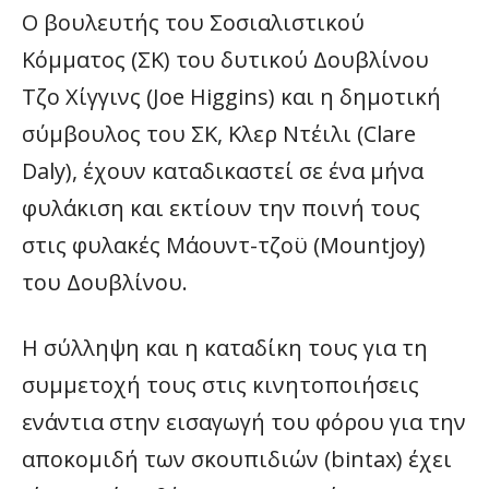
Ο βουλευτής του Σοσιαλιστικού
Κόμματος (ΣΚ) του δυτικού Δουβλίνου
Τζο Χίγγινς (Joe Higgins) και η δημοτική
σύμβουλος του ΣΚ, Κλερ Ντέιλι (Clare
Daly), έχουν καταδικαστεί σε ένα μήνα
φυλάκιση και εκτίουν την ποινή τους
στις φυλακές Μάουντ-τζοϋ (Μountjoy)
του Δουβλίνου.
Η σύλληψη και η καταδίκη τους για τη
συμμετοχή τους στις κινητοποιήσεις
ενάντια στην εισαγωγή του φόρου για την
αποκομιδή των σκουπιδιών (bintax) έχει