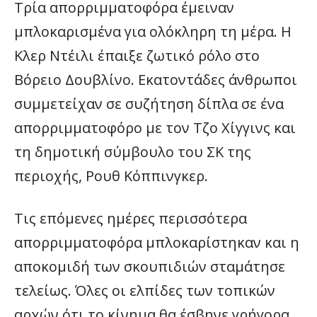
Τρία απορριμματοφόρα έμειναν
μπλοκαρισμένα για ολόκληρη τη μέρα. Η
Κλερ Ντέιλι έπαιξε ζωτικό ρόλο στο
Βόρειο Δουβλίνο. Εκατοντάδες άνθρωποι
συμμετείχαν σε συζήτηση δίπλα σε ένα
απορριμματοφόρο με τον Τζο Χίγγινς και
τη δημοτική σύμβουλο του ΣΚ της
περιοχής, Ρουθ Κόππινγκερ.
Τις επόμενες ημέρες περισσότερα
απορριμματοφόρα μπλοκαρίστηκαν και η
αποκομιδή των σκουπιδιών σταμάτησε
τελείως. Όλες οι ελπίδες των τοπικών
αρχών ότι το κίνημα θα έσβηνε γρήγορα