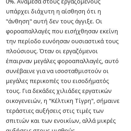
0%. Ανάμεσα στους εργαζόμενους
υπάρχει διάχυτη η αίσθηση ότι η
"άνθηση" αυτή δεν τους άγγιξε. Οι
φοροαπαλλαγές που εισήχθησαν εκείνη
την περίοδο ευνόησαν ουσιαστικά τους
πλούσιους. Όταν οι εργαζόμενοι
έπαιρναν μεγάλες φοροαπαλλαγές, αυτό
συνέβαινε για να ισοσταθμιστούν οι
μεγάλες περικοπές του εισοδήματός
τους. Για δεκάδες χιλιάδες εργατικών
οικογενειών, η "Κέλτικη Τίγρη", σήμαινε
τεράστιες αυξήσεις στις τιμές των
σπιτιών και των ενοικίων, αλλά μικρές
αυξήσεις στους μισθούς.