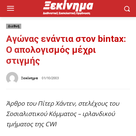
Διεθνή
Aγώνας ενάντια στον bintax:
O απολογισμός μέχρι
στιγμής
Ξεκίνημα
01/10/2003
Άρθρο του Πίτερ Χάντεν, στελέχους του
Σοσιαλιστικού Κόμματος – ιρλανδικού
τμήματος της CWI