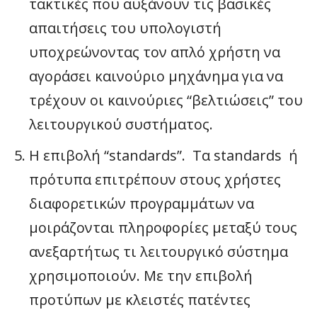
τακτικές που αυξάνουν τις βασικές
απαιτήσεις του υπολογιστή
υποχρεώνοντας τον απλό χρήστη να
αγοράσει καινούριο μηχάνημα για να
τρέχουν οι καινούριες “βελτιώσεις” του
λειτουργικού συστήματος.
Η επιβολή “standards”. Τα standards ή
πρότυπα επιτρέπουν στους χρήστες
διαφορετικών προγραμμάτων να
μοιράζονται πληροφορίες μεταξύ τους
ανεξαρτήτως τι λειτουργικό σύστημα
χρησιμοποιούν. Με την επιβολή
προτύπων με κλειστές πατέντες