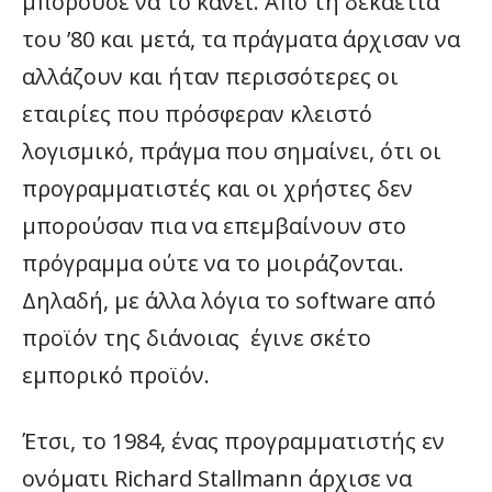
μπορούσε να το κάνει. Από τη δεκαετία
του ’80 και μετά, τα πράγματα άρχισαν να
αλλάζουν και ήταν περισσότερες οι
εταιρίες που πρόσφεραν κλειστό
λογισμικό, πράγμα που σημαίνει, ότι οι
προγραμματιστές και οι χρήστες δεν
μπορούσαν πια να επεμβαίνουν στο
πρόγραμμα ούτε να το μοιράζονται.
Δηλαδή, με άλλα λόγια το software από
προϊόν της διάνοιας έγινε σκέτο
εμπορικό προϊόν.
Έτσι, το 1984, ένας προγραμματιστής εν
ονόματι Richard Stallmann άρχισε να