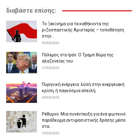
διαβάστε επίσης:
Το Ξεκίνημα για τα καθήκοντα της
ριζοσπαστικής Αριστεράς – τοποθέτηση
στην...
30/06/2026
Πόλεμος στο Ιράν: Ο Τραμπ θύμα της
αλαζονείας του
27/06/2026
Πυρηνική ενέργεια: λύση στην ενεργειακή
κρίση, ή παγκόσμια απειλή;
20/06/2026
Ρέθυμνο: Μια συνέντευξη για ένα φωτεινό
παράδειγμα αντιφασιστικής δράσης μέσα
στα...
19/06/2026