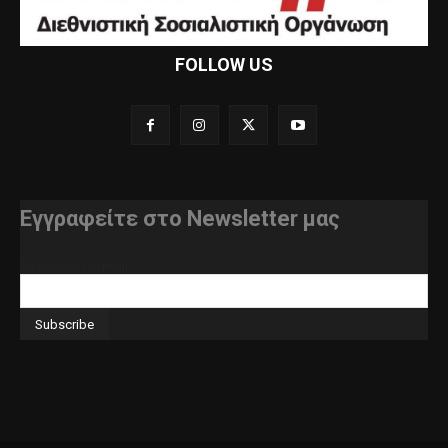
FOLLOW US
Εγγραφείτε στο Newsletter μας
διεύθυνση e-mail