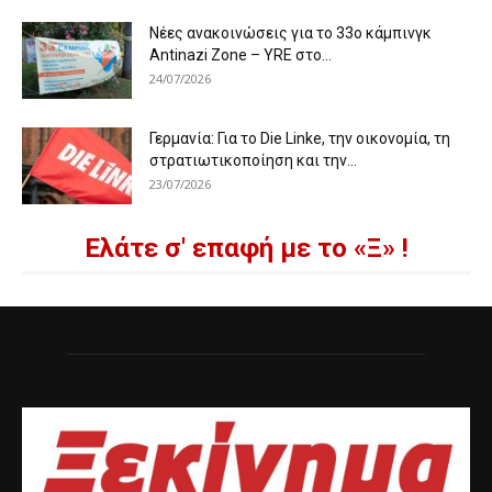
Νέες ανακοινώσεις για το 33ο κάμπινγκ
Antinazi Zone – YRE στο...
24/07/2026
Γερμανία: Για το Die Linke, την οικονομία, τη
στρατιωτικοποίηση και την...
23/07/2026
Ελάτε σ' επαφή με το «Ξ» !