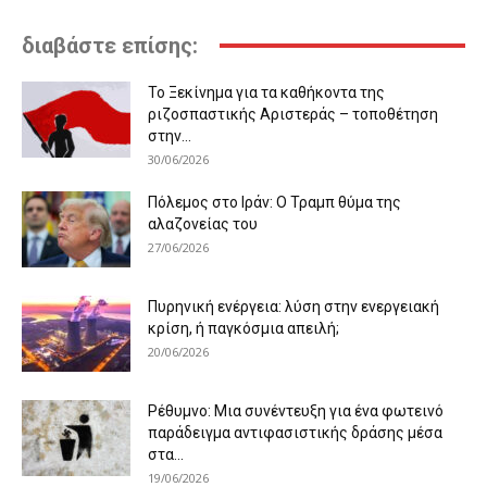
διαβάστε επίσης:
Το Ξεκίνημα για τα καθήκοντα της
ριζοσπαστικής Αριστεράς – τοποθέτηση
στην...
30/06/2026
Πόλεμος στο Ιράν: Ο Τραμπ θύμα της
αλαζονείας του
27/06/2026
Πυρηνική ενέργεια: λύση στην ενεργειακή
κρίση, ή παγκόσμια απειλή;
20/06/2026
Ρέθυμνο: Μια συνέντευξη για ένα φωτεινό
παράδειγμα αντιφασιστικής δράσης μέσα
στα...
19/06/2026