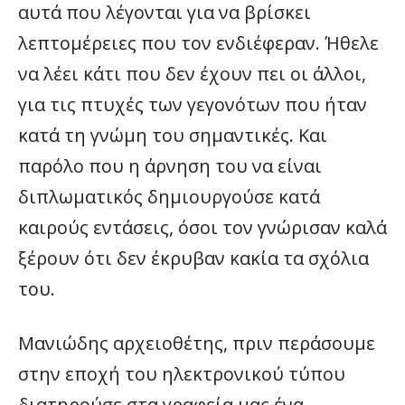
αυτά που λέγονται για να βρίσκει
λεπτομέρειες που τον ενδιέφεραν. Ήθελε
να λέει κάτι που δεν έχουν πει οι άλλοι,
για τις πτυχές των γεγονότων που ήταν
κατά τη γνώμη του σημαντικές. Και
παρόλο που η άρνηση του να είναι
διπλωματικός δημιουργούσε κατά
καιρούς εντάσεις, όσοι τον γνώρισαν καλά
ξέρουν ότι δεν έκρυβαν κακία τα σχόλια
του.
Μανιώδης αρχειοθέτης, πριν περάσουμε
στην εποχή του ηλεκτρονικού τύπου
διατηρούσε στα γραφεία μας ένα