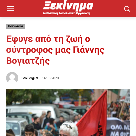
Κοινωνία
Έφυγε από τη ζωή ο
σύντροφος μας Γιάννης
Βογιατζής
Ξεκίνημα
14/05/2020