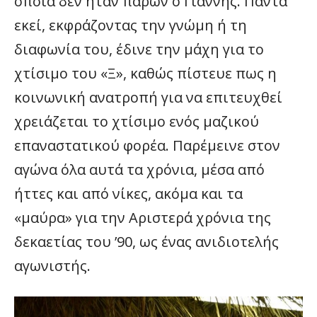
οποία δεν ήταν παρών ο Γιάννης. Πάντα
εκεί, εκφράζοντας την γνώμη ή τη
διαφωνία του, έδινε την μάχη για το
χτίσιμο του «Ξ», καθώς πίστευε πως η
κοινωνική ανατροπή για να επιτευχθεί
χρειάζεται το χτίσιμο ενός μαζικού
επαναστατικού φορέα. Παρέμεινε στον
αγώνα όλα αυτά τα χρόνια, μέσα από
ήττες και από νίκες, ακόμα και τα
«μαύρα» για την Αριστερά χρόνια της
δεκαετίας του ’90, ως ένας ανιδιοτελής
αγωνιστής.