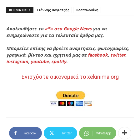
#ΘΕΜΑΤΙΚΈΣ
Γιάννης Βογιατζής
Θεσσαλονίκη
Ακολουθήστε το
«Ξ» στο Google News
για να
ενημερώνεστε για τα τελευταία άρθρα μας.
Μπορείτε επίσης να βρείτε αναρτήσεις, φωτογραφίες,
γραφικά, βίντεο και ηχητικά μας σε
facebook
,
twitter
,
instagram
,
youtube
,
spotify
.
Ενισχύστε οικονομικά το xekinima.org
Facebook
Twitter
WhatsApp