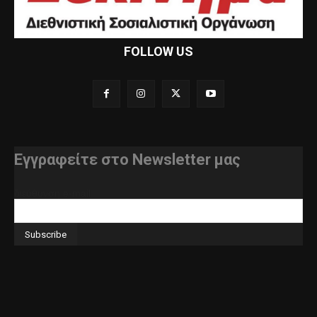
FOLLOW US
Εγγραφείτε στο Newsletter μας
διεύθυνση e-mail