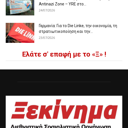
Antinazi Zone – YRE στο...
24/07/2026
Γερμανία: Για το Die Linke, την οικονομία, τη
στρατιωτικοποίηση και την...
23/07/2026
Ελάτε σ' επαφή με το «Ξ» !