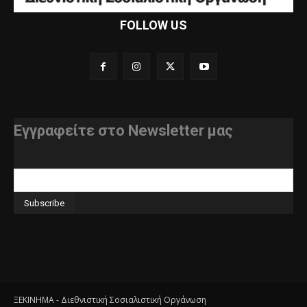
FOLLOW US
Εγγραφείτε στο Newsletter μας
διεύθυνση e-mail
ΞΕΚΙΝΗΜΑ - Διεθνιστική Σοσιαλιστική Οργάνωση