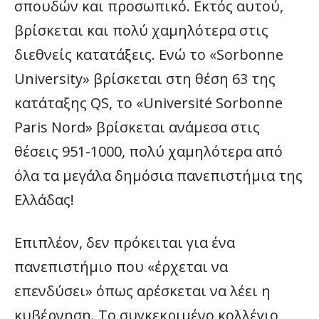
σπουδών και προσωπικό. Εκτός αυτού,
βρίσκεται και πολύ χαμηλότερα στις
διεθνείς κατατάξεις. Ενώ το «Sorbonne
University» βρίσκεται στη θέση 63 της
κατάταξης QS, το «Université Sorbonne
Paris Nord» βρίσκεται ανάμεσα στις
θέσεις 951-1000, πολύ χαμηλότερα από
όλα τα μεγάλα δημόσια πανεπιστήμια της
Ελλάδας!
Επιπλέον, δεν πρόκειται για ένα
πανεπιστήμιο που «έρχεται να
επενδύσει» όπως αρέσκεται να λέει η
κυβέρνηση. Το συγκεκριμένο κολλέγιο,