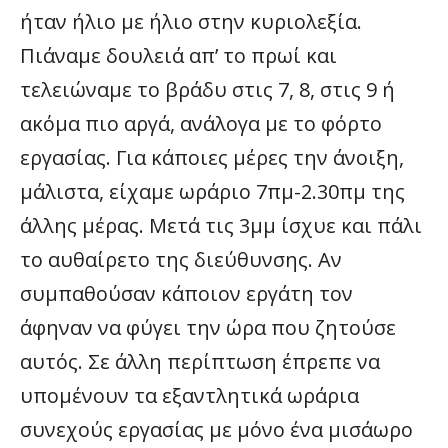
ήταν ήλιο με ήλιο στην κυριολεξία.
Πιάναμε δουλειά απ’ το πρωί και
τελειώναμε το βράδυ στις 7, 8, στις 9 ή
ακόμα πιο αργά, ανάλογα με το φόρτο
εργασίας. Για κάποιες μέρες την άνοιξη,
μάλιστα, είχαμε ωράριο 7πμ-2.30πμ της
άλλης μέρας. Μετά τις 3μμ ίσχυε και πάλι
το αυθαίρετο της διεύθυνσης. Αν
συμπαθούσαν κάποιον εργάτη τον
άφηναν να φύγει την ώρα που ζητούσε
αυτός. Σε άλλη περίπτωση έπρεπε να
υπομένουν τα εξαντλητικά ωράρια
συνεχούς εργασίας με μόνο ένα μισάωρο