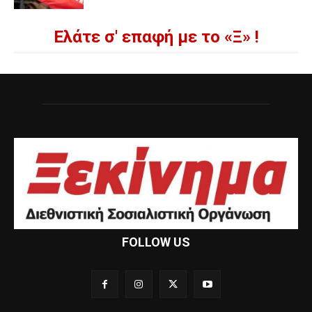
Ελάτε σ' επαφή με το «Ξ» !
FOLLOW US