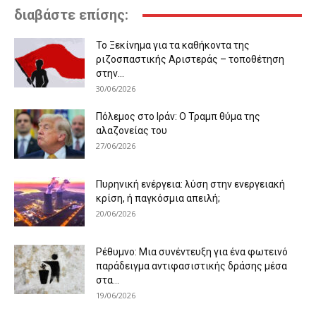
διαβάστε επίσης:
Το Ξεκίνημα για τα καθήκοντα της
ριζοσπαστικής Αριστεράς – τοποθέτηση
στην...
30/06/2026
Πόλεμος στο Ιράν: Ο Τραμπ θύμα της
αλαζονείας του
27/06/2026
Πυρηνική ενέργεια: λύση στην ενεργειακή
κρίση, ή παγκόσμια απειλή;
20/06/2026
Ρέθυμνο: Μια συνέντευξη για ένα φωτεινό
παράδειγμα αντιφασιστικής δράσης μέσα
στα...
19/06/2026