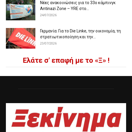
Νέες ανακοινώσεις για το 33ο κάμπινγκ
Antinazi Zone – YRE στο...
24/07/2026
Γερμανία: Για το Die Linke, την οικονομία, τη
στρατιωτικοποίηση και την...
23/07/2026
Ελάτε σ' επαφή με το «Ξ» !