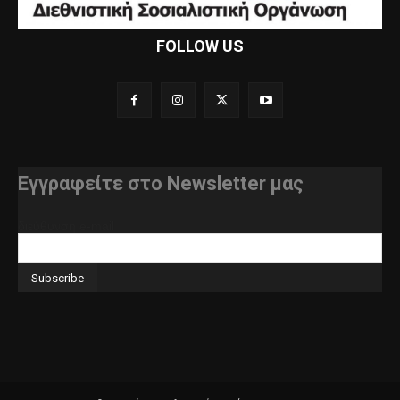
FOLLOW US
Εγγραφείτε στο Newsletter μας
διεύθυνση e-mail