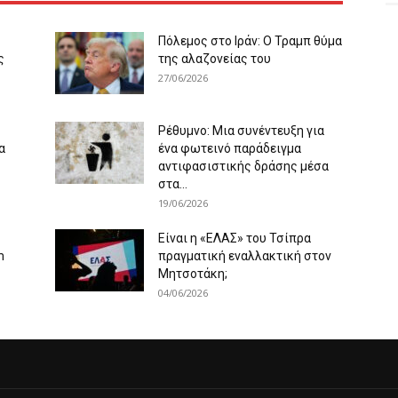
Πόλεμος στο Ιράν: Ο Τραμπ θύμα
ς
της αλαζονείας του
27/06/2026
Ρέθυμνο: Μια συνέντευξη για
α
ένα φωτεινό παράδειγμα
αντιφασιστικής δράσης μέσα
στα...
19/06/2026
Είναι η «ΕΛΑΣ» του Τσίπρα
m
πραγματική εναλλακτική στον
Μητσοτάκη;
04/06/2026