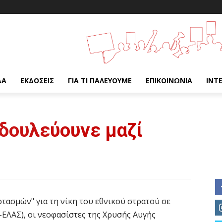
ΔΑ
ΕΚΔΌΣΕΙΣ
ΓΙΑ ΤΙ ΠΑΛΕΎΟΥΜΕ
ΕΠΙΚΟΙΝΩΝΊΑ
INT
 δουλεύουνε μαζί
ρτασμών" για τη νίκη του εθνικού στρατού σε
ΕΛΑΣ), οι νεοφασίστες της Χρυσής Αυγής