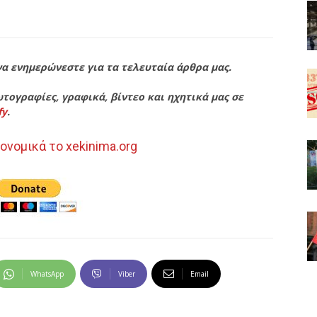
να ενημερώνεστε για τα τελευταία άρθρα μας.
τογραφίες, γραφικά, βίντεο και ηχητικά μας σε
fy
.
ονομικά το xekinima.org
WhatsApp
Viber
Email