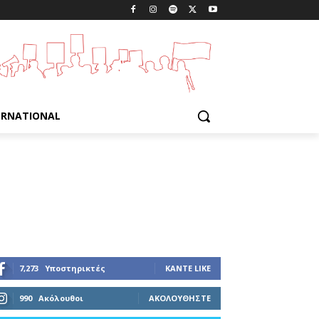
ERNATIONAL
7,273
Υποστηρικτές
ΚΆΝΤΕ LIKE
990
Ακόλουθοι
ΑΚΟΛΟΥΘΉΣΤΕ