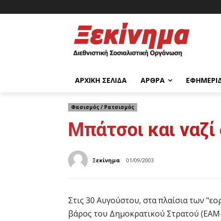
ΑΡΧΙΚΉ ΣΕΛΊΔΑ
ΆΡΘΡΑ
ΕΦΗΜΕΡΊ
Φασισμός / Ρατσισμός
Μπάτσοι και ναζί
Ξεκίνημα
01/09/2003
Στις 30 Αυγούστου, στα πλαίσια των "εο
βάρος του Δημοκρατικού Στρατού (ΕΑΜ-