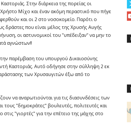
Καστοριάς. Στην διάρκεια της πορείας οι
Χρήστο Μίχο και έναν ακόμη περαστικό που πήγε
φερθούν και οι 2 στο νοσοκομείο. Παρότι ο
ς δράστες που είναι μέλος της Χρυσής Αυγής
μήνυση, οι αστυνομικοί του "υπέδειξαν" να μην το
ατά αγνώστων!!
ε την παρέμβαση του υπουργού Δικαιοσύνης
ντή Καστοριάς. Αυτό οδήγησε στην σύλληψη 2 εκ
αράστασης των Χρυσαυγιτών έξω από το
ζουν να αναρωτιούνται για τις διασυνδέσεις των
ι τους "δημοκράτες" βουλευτές, πολιτευτές και
στις "γιορτές" για την επέτειο της μάχης στο