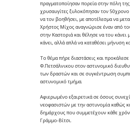
πραγματοποίησαν πορεία στην πόλη της 
χρυσαυγίτες ξυλοκόπησαν τον 50χρονο 
να τον βοηθήσει, με αποτέλεσμα να μετα
Χρήστος Μίχος αναγνώρισε έναν από του
στην Καστοριά και θέλησε να του κάνει 
κάνει, αλλά απλά να καταθέσει μήνυση κ
Το θέμα πήρε διαστάσεις και προκάλεσ
Φ.Πετσάλνικου στον αστυνομικό διευθυ
των δραστών και σε συγκέντρωση συμπ
αστυνομικό τμήμα.
Αφιερωμένο εξαιρετικά σε όσους συνεχί
νεοφασιστών με την αστυνομία καθώς κα
δημάρχους που συμμετέχουν κάθε χρόνο 
Γράμμο-Βίτσι.