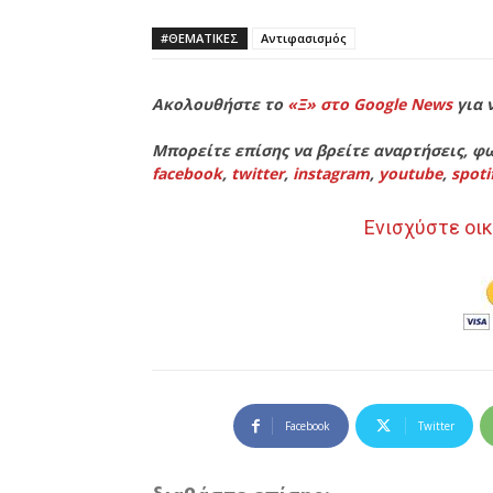
#ΘΕΜΑΤΙΚΈΣ
Αντιφασισμός
Ακολουθήστε το
«Ξ» στο Google News
για 
Μπορείτε επίσης να βρείτε αναρτήσεις, φω
facebook
,
twitter
,
instagram
,
youtube
,
spoti
Ενισχύστε οικ
Facebook
Twitter