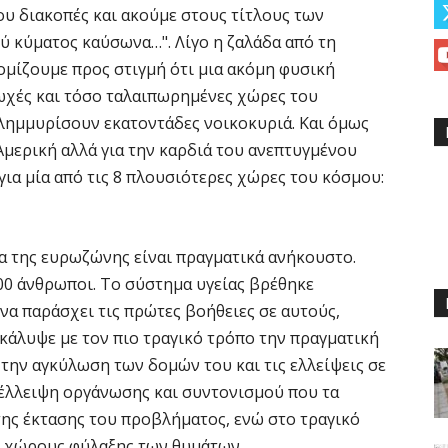
υ διακοπές και ακούμε στους τίτλους των
ού κύματος καύσωνα…". Λίγο η ζαλάδα από τη
 νομίζουμε προς στιγμή ότι μια ακόμη φυσική
ωχές και τόσο ταλαιπωρημένες χώρες του
πλημμυρίσουν εκατοντάδες νοικοκυριά. Και όμως
. Αμερική αλλά για την καρδιά του ανεπτυγμένου
για μία από τις 8 πλουσιότερες χώρες του κόσμου:
α της ευρωζώνης είναι πραγματικά ανήκουστο.
00 άνθρωποι. Το σύστημα υγείας βρέθηκε
 να παράσχει τις πρώτες βοήθειες σε αυτούς,
κάλυψε με τον πιο τραγικό τρόπο την πραγματική
 την αγκύλωση των δομών του και τις ελλείψεις σε
 έλλειψη οργάνωσης και συντονισμού που τα
ης έκτασης του προβλήματος, ενώ στο τραγικό
σε χώρους φύλαξης των θυμάτων.