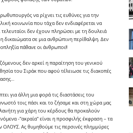
πρωθυπουργός να ρίχνει τις ευθύνες για την
λική κοινωνία που τάχα δεν ενδιαφέρεται να
ι τελευταίοι δεν έχουν πληρώσει με τη δουλειά
δη δικαιώματα σε μια ανθρώπινη περίθαλψη. Δεν
οπληξία πάθανε οι άνθρωποι!!
αζόμενους δεν αρκεί η παραίτηση του γενικού
θησία του Σιράκ που αφού τέλειωσε τις διακοπές
τασης…
ει για άλλη μια φορά τις διαστάσεις του
νωστό τοις πάσι και το ζήσαμε και στη χώρα μας
 πλανήτη για χάρη του κέρδους θα προκαλούν
νόμενα -"ακραία" είναι η προσφιλής έκφραση – τα
ν ΟΛΟΥΣ. Ας θυμηθούμε τις περσινές πλημμύρες