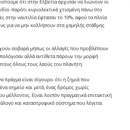
γιστούμε ότι στην Eλβετία άρχισαν να λιώνουν οι
ανδία -παρότι κυριολεκτικά χτισμένη πάνω στο
ιες στην ναυτιλία έφτασαν το 10%, αφού τα πλοία
υς για να μην κολλήσουν στα χαμηλής στάθμης
υχούν σοβαρά μήπως οι αλλαγές που προβλέπουν
υπολόγισαν αλλά αντίθετα πάρουν την μορφή
τους όλους τους λαούς του πλανήτη.
να πράγμα είναι σίγουρο: ότι η ζημιά που
 ένα σημείο και μετά, ένας δρόμος χωρίς
ου μέλλοντος. Είναι λοιπόν πραγματικά επιτακτική
ράλογο και καταστροφικό σύστημα που λέγεται