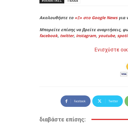
#ΘΕΜΑΤΙΚΈΣ
Γαλλία
Ακολουθήστε το
«Ξ» στο Google News
για 
Μπορείτε επίσης να βρείτε αναρτήσεις, φω
facebook
,
twitter
,
instagram
,
youtube
,
spoti
Ενισχύστε οικ
Facebook
Twitter
διαβάστε επίσης: