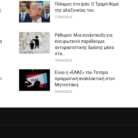
Πόλεμος στο Ιράν: Ο Τραμπ θύμα
ς
της αλαζονείας του
27/06/2026
Ρέθυμνο: Μια συνέντευξη για
α
ένα φωτεινό παράδειγμα
αντιφασιστικής δράσης μέσα
στα...
19/06/2026
Είναι η «ΕΛΑΣ» του Τσίπρα
m
πραγματική εναλλακτική στον
Μητσοτάκη;
04/06/2026