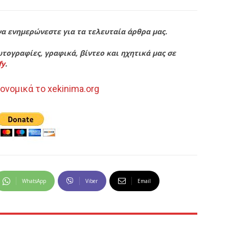
να ενημερώνεστε για τα τελευταία άρθρα μας.
τογραφίες, γραφικά, βίντεο και ηχητικά μας σε
fy
.
ονομικά το xekinima.org
WhatsApp
Viber
Email