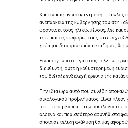
Και είναι πραγματικά ντροπή, ο Γάλλος 
ανεπάρκεια της κυβέρνησης του στη Γαλ
φροντίσει τους ηλικιωμένους, λες και ο
τους και τις εισφορές τους τα στοιχειώ
χτύπησε δα καμιά σπάνια επιδημία, θερμ
Είναι σίγουρο ότι για τους Γάλλους εργ
διευθυντή, ούτε η καθυστερημένη ευαισ
του διέταξε ενδελεχή έρευνα της κατάσ
Την ίδια ώρα αυτό που συνέβη αποκαλύπτ
οικολογικού προβλήματος. Είναι πλέον γ
ότι, οι επεμβάσεις στην οικολογία του
ολοένα και περισσότερο ασυνήθιστα φαι
οποία σε τελική ανάλυση θα μας αφορού