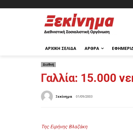
ΑΡΧΙΚΉ ΣΕΛΊΔΑ
ΆΡΘΡΑ
ΕΦΗΜΕΡΊ
Διεθνή
Γαλλία: 15.000 νε
Ξεκίνημα
01/09/2003
Της Ειρήνης Βλαζάκη