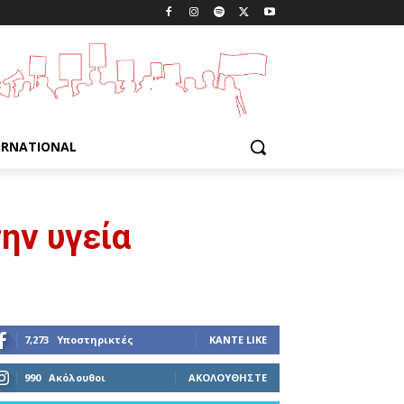
ERNATIONAL
την υγεία
7,273
Υποστηρικτές
ΚΆΝΤΕ LIKE
990
Ακόλουθοι
ΑΚΟΛΟΥΘΉΣΤΕ