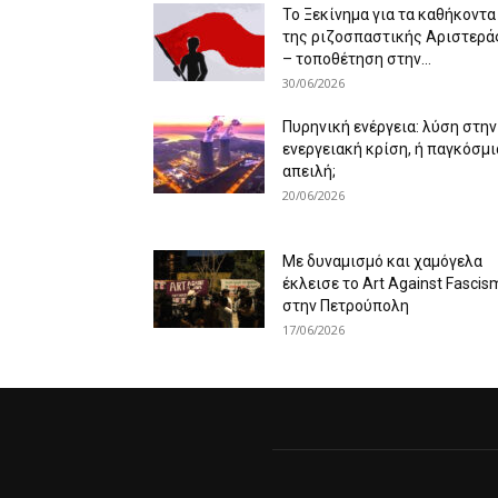
Το Ξεκίνημα για τα καθήκοντα
της ριζοσπαστικής Αριστερά
– τοποθέτηση στην...
30/06/2026
Πυρηνική ενέργεια: λύση στην
ενεργειακή κρίση, ή παγκόσμι
απειλή;
20/06/2026
Με δυναμισμό και χαμόγελα
έκλεισε το Art Against Fascis
στην Πετρούπολη
17/06/2026