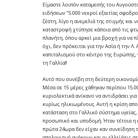
Είμαστε λοιπόν καταμεσής του Αυγούστο
ειδήσεων "5.000 νεκροί εξαιτίας σφοδρ
ζέστη, λίγο η ανεμελιά της στιγμής και
καταστροφή χτύπησε κάποια από τις φτ
πλανήτη, όπου αρκεί μια βροχή για να 
όχι, δεν πρόκειται για την Ασία ή την Λ
καπιταλισμού στο κέντρο της Ευρώπης, 
τη Γαλλία!!
Αυτό που συνέβη στη δεύτερη οικονομί
Μέσα σε 15 μέρες χάθηκαν περίπου 15.0
κυριολεκτικά ανίκανο να αντιδράσει για
κυρίως ηλικιωμένους. Αυτή η κρίση απο
κατάσταση στο Γαλλικό σύστημα υγείας,
προσωπικό και υποδομή. Ήταν τέτοια η
πρώτα 24ωρα δεν είχαν καν συνείδηση τ
απολογισμό ανήκουν και οι ελλείψεις 