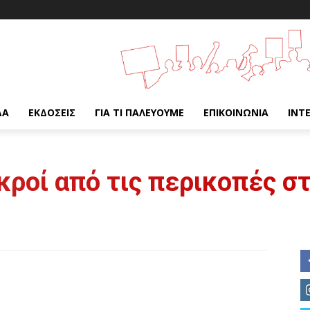
ΔΑ
ΕΚΔΌΣΕΙΣ
ΓΙΑ ΤΙ ΠΑΛΕΎΟΥΜΕ
ΕΠΙΚΟΙΝΩΝΊΑ
INT
κροί από τις περικοπές σ