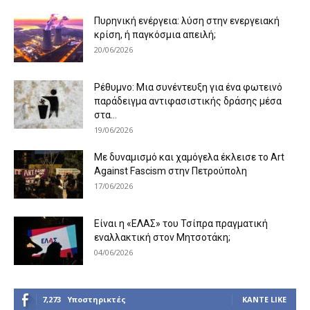
Πυρηνική ενέργεια: λύση στην ενεργειακή
κρίση, ή παγκόσμια απειλή;
20/06/2026
Ρέθυμνο: Μια συνέντευξη για ένα φωτεινό
παράδειγμα αντιφασιστικής δράσης μέσα
στα...
19/06/2026
Με δυναμισμό και χαμόγελα έκλεισε το Art
Against Fascism στην Πετρούπολη
17/06/2026
Είναι η «ΕΛΑΣ» του Τσίπρα πραγματική
εναλλακτική στον Μητσοτάκη;
04/06/2026
7,273
Υποστηρικτές
ΚΆΝΤΕ LIKE