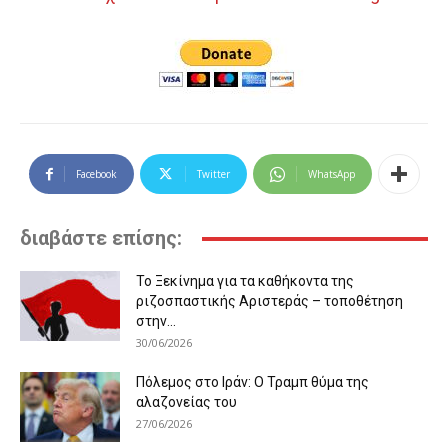
Facebook
Twitter
WhatsApp
διαβάστε επίσης:
Το Ξεκίνημα για τα καθήκοντα της
ριζοσπαστικής Αριστεράς – τοποθέτηση
στην...
30/06/2026
Πόλεμος στο Ιράν: Ο Τραμπ θύμα της
αλαζονείας του
27/06/2026