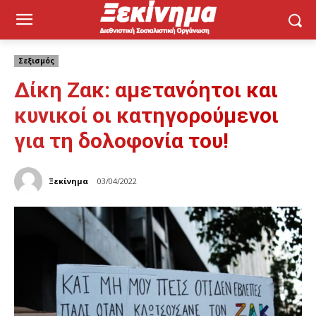
Σεξισμός
Δίκη Ζακ: αμετανόητοι και
κυνικοί οι κατηγορούμενοι
για τη δολοφονία του!
Ξεκίνημα
03/04/2022