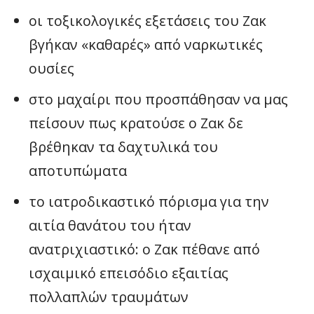
οι τοξικολογικές εξετάσεις του Ζακ
βγήκαν «καθαρές» από ναρκωτικές
ουσίες
στο μαχαίρι που προσπάθησαν να μας
πείσουν πως κρατούσε ο Ζακ δε
βρέθηκαν τα δαχτυλικά του
αποτυπώματα
το ιατροδικαστικό πόρισμα για την
αιτία θανάτου του ήταν
ανατριχιαστικό: ο Ζακ πέθανε από
ισχαιμικό επεισόδιο εξαιτίας
πολλαπλών τραυμάτων