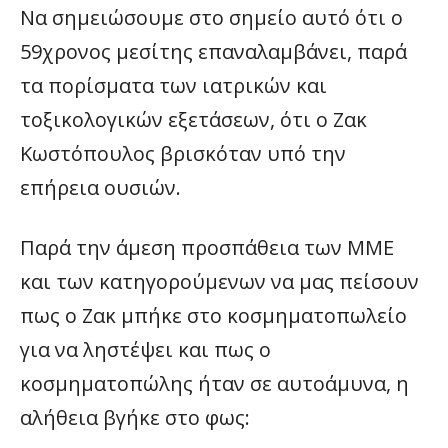
Να σημειώσουμε στο σημείο αυτό ότι ο
59χρονος μεσίτης επαναλαμβάνει, παρά
τα πορίσματα των ιατρικών και
τοξικολογικών εξετάσεων, ότι ο Ζακ
Κωστόπουλος βρισκόταν υπό την
επήρεια ουσιών.
Παρά την άμεση προσπάθεια των ΜΜΕ
και των κατηγορούμενων να μας πείσουν
πως ο Ζακ μπήκε στο κοσμηματοπωλείο
για να ληστέψει και πως ο
κοσμηματοπώλης ήταν σε αυτοάμυνα, η
αλήθεια βγήκε στο φως: