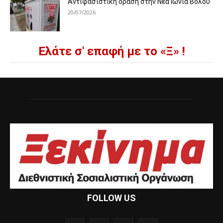
Αντιφασιστική δράση στην Νέα Ιωνία Βόλου
20/07/2026
Ελάτε σ' επαφή με το «Ξ» !
FOLLOW US