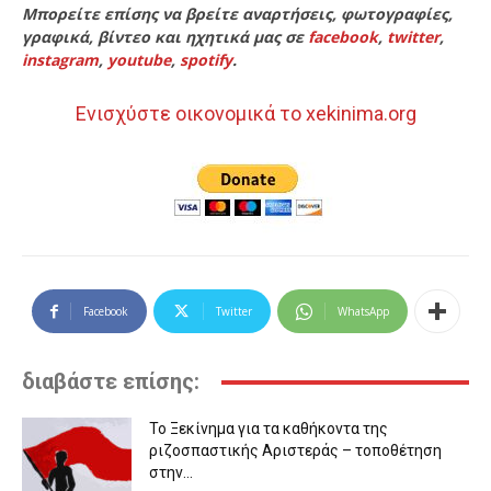
Μπορείτε επίσης να βρείτε αναρτήσεις, φωτογραφίες,
γραφικά, βίντεο και ηχητικά μας σε
facebook
,
twitter
,
instagram
,
youtube
,
spotify
.
Ενισχύστε οικονομικά το xekinima.org
Facebook
Twitter
WhatsApp
διαβάστε επίσης:
Το Ξεκίνημα για τα καθήκοντα της
ριζοσπαστικής Αριστεράς – τοποθέτηση
στην...