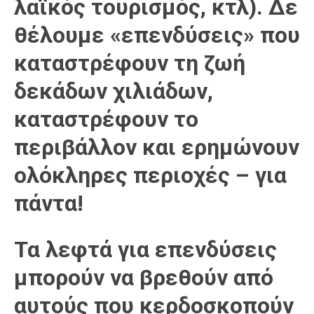
λαϊκός τουρισμός, κτλ). Δε
θέλουμε «επενδύσεις» που
καταστρέφουν τη ζωή
δεκάδων χιλιάδων,
καταστρέφουν το
περιβάλλον και ερημώνουν
ολόκληρες περιοχές – για
πάντα!
Τα λεφτά για επενδύσεις
μπορούν να βρεθούν από
αυτούς που κερδοσκοπούν