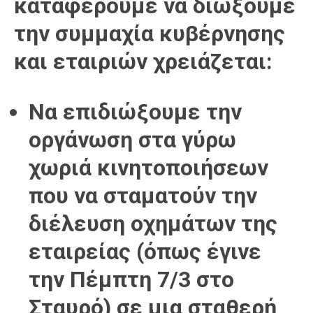
καταφέρουμε να διώξουμε
την συμμαχία κυβέρνησης
και εταιριών χρειάζεται:
Να επιδιώξουμε την
οργάνωση στα γύρω
χωριά κινητοποιήσεων
που να σταματούν την
διέλευση οχημάτων της
εταιρείας (όπως έγινε
την Πέμπτη 7/3 στο
Σταυρό) σε μια σταθερή