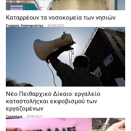
Καταρρέουν τα νοσοκομεία των νησιών
Γιώργος Λυγουριώτης
-
30/08/2025
Νέο Πειθαρχικό Δίκαιο: εργαλείο
καταστολήςκαι εκφοβισμού των
εργαζομένων
Ξεκίνημα
-
30/08/2025