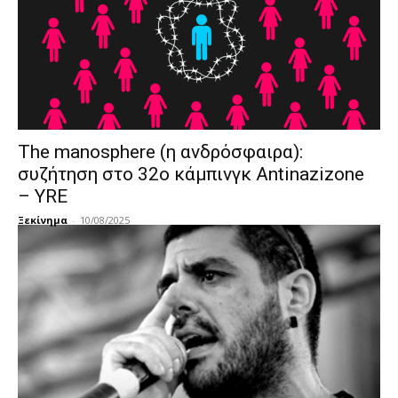
The manosphere (η ανδρόσφαιρα):
συζήτηση στο 32ο κάμπινγκ Antinazizone
– YRE
Ξεκίνημα
-
10/08/2025