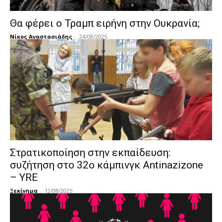
Θα φέρει ο Τραμπ ειρήνη στην Ουκρανία;
Νίκος Αναστασιάδης
-
24/08/2025
Στρατικοποίηση στην εκπαίδευση:
συζήτηση στο 32ο κάμπινγκ Antinazizone
– YRE
Ξεκίνημα
-
12/08/2025