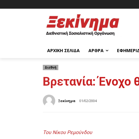
ΑΡΧΙΚΉ ΣΕΛΊΔΑ
ΆΡΘΡΑ
ΕΦΗΜΕΡΊ
Διεθνή
Βρετανία: Ένοχο 
Ξεκίνημα
01/02/2004
Του Νίκου Ρεμούνδου