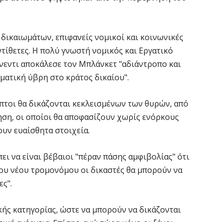
δικαιωμάτων, επιφανείς νομικοί και κοινωνικές
ντίθετες. Η πολύ γνωστή νομικός και Εργατικό
νεντι αποκάλεσε τον Μπλάνκετ "αδιάντροπο και
ματική ύβρη στο κράτος δικαίου".
πτοι θα δικάζονται κεκλεισμένων των θυρών, από
ηση, οι οποίοι θα αποφασίζουν χωρίς ενόρκους
ουν ευαίσθητα στοιχεία.
ει να είναι βέβαιοι "πέραν πάσης αμφιβολίας" ότι
του νέου τρομονόμου οι δικαστές θα μπορούν να
ες".
κής κατηγορίας, ώστε να μπορούν να δικάζονται