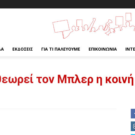
ΔΑ
ΕΚΔΌΣΕΙΣ
ΓΙΑ ΤΙ ΠΑΛΕΎΟΥΜΕ
ΕΠΙΚΟΙΝΩΝΊΑ
INT
θεωρεί τον Μπλερ η κοιν