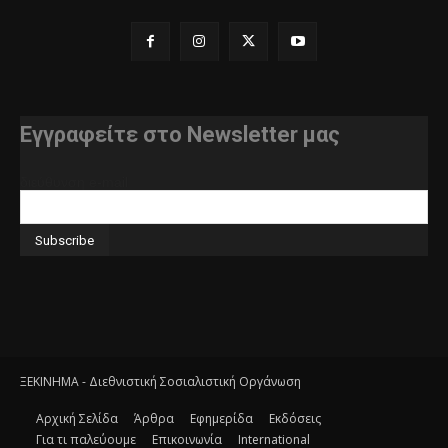
Εγγραφείτε στο Newsletter μας
διεύθυνση e-mail
ΞΕΚΙΝΗΜΑ - Διεθνιστική Σοσιαλιστική Οργάνωση
Αρχική Σελίδα
Άρθρα
Εφημερίδα
Εκδόσεις
Για τι παλεύουμε
Επικοινωνία
International