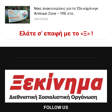
Νέες ανακοινώσεις για το 33ο κάμπινγκ
Antinazi Zone – YRE στο...
24/07/2026
Ελάτε σ' επαφή με το «Ξ» !
FOLLOW US