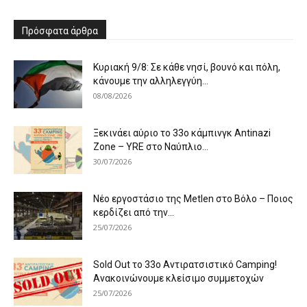
Πρόσφατα άρθρα
Κυριακή 9/8: Σε κάθε νησί, βουνό και πόλη,
κάνουμε την αλληλεγγύη...
08/08/2026
Ξεκινάει αύριο το 33ο κάμπινγκ Antinazi
Zone – YRE στο Ναύπλιο...
30/07/2026
Νέο εργοστάσιο της Metlen στο Βόλο – Ποιος
κερδίζει από την...
25/07/2026
Sold Out το 33ο Αντιρατσιστικό Camping!
Ανακοινώνουμε κλείσιμο συμμετοχών
25/07/2026