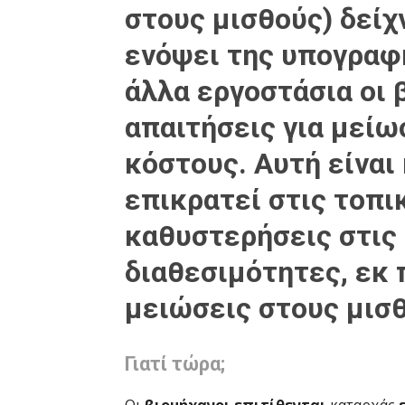
στους μισθούς) δείχ
ενόψει της υπογραφή
άλλα εργοστάσια οι 
απαιτήσεις για μείω
κόστους
. Αυτή είναι
επικρατεί στις τοπι
καθυστερήσεις στις
διαθεσιμότητες, εκ 
μειώσεις στους μισθ
Γιατί τώρα;
Οι
βιομήχανοι επιτίθενται
καταρχάς