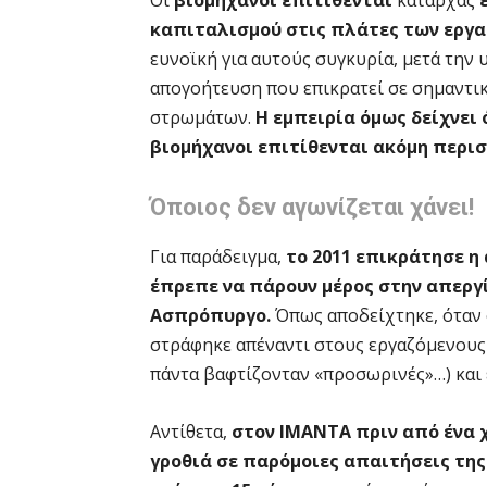
καπιταλισμού στις πλάτες των εργ
ευνοϊκή για αυτούς συγκυρία, μετά την
απογοήτευση που επικρατεί σε σημαντι
στρωμάτων.
Η εμπειρία όμως δείχνει 
βιομήχανοι επιτίθενται ακόμη περι
Όποιος δεν αγωνίζεται χάνει!
Για παράδειγμα,
το 2011 επικράτησε η
έπρεπε να πάρουν μέρος στην απεργί
Ασπρόπυργο.
Όπως αποδείχτηκε, όταν 
στράφηκε απέναντι στους εργαζόμενου
πάντα βαφτίζονταν «προσωρινές»…) και 
Αντίθετα,
στον ΙΜΑΝΤΑ πριν από ένα 
γροθιά σε παρόμοιες απαιτήσεις της