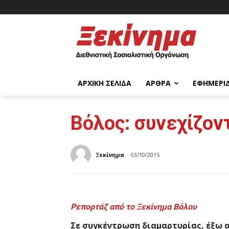
ΑΡΧΙΚΉ ΣΕΛΊΔΑ
ΆΡΘΡΑ
ΕΦΗΜΕΡΊ
Βόλος: συνεχίζον
Ξεκίνημα
03/10/2015
Ρεπορτάζ από το Ξεκίνημα Βόλου
Σε συγκέντρωση διαμαρτυρίας, έξω 