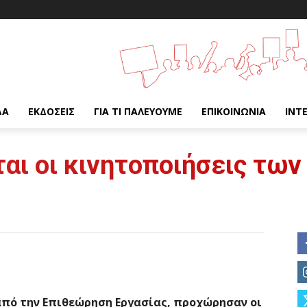
ΔΑ
ΕΚΔΌΣΕΙΣ
ΓΙΑ ΤΙ ΠΑΛΕΎΟΥΜΕ
ΕΠΙΚΟΙΝΩΝΊΑ
INT
ται οι κινητοποιήσεις των
από την Επιθεώρηση Εργασίας, προχώρησαν οι