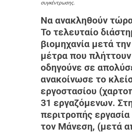
συγκέντρωσης.
Να ανακληθούν τώρα 
Το τελευταίο διάστ
βιομηχανία μετά την
μέτρα που πλήττουν
οδηγούνε σε απολύσ
ανακοίνωσε το
κλεί
εργοστασίου (χαρτοπ
31 εργαζόμενων
. Στ
περιτροπής εργασία
τον Μάνεση, (μετά α