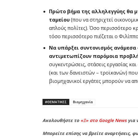
Πρώτο βήμα της αλληλεγγύης θα μ
ταμείου
(που να στηριχτεί οικονομικ
απλούς πολίτες). Όσο περισσότερο κ
τόσο περισσότερο πιέζεται ο Φιλίππ
Να υπάρξει συντονισμός ανάμεσα
αντιμετωπίζουν παρόμοια προβλ
συγκεντρώσεις, στάσεις εργασίας κα
(και των δανειστών – τροϊκανών) που
βιομηχανικοί εργάτες μπορούν να απ
#ΘΕΜΑΤΙΚΈΣ
Βιομηχανία
Ακολουθήστε το
«Ξ» στο Google News
για 
Μπορείτε επίσης να βρείτε αναρτήσεις, φω