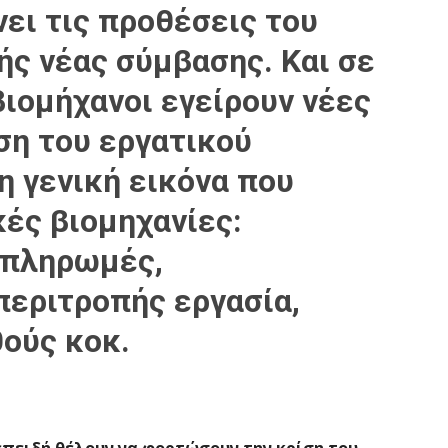
νει τις προθέσεις του
ς νέας σύμβασης. Και σε
βιομήχανοι εγείρουν νέες
ση του εργατικού
 η γενική εικόνα που
κές βιομηχανίες:
 πληρωμές,
περιτροπής εργασία,
ούς κοκ.
επειδή θέλουν να φορτώσουν την κρίση του