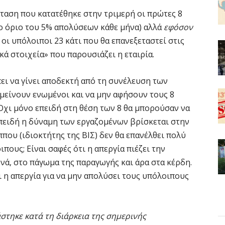
ταση που κατατέθηκε στην τριμερή οι πρώτες 8
ο όριο του 5% απολύσεων κάθε μήνα) αλλά
εφόσον
οι υπόλοιποι 23 κάτι που θα επανεξεταστεί στις
κά στοιχεία» που παρουσιάζει η εταιρία.
ει να γίνει αποδεκτή από τη συνέλευση των
 μείνουν ενωμένοι και να μην αφήσουν τους 8
Όχι μόνο επειδή στη θέση των 8 θα μπορούσαν να
πειδή η δύναμη των εργαζομένων βρίσκεται στην
ππου (ιδιοκτήτης της ΒΙΣ) δεν θα επανέλθει πολύ
πους; Είναι σαφές ότι η απεργία πιέζει την
νά, στο πάγωμα της παραγωγής και άρα στα κέρδη.
ει η απεργία για να μην απολύσει τους υπόλοιπους
στηκε κατά τη διάρκεια της σημερινής