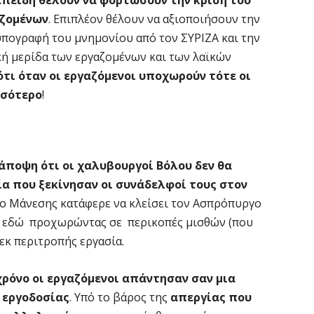
αζομένων
. Επιπλέον θέλουν να αξιοποιήσουν την
 υπογραφή του μνημονίου από τον ΣΥΡΙΖΑ και την
κή μερίδα των εργαζομένων και των λαϊκών
ότι όταν οι εργαζόμενοι υποχωρούν τότε οι
σσότερο
!
 άποψη ότι οι
χαλυβουργοί Βόλου δεν θα
α που ξεκίνησαν οι συνάδελφοί τους στον
ο Μάνεσης κατάφερε να κλείσει τον Ασπρόπυργο
ς εδώ προχωρώντας σε περικοπές μισθών (που
εκ περιτροπής εργασία.
χρόνο οι εργαζόμενοι απάντησαν σαν μια
 εργοδοσίας
. Υπό το βάρος της
απεργίας που