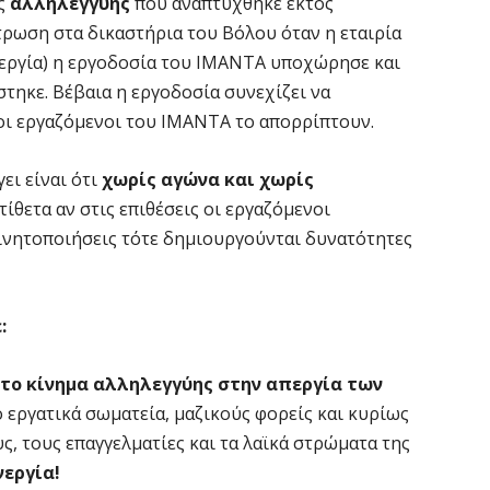
ης
αλληλεγγύης
που αναπτύχθηκε εκτός
ρωση στα δικαστήρια του Βόλου όταν η εταιρία
εργία) η εργοδοσία του ΙΜΑΝΤΑ υποχώρησε και
στηκε. Βέβαια η εργοδοσία συνεχίζει να
οι εργαζόμενοι του ΙΜΑΝΤΑ το απορρίπτουν.
ει είναι ότι
χωρίς αγώνα και χωρίς
ντίθετα αν στις επιθέσεις οι εργαζόμενοι
ινητοποιήσεις τότε δημιουργούνται δυνατότητες
:
κτο κίνημα αλληλεγγύης στην απεργία των
 εργατικά σωματεία, μαζικούς φορείς και κυρίως
ς, τους επαγγελματίες και τα λαϊκά στρώματα της
νεργία!