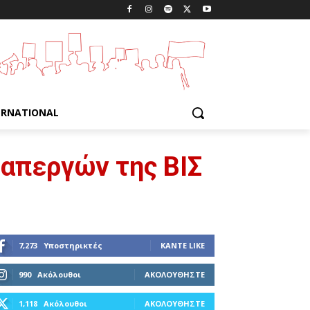
ERNATIONAL
 απεργών της ΒΙΣ
7,273
Υποστηρικτές
ΚΆΝΤΕ LIKE
990
Ακόλουθοι
ΑΚΟΛΟΥΘΉΣΤΕ
1,118
Ακόλουθοι
ΑΚΟΛΟΥΘΉΣΤΕ