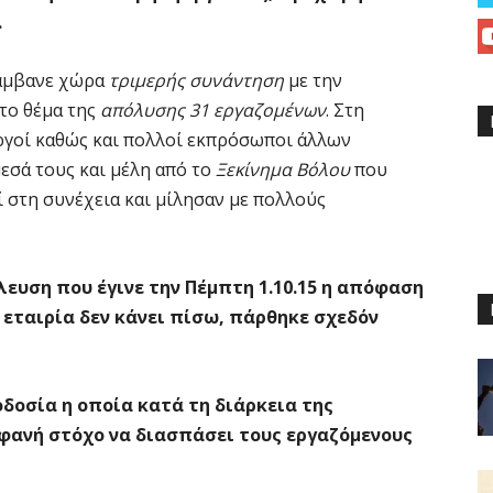
.
λάμβανε χώρα
τριμερής συνάντηση
με την
το θέμα της
απόλυσης 31 εργαζομένων
. Στη
ργοί καθώς και πολλοί εκπρόσωποι άλλων
εσά τους και μέλη από το
Ξεκίνημα Βόλου
που
 στη συνέχεια και μίλησαν με πολλούς
λευση που έγινε την Πέμπτη 1.10.15 η απόφαση
 εταιρία δεν κάνει πίσω, πάρθηκε σχεδόν
οδοσία η οποία κατά τη διάρκεια της
φανή στόχο να διασπάσει τους εργαζόμενους