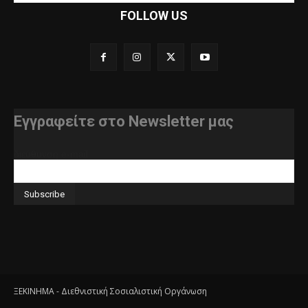
FOLLOW US
Εγγραφείτε στο Newsletter μας
διεύθυνση e-mail
ΞΕΚΙΝΗΜΑ - Διεθνιστική Σοσιαλιστική Οργάνωση