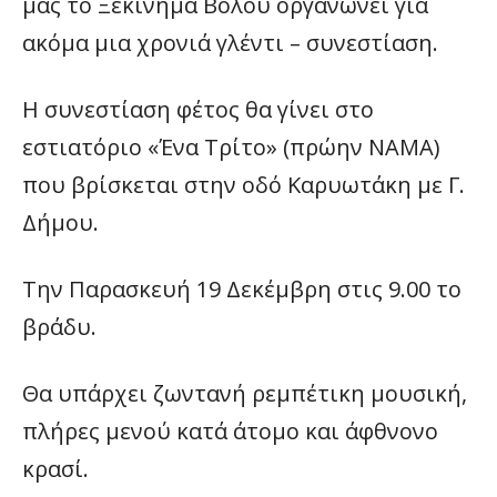
μας το Ξεκίνημα Βόλου οργανώνει για
ακόμα μια χρονιά γλέντι – συνεστίαση.
Η συνεστίαση φέτος θα γίνει στο
εστιατόριο «Ένα Τρίτο» (πρώην ΝΑΜΑ)
που βρίσκεται στην οδό Καρυωτάκη με Γ.
Δήμου.
Την Παρασκευή 19 Δεκέμβρη στις 9.00 το
βράδυ.
Θα υπάρχει ζωντανή ρεμπέτικη μουσική,
πλήρες μενού κατά άτομο και άφθνονο
κρασί.