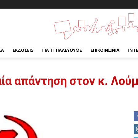
ΔΑ
ΕΚΔΌΣΕΙΣ
ΓΙΑ ΤΙ ΠΑΛΕΎΟΥΜΕ
ΕΠΙΚΟΙΝΩΝΊΑ
INT
αία απάντηση στον κ. Λού