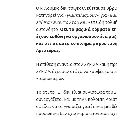
Ο κ. Λούμας δεν τσιγκουνεύεται σε υβρ
κατηγορεί για
«γκεμπελισμούς»
, για
«ψέ
επίθεση εναντίον του ΚΚΕ»
επειδή τολμή
αυτονόητο.
Ότι τα μαζικά κόμματα της
έχουν ευθύνη να οργανώσουν ένα μαζ
και ότι σε αυτό το κίνημα μπροστάρη
Αριστεράς.
Η επίθεση ενάντια στον ΣΥΡΙΖΑ και η πρ
ΣΥΡΙΖΑ, έχει σαν στόχο να κρύψει το ότι
«ταμπακιέρα».
Το ότι το «Ξ» δεν είναι συνιστώσα του 
συνεργάζεται και με την υπόλοιπη Αριστ
οφείλει να το γνωρίζει γιατί είναι μια 
προσωπικά δεν έχω καμία απολύτως σχέ