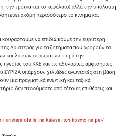
, την τρόικα και το κεφάλαιο) αλλά την υπόλοιπη
ογοητεύει ακόμη περισσότερο το κίνημα και
θα κουραστούμε να επιδιώκουμε την ευρύτερη
της Αριστεράς για τα ζητήματα που αφορούν τα
ων και λαϊκών στρωμάτων. Παρά την
 ηγεσίας του ΚΚΕ και τις αδυναμίες, αμφισημίες
ου ΣΥΡΙΖΑ υπάρχουν χιλιάδες αγωνιστές στη βάση
ούν μια πραγματικά ενωτική και ταξικά
τήριο δεν πτοούμαστε από τέτοιες επιθέσεις και
a-i-aristera-ofeilei-na-kalesei-ton-kosmo-na-pei/
ν Πληρώνω