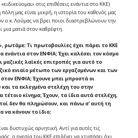
«ειδικεύομαι» στις επιθέσεις ενάντια στο ΚΚΕ)
 πόλη μας είναι μικρή, η ιστορία του καθενός μας
όν ο κ. Λούμας να βρει ποιοι διαστρεβλώνουν την
ι μια ματιά στον καθρέφτη.
 ρωτάμε: Τι πρωτοβουλίες έχει πάρει το ΚΚΕ
μα ενάντια στον ΕΝΦΙΑ; Έχει καλέσει τον κόσμο
ι μαζικές λαϊκές επιτροπές για αυτό το
αζικό ενιαίο μέτωπο των εργαζομένων και των
τον ΕΝΦΙΑ; Έχουνε μπει μπροστά οι
υ και τα εκλεγμένα στελέχη του στην
α τέτοιο κίνημα; Έχουν, τα ίδια αυτά στελέχη,
τοί δεν θα πληρώσουν, και πάνω σ’ αυτή τη
 να κάνουν το ίδιο;
ναι δυστυχώς αρνητική. Αντί για αυτές τις
αός, η ηγεσία του ΚΚΕ επιλέγει να χτυπήσει όχι