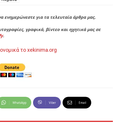
να ενημερώνεστε για τα τελευταία άρθρα μας.
τογραφίες, γραφικά, βίντεο και ηχητικά μας σε
fy
.
ονομικά το xekinima.org
WhatsApp
Viber
Email