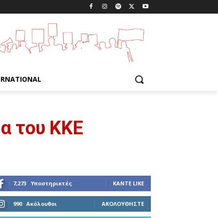
ERNATIONAL
μα του ΚΚΕ
7,273
Υποστηρικτές
ΚΆΝΤΕ LIKE
990
Ακόλουθοι
ΑΚΟΛΟΥΘΉΣΤΕ