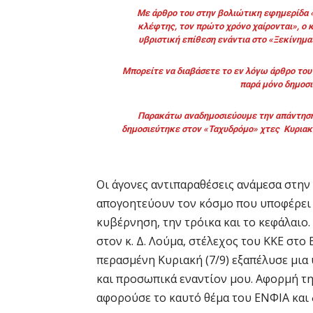
Με άρθρο του στην βολιώτικη εφημερίδα «
κλέφτης, τον πρώτο χρόνο χαίρονται», ο 
υβριστική επίθεση ενάντια στο «Ξεκίνημα
Μπορείτε να διαβάσετε το εν λόγω άρθρο το
παρά μόνο δημοσι
Παρακάτω αναδημοσιεύουμε την απάντηση 
δημοσιεύτηκε στον «Ταχυδρόμο» χτες Κυριακή 
Οι άγονες αντιπαραθέσεις ανάμεσα στην 
απογοητεύουν τον κόσμο που υποφέρει 
κυβέρνηση, την τρόικα και το κεφάλαιο
στον κ. Δ. Λούμα, στέλεχος του ΚΚΕ στο
περασμένη Κυριακή (7/9) εξαπέλυσε μια
και προσωπικά εναντίον μου. Αφορμή τη
αφορούσε το καυτό θέμα του ΕΝΦΙΑ και