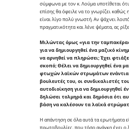
σύμφωνα με τον κ. Λούμα υποτίθεται ότι 
επίσης θα όφειλε να το γνωρίζει καθώς η
είναι λίγο πολύ γνωστή. Αν ψάχνει λοιπ
πραγματικότητα και λένε ψέματα, ας ρίξε
Μιλώντας όμως «για την ταμπακέρα»,
για να δημιουργηθεί ένα μαζικό κίνη
να αρνηθεί να πληρώσει; Έχει φτιάξε
σκοπό; Θέλει να δημιουργηθεί ένα μ
φτωχών λαϊκών στρωμάτων ενάντια σ
βουλευτές του, οι συνδικαλιστές το
αυτοδιοίκηση για να δημιουργηθεί έν
δηλώσει τολμηρά και δημόσια ότι αυ
βάση να καλέσουν τα λαϊκά στρώματα
Η απάντηση σε όλα αυτά τα ερωτήματα εί
πρωτοβουλίες, που τόσο ανάγκη έχει ο λ