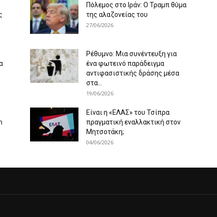
Πόλεμος στο Ιράν: Ο Τραμπ θύμα
ς
της αλαζονείας του
27/06/2026
Ρέθυμνο: Μια συνέντευξη για
α
ένα φωτεινό παράδειγμα
αντιφασιστικής δράσης μέσα
στα...
19/06/2026
Είναι η «ΕΛΑΣ» του Τσίπρα
m
πραγματική εναλλακτική στον
Μητσοτάκη;
04/06/2026