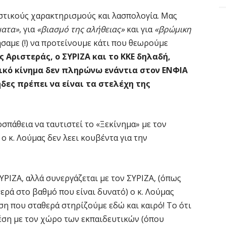
ιστικούς χαρακτηρισμούς και λασπολογία. Μας
ματα»
, για
«βιασμό της αλήθειας»
και για
«βρώμικη
σαμε (!) να προτείνουμε κάτι που θεωρούμε
 Αριστεράς, ο ΣΥΡΙΖΑ και το ΚΚΕ δηλαδή,
ικό κίνημα δεν πληρώνω ενάντια στον ΕΝΦΙΑ
δες πρέπει να είναι τα στελέχη της
οσπάθεια να ταυτιστεί το «Ξεκίνημα» με τον
 ο κ. Λούμας δεν λεει κουβέντα για την
ΣΥΡΙΖΑ, αλλά συνεργάζεται με τον ΣΥΡΙΖΑ, (όπως
ερά στο βαθμό που είναι δυνατό) ο κ. Λούμας
θέση που σταθερά στηρίζούμε εδώ και καιρό! Το ότι
ση με τον χώρο των εκπαιδευτικών (όπου