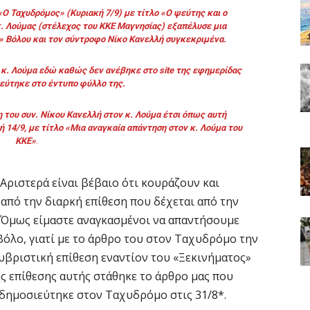
Ο Ταχυδρόμος» (Κυριακή 7/9) με τίτλο «Ο ψεύτης και ο
κ. Λούμας (στέλεχος του ΚΚΕ Μαγνησίας) εξαπέλυσε μια
» Βόλου και τον σύντροφο Νίκο Κανελλή συγκεκριμένα.
υ κ. Λούμα εδώ καθώς δεν ανέβηκε στο
site
της εφημερίδας
εύτηκε στο έντυπο φύλλο της.
του συν. Νίκου Κανελλή στον κ. Λούμα έτσι όπως αυτή
14/9, με τίτλο «Μια αναγκαία απάντηση στον κ. Λούμα του
ΚΚΕ»
.
Αριστερά είναι βέβαιο ότι κουράζουν και
από την διαρκή επίθεση που δέχεται από την
. Όμως είμαστε αναγκασμένοι να απαντήσουμε
 Βόλο, γιατί με το άρθρο του στον Ταχυδρόμο την
 υβριστική επίθεση εναντίον του «Ξεκινήματος»
ς επίθεσης αυτής στάθηκε το άρθρο μας που
 δημοσιεύτηκε στον Ταχυδρόμο στις 31/8*.