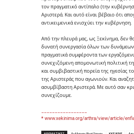
τον πραγματικό αντίπαλο (την κυβέρνηση
Αριστερά. Και αυτό είναι βέβαιο ότι απ
αντικειμενικά ενισχύει την κυβέρνηση.
Από την πλευρά μας, ως Ξεκίνημα, δεν 
δυνατή συνεργασία όλων των δυνάμεων 
πραγματικά συμφέροντα των εργαζόμεν
συνεχιζόμενη απομονωτική πολιτική της
και συμβιβαστική πορεία της ηγεσίας τ
της Αριστεράς που αγωνιούν. Και αναζητ
ασυμβίβαστη Αριστερά. Με αυτό σαν κρι
συνεχίζουμε.
_________________
*
www.xekinima.org/arthra/view/article/enfi
#ΘΕΜΑΤΙΚΈΣ
Διάλογοι/Αντίλογοι
ΚΚΕ/ΚΝΕ
Δε