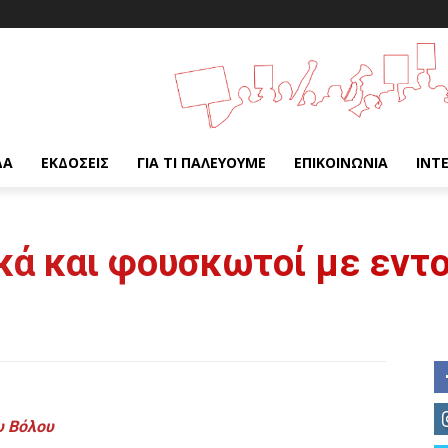
ΔΑ
ΕΚΔΌΣΕΙΣ
ΓΙΑ ΤΙ ΠΑΛΕΎΟΥΜΕ
ΕΠΙΚΟΙΝΩΝΊΑ
INT
ικά και φουσκωτοί με εν
υ Βόλου