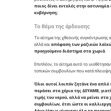
ποιος δίνει εντολές στην αστυνομία
κυβέρνηση;
Το θέμα της άρδευσης
Το αίτημα της χθεσινής συγκέντρωσης α
αλλά και
απόφαση των μαζικών λαϊκ
προηγούμενο διάστημα στα χωριά
.
Επιπλέον, το αίτημα αυτό το υιοθέτησαν
τοπικών συμβουλίων που κατά πλειοψηφ
Όλοι αυτοί λοιπόν ζητάνε ένα απλό 
περάσει στα χέρια της ΔΕΥΑΜΒ, γιατ
τιμής του νερού, αλλά να μείνει στα
συμβουλίων, έτσι ώστε οι καλλιεργ
Δήμο (όπως γίνονταν όλα τα προηγού