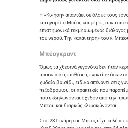
Η «Κίνηση» απαντάει σε όλους τους τόνο
κατηγορεί ο Μπέος και μέρος των τοπικώ
επιστημονικά τεκμηριωμένος διάλογος μ
του νερού. Την «απάντηση» του κ. Μπέου
Μπέογκραντ
Όμως τα χθεσινά γεγονότα δεν ήταν κερα
προσωπικές επιθέσεις εναντίον όσων ασ
χυδαίο βρισίδι, ειδικά απέναντι στις 
πεζοδρομίου, οι πρακτικές που παραπέμπ
που εκδηλώνονται σχεδόν από την πρώ
Μπέου και διαρκώς κλιμακώνονται.
Στις 28 Γενάρη ο κ. Μπέος είχε καλέσει 