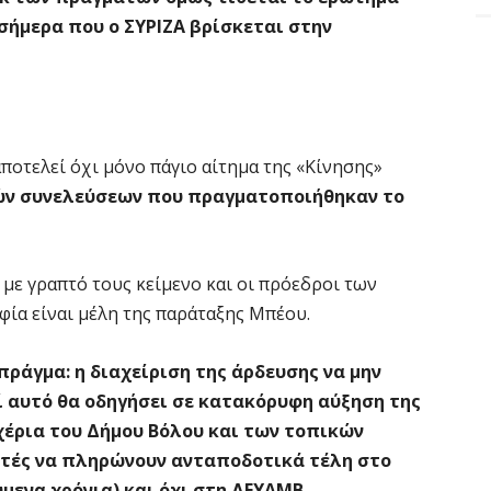
 σήμερα που ο ΣΥΡΙΖΑ βρίσκεται στην
ποτελεί όχι μόνο πάγιο αίτημα της «Κίνησης»
ών συνελεύσεων που πραγματοποιήθηκαν το
 με γραπτό τους κείμενο και οι πρόεδροι των
ία είναι μέλη της παράταξης Μπέου.
πράγμα: η διαχείριση της άρδευσης να μην
ί αυτό θα οδηγήσει σε κατακόρυφη αύξηση της
 χέρια του Δήμου Βόλου και των τοπικών
ητές να πληρώνουν ανταποδοτικά τέλη στο
μενα χρόνια) και όχι στη ΔΕΥΑΜΒ.