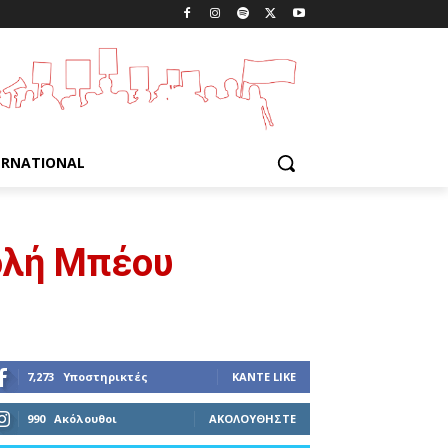
ERNATIONAL
τολή Μπέου
7,273
Υποστηρικτές
ΚΆΝΤΕ LIKE
990
Ακόλουθοι
ΑΚΟΛΟΥΘΉΣΤΕ