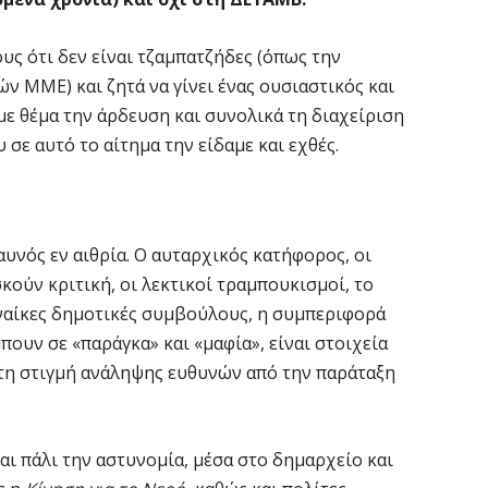
υς ότι δεν είναι τζαμπατζήδες (όπως την
ν ΜΜΕ) και ζητά να γίνει ένας ουσιαστικός και
ε θέμα την άρδευση και συνολικά τη διαχείριση
 σε αυτό το αίτημα την είδαμε και εχθές.
υνός εν αιθρία. Ο αυταρχικός κατήφορος, οι
κούν κριτική, οι λεκτικοί τραμπουκισμοί, το
γυναίκες δημοτικές συμβούλους, η συμπεριφορά
ουν σε «παράγκα» και «μαφία», είναι στοιχεία
τη στιγμή ανάληψης ευθυνών από την παράταξη
και πάλι την αστυνομία, μέσα στο δημαρχείο και