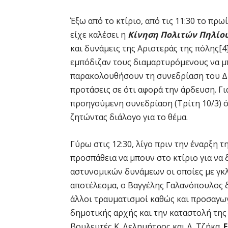
Έξω από το κτίριο, από τις 11:30 το πρ
είχε καλέσει η
Κίνηση Πολιτών Πηλίου 
και δυνάμεις της Αριστεράς της πόλης[4
εμπόδιζαν τους διαμαρτυρόμενους να μ
παρακολουθήσουν τη συνεδρίαση του ΔΣ 
προτάσεις σε ότι αφορά την άρδευση. Γι
προηγούμενη συνεδρίαση (Τρίτη 10/3) ό
ζητώντας διάλογο για το θέμα.
Γύρω στις 12:30, λίγο πριν την έναρξη 
προσπάθεια να μπουν στο κτίριο για να
αστυνομικών δυνάμεων οι οποίες με γκ
αποτέλεσμα, ο Βαγγέλης Γαλανόπουλος 
άλλοι τραυματισμοί καθώς και προσαγωγ
δημοτικής αρχής και την καταστολή της
βουλευτές Κ. Δελημήτρος και Δ. Τζήκα.