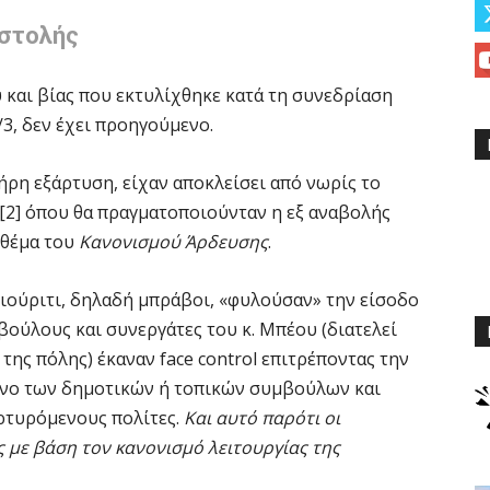
αστολής
 και βίας που εκτυλίχθηκε κατά τη συνεδρίαση
3, δεν έχει προηγούμενο.
ήρη εξάρτυση, είχαν αποκλείσει από νωρίς το
[2] όπου θα πραγματοποιούνταν η εξ αναβολής
 θέμα του
Κανονισμού Άρδευσης
.
κιούριτι, δηλαδή μπράβοι, «φυλούσαν» την είσοδο
βούλους και συνεργάτες του κ. Μπέου (διατελεί
ης πόλης) έκαναν face control επιτρέποντας την
μόνο των δημοτικών ή τοπικών συμβούλων και
ρτυρόμενους πολίτες.
Και αυτό παρότι οι
ς με βάση τον κανονισμό λειτουργίας της