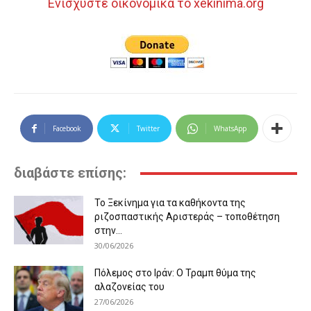
Ενισχύστε οικονομικά το xekinima.org
Facebook
Twitter
WhatsApp
διαβάστε επίσης:
Το Ξεκίνημα για τα καθήκοντα της
ριζοσπαστικής Αριστεράς – τοποθέτηση
στην...
30/06/2026
Πόλεμος στο Ιράν: Ο Τραμπ θύμα της
αλαζονείας του
27/06/2026