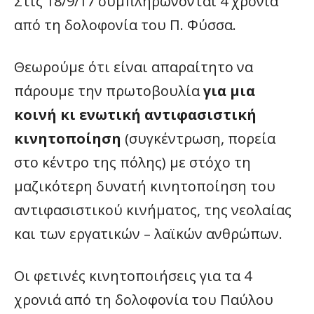
Στις 18/9/17 συμπληρώνονται 4 χρόνια
από τη δολοφονία του Π. Φύσσα.
Θεωρούμε ότι είναι απαραίτητο να
πάρουμε την πρωτοβουλία
για μια
κοινή κι ενωτική αντιφασιστική
κινητοποίηση
(συγκέντρωση, πορεία
στο κέντρο της πόλης) με στόχο τη
μαζικότερη δυνατή κινητοποίηση του
αντιφασιστικού κινήματος, της νεολαίας
και των εργατικών – λαϊκών ανθρώπων.
Οι φετινές κινητοποιήσεις για τα 4
χρονιά από τη δολοφονία του Παύλου