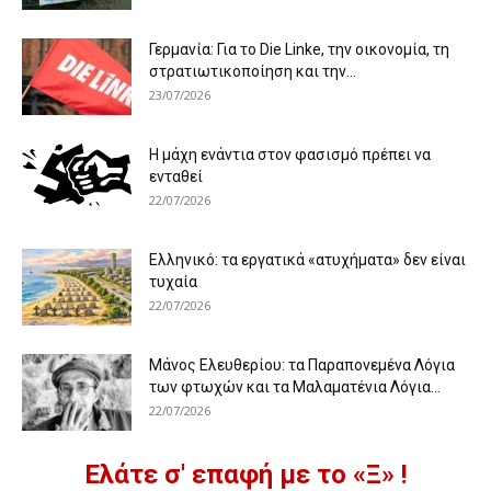
Γερμανία: Για το Die Linke, την οικονομία, τη
στρατιωτικοποίηση και την...
23/07/2026
Η μάχη ενάντια στον φασισμό πρέπει να
ενταθεί
22/07/2026
Ελληνικό: τα εργατικά «ατυχήματα» δεν είναι
τυχαία
22/07/2026
Μάνος Ελευθερίου: τα Παραπονεμένα Λόγια
των φτωχών και τα Μαλαματένια Λόγια...
22/07/2026
Ελάτε σ' επαφή με το «Ξ» !