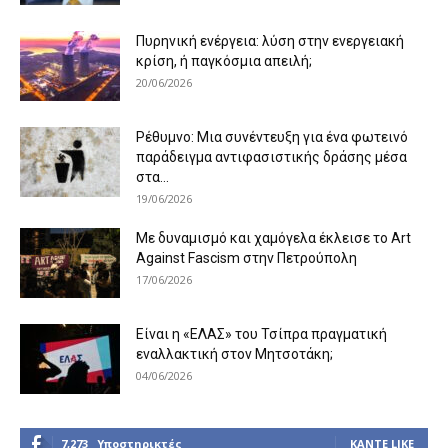
Πυρηνική ενέργεια: λύση στην ενεργειακή
κρίση, ή παγκόσμια απειλή;
20/06/2026
Ρέθυμνο: Μια συνέντευξη για ένα φωτεινό
παράδειγμα αντιφασιστικής δράσης μέσα
στα...
19/06/2026
Με δυναμισμό και χαμόγελα έκλεισε το Art
Against Fascism στην Πετρούπολη
17/06/2026
Είναι η «ΕΛΑΣ» του Τσίπρα πραγματική
εναλλακτική στον Μητσοτάκη;
04/06/2026
7,273
Υποστηρικτές
ΚΆΝΤΕ LIKE