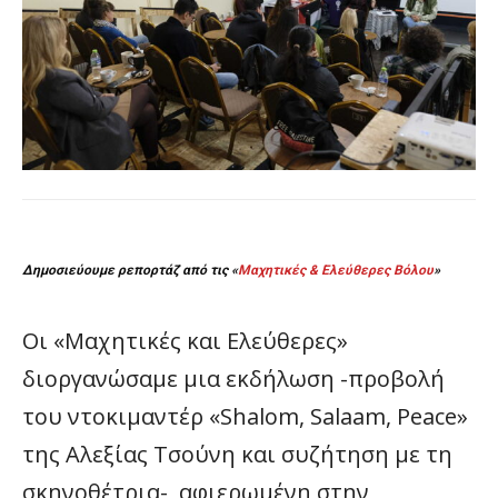
Δημοσιεύουμε ρεπορτάζ από τις «
Μαχητικές & Ελεύθερες Βόλου
»
Οι «Μαχητικές και Ελεύθερες»
διοργανώσαμε μια εκδήλωση -προβολή
του ντοκιμαντέρ «Shalom, Salaam, Peace»
της Αλεξίας Τσούνη και συζήτηση με τη
σκηνοθέτρια-, αφιερωμένη στην