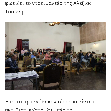
φωτίζει το ντοκιμαντέρ της Αλεξίας
Τσούνη.
Έπειτα προβλήθηκαν τέσσερα βίντεο
ακτιβιστών/στριών υπέρ του