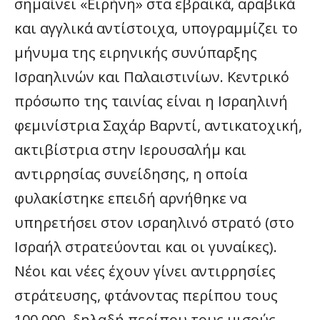
σημαίνει «Ειρήνη» στα εβραϊκά, αραβικά
και αγγλικά αντίστοιχα, υπογραμμίζει το
μήνυμα της ειρηνικής συνύπαρξης
Ισραηλινών και Παλαιστινίων. Κεντρικό
πρόσωπο της ταινίας είναι η Ισραηλινή
φεμινίστρια Σαχάρ Βαρντί, αντικατοχική,
ακτιβίστρια στην Ιερουσαλήμ και
αντιρρησίας συνείδησης, η οποία
φυλακίστηκε επειδή αρνήθηκε να
υπηρετήσει στον ισραηλινό στρατό (στο
Ισραήλ στρατεύονται και οι γυναίκες).
Νέοι και νέες έχουν γίνει αντιρρησίες
στράτευσης, φτάνοντας περίπου τους
100.000, δηλαδή περίπου τους μισούς