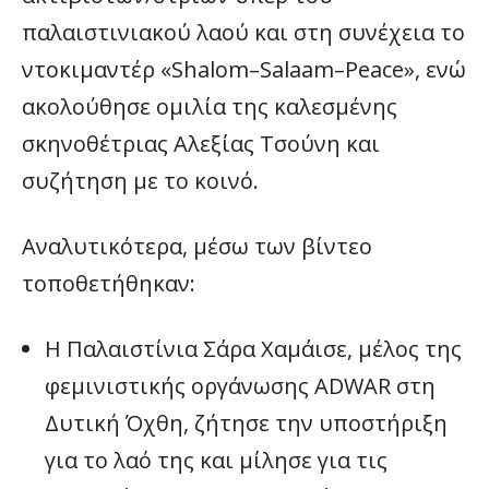
παλαιστινιακού λαού και στη συνέχεια το
ντοκιμαντέρ «Shalom–Salaam–Peace», ενώ
ακολούθησε ομιλία της καλεσμένης
σκηνοθέτριας Αλεξίας Τσούνη και
συζήτηση με το κοινό.
Αναλυτικότερα, μέσω των βίντεο
τοποθετήθηκαν:
Η Παλαιστίνια Σάρα Χαμάισε, μέλος της
φεμινιστικής οργάνωσης ADWAR στη
Δυτική Όχθη, ζήτησε την υποστήριξη
για το λαό της και μίλησε για τις