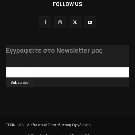
FOLLOW US
Εγγραφείτε στο Newsletter μας
διεύθυνση e-mail
ΞΕΚΙΝΗΜΑ - Διεθνιστική Σοσιαλιστική Οργάνωση