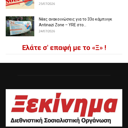
25/07/2026
Νέες ανακοινώσεις για το 33ο κάμπινγκ
Antinazi Zone – YRE στο...
24/07/2026
Ελάτε σ' επαφή με το «Ξ» !