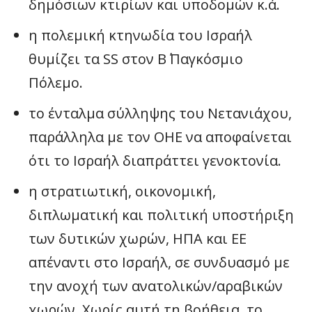
δημόσιων κτιρίων και υποδομών κ.ά.
η πολεμική κτηνωδία του Ισραήλ
θυμίζει τα SS στον Β΄ Παγκόσμιο
Πόλεμο.
το ένταλμα σύλληψης του Νετανιάχου,
παράλληλα με τον ΟΗΕ να αποφαίνεται
ότι το Ισραήλ διαπράττει γενοκτονία.
η στρατιωτική, οικονομική,
διπλωματική και πολιτική υποστήριξη
των δυτικών χωρών, ΗΠΑ και ΕΕ
απέναντι στο Ισραήλ, σε συνδυασμό με
την ανοχή των ανατολικών/αραβικών
χωρών. Χωρίς αυτή τη βοήθεια, το