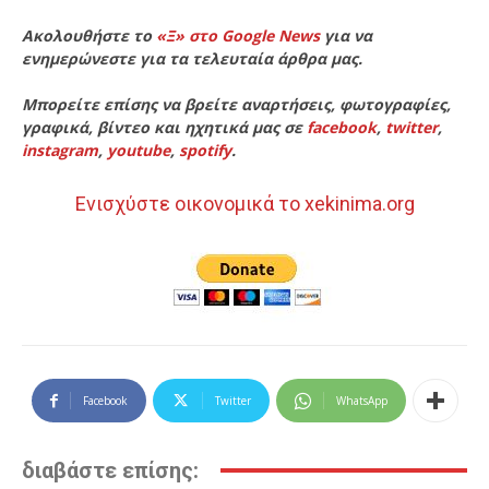
Ακολουθήστε το
«Ξ» στο Google News
για να
ενημερώνεστε για τα τελευταία άρθρα μας.
Μπορείτε επίσης να βρείτε αναρτήσεις, φωτογραφίες,
γραφικά, βίντεο και ηχητικά μας σε
facebook
,
twitter
,
instagram
,
youtube
,
spotify
.
Ενισχύστε οικονομικά το xekinima.org
Facebook
Twitter
WhatsApp
διαβάστε επίσης: