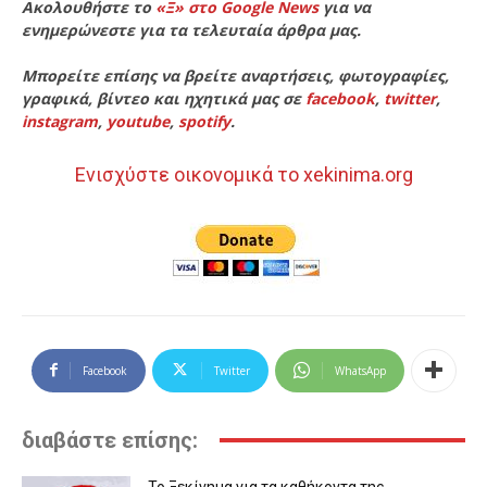
Ακολουθήστε το
«Ξ» στο Google News
για να
ενημερώνεστε για τα τελευταία άρθρα μας.
Μπορείτε επίσης να βρείτε αναρτήσεις, φωτογραφίες,
γραφικά, βίντεο και ηχητικά μας σε
facebook
,
twitter
,
instagram
,
youtube
,
spotify
.
Ενισχύστε οικονομικά το xekinima.org
Facebook
Twitter
WhatsApp
διαβάστε επίσης:
Το Ξεκίνημα για τα καθήκοντα της