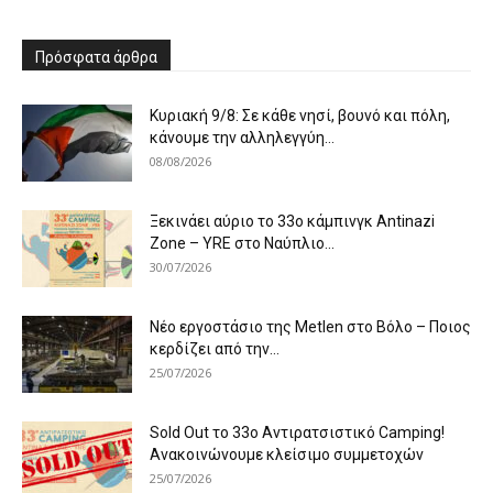
Πρόσφατα άρθρα
Κυριακή 9/8: Σε κάθε νησί, βουνό και πόλη,
κάνουμε την αλληλεγγύη...
08/08/2026
Ξεκινάει αύριο το 33ο κάμπινγκ Antinazi
Zone – YRE στο Ναύπλιο...
30/07/2026
Νέο εργοστάσιο της Metlen στο Βόλο – Ποιος
κερδίζει από την...
25/07/2026
Sold Out το 33ο Αντιρατσιστικό Camping!
Ανακοινώνουμε κλείσιμο συμμετοχών
25/07/2026