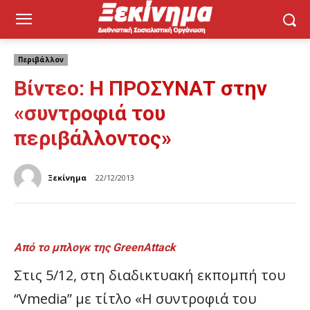
Περιβάλλον
Βίντεο: Η ΠΡΟΣΥΝΑΤ στην
«συντροφιά του
περιβάλλοντος»
Ξεκίνημα
22/12/2013
Από το μπλογκ της
GreenAttack
Στις 5/12, στη διαδικτυακή εκπομπή του
“Vmedia” με τίτλο «Η συντροφιά του