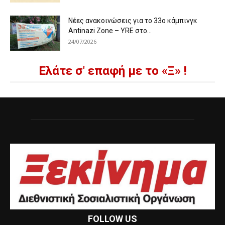
Νέες ανακοινώσεις για το 33ο κάμπινγκ
Antinazi Zone – YRE στο...
24/07/2026
Ελάτε σ' επαφή με το «Ξ» !
FOLLOW US