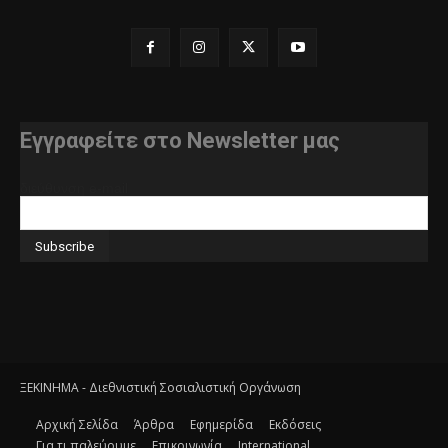
Εγγραφείτε στο Newsletter μας
διεύθυνση e-mail
ΞΕΚΙΝΗΜΑ - Διεθνιστική Σοσιαλιστική Οργάνωση
Αρχική Σελίδα
Άρθρα
Εφημερίδα
Εκδόσεις
Για τι παλεύουμε
Επικοινωνία
International