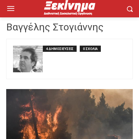
Βαγγέλης Στογιάννης
4 ΔΗΜΟΣΙΕΥΣΕΙΣ
0 ΣΧΟΛΙΑ