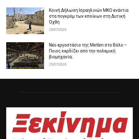
Κοινή Δήλωση Ισραηλινών ΜΚΟ ενάντια
στα πογκρόμ των εποίκων στη Δυτική
Όχθη
26/07/2026
Νέο εργοστάσιο της Metlen στο Βόλο –
Ποιος κερδίζει από την πολεμική
βιομηχανία;
25/07/2026