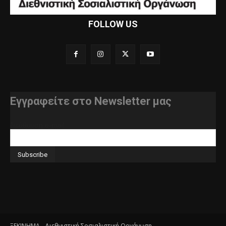
FOLLOW US
Εγγραφείτε στο Newsletter μας
διεύθυνση e-mail
ΞΕΚΙΝΗΜΑ - Διεθνιστική Σοσιαλιστική Οργάνωση