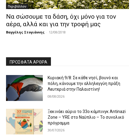
Περιβάλλον
Να σώσουμε τα δάση, όχι μόνο για τον
αέρα, αλλά και για την τροφή μας
Βαγγέλης Στογιάννης
-
12/08/2018
ΠΡΌΣΦΑΤΑ ΆΡΘΡΑ
Κυριακή 9/8: Σε κάθε νησί, βουνό και
πόλη, κάνουμε την αλληλεγγύη πράξη
Λευτεριά στην Παλαιστίνη!
08/08/2026
Ξεκινάει αύριο το 33ο κάμπινγκ Antinazi
Zone – YRE στο Ναύπλιο – Το συνολικό
πρόγραμμα
30/07/2026