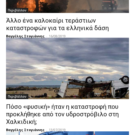
Περιβάλλον
Άλλο ένα καλοκαίρι τεράστιων
καταστροφών για τα ελληνικά δάση
Βαγγέλης Στογιάννης
-
16/08/2019
Περιβάλλον
Πόσο «φυσική» ήταν η καταστροφή που
προκλήθηκε από τον υδροστρόβιλο στη
Χαλκιδική;
Βαγγέλης Στογιάννης
-
13/07/2019