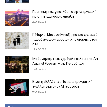
Πυρηνική ενέργεια: λύση στην ενεργειακή
κρίση, ή παγκόσμια απειλή;
20/06/2026
Ρέθυμνο: Μια συνέντευξη για ένα φωτεινό
παράδειγμα αντιφασιστικής δράσης μέσα
στα...
19/06/2026
Με δυναμισμό και χαμόγελα έκλεισε το Art
Against Fascism στην Πετρούπολη
17/06/2026
Είναι η «ΕΛΑΣ» του Τσίπρα πραγματική
εναλλακτική στον Μητσοτάκη;
04/06/2026