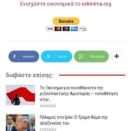
Ενισχύστε οικονομικά το xekinima.org
Facebook
Twitter
WhatsApp
διαβάστε επίσης:
Το Ξεκίνημα για τα καθήκοντα της
ριζοσπαστικής Αριστεράς – τοποθέτηση
στην...
30/06/2026
Πόλεμος στο Ιράν: Ο Τραμπ θύμα της
αλαζονείας του
27/06/2026