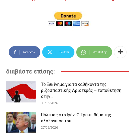
Facebook
Twitter
WhatsApp
διαβάστε επίσης:
Το Ξεκίνημα για τα καθήκοντα της
ριζοσπαστικής Αριστεράς – τοποθέτηση
στην...
30/06/2026
Πόλεμος στο Ιράν: Ο Τραμπ θύμα της
αλαζονείας του
27/06/2026