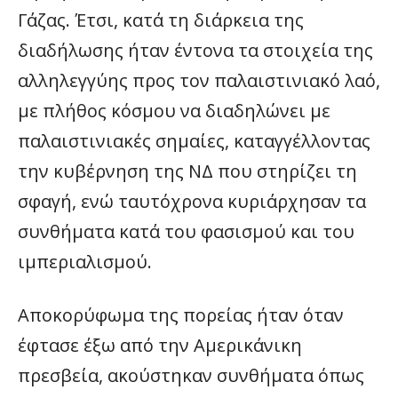
Γάζας. Έτσι, κατά τη διάρκεια της
διαδήλωσης ήταν έντονα τα στοιχεία της
αλληλεγγύης προς τον παλαιστινιακό λαό,
με πλήθος κόσμου να διαδηλώνει με
παλαιστινιακές σημαίες, καταγγέλλοντας
την κυβέρνηση της ΝΔ που στηρίζει τη
σφαγή, ενώ ταυτόχρονα κυριάρχησαν τα
συνθήματα κατά του φασισμού και του
ιμπεριαλισμού.
Αποκορύφωμα της πορείας ήταν όταν
έφτασε έξω από την Αμερικάνικη
πρεσβεία, ακούστηκαν συνθήματα όπως