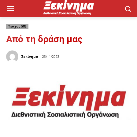
Τεύχος 583
Από τη δράση μας
Ξεκίνημα
23/11/2023