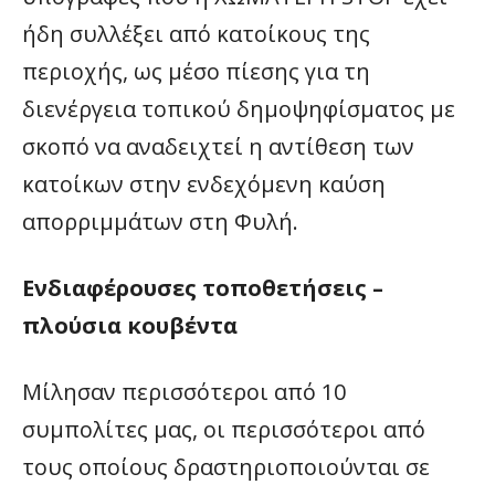
ήδη συλλέξει από κατοίκους της
περιοχής, ως μέσο πίεσης για τη
διενέργεια τοπικού δημοψηφίσματος με
σκοπό να αναδειχτεί η αντίθεση των
κατοίκων στην ενδεχόμενη καύση
απορριμμάτων στη Φυλή.
Ενδιαφέρουσες τοποθετήσεις –
πλούσια κουβέντα
Μίλησαν περισσότεροι από 10
συμπολίτες μας, οι περισσότεροι από
τους οποίους δραστηριοποιούνται σε