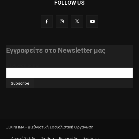
FOLLOW US
Εγγραφείτε στο Newsletter μας
διεύθυνση e-mail
ΞΕΚΙΝΗΜΑ - Διεθνιστική Σοσιαλιστική Οργάνωση
Αρχική Σελίδα
Άρθρα
Εφημερίδα
Εκδόσεις