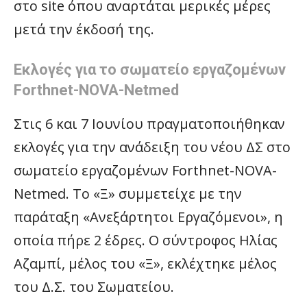
στο site όπου αναρτάται μερικές μέρες
μετά την έκδοσή της.
Εκλογές για το σωματείο εργαζομένων
Forthnet-NOVA-Netmed
Στις 6 και 7 Ιουνίου πραγματοποιήθηκαν
εκλογές για την ανάδειξη του νέου ΔΣ στο
σωματείο εργαζομένων Forthnet-NOVA-
Netmed. Το «Ξ» συμμετείχε με την
παράταξη «Ανεξάρτητοι Εργαζόμενοι», η
οποία πήρε 2 έδρες. Ο σύντροφος Ηλίας
Αζαμπί, μέλος του «Ξ», εκλέχτηκε μέλος
του Δ.Σ. του Σωματείου.