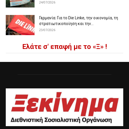
24/07/2026
Γερμανία: Για το Die Linke, την οικονομία, τη
στρατιωτικοποίηση και την...
23/07/2026
Ελάτε σ' επαφή με το «Ξ» !