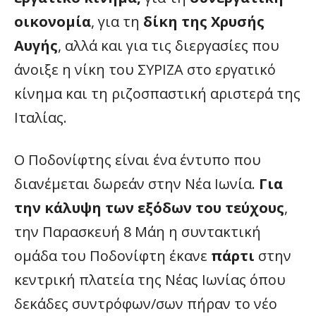
οικονομία
, για τη
δίκη της Χρυσής
Αυγής
, αλλά και για τις διεργασίες που
άνοιξε η νίκη του ΣΥΡΙΖΑ στο εργατικό
κίνημα και τη ριζοσπαστική αριστερά της
Ιταλίας.
Ο Ποδονίφτης είναι ένα έντυπο που
διανέμεται δωρεάν στην Νέα Ιωνία.
Για
την κάλυψη των εξόδων του τεύχους
,
την Παρασκευή 8 Μάη η συντακτική
ομάδα του Ποδονίφτη έκανε
πάρτι
στην
κεντρική πλατεία της Νέας Ιωνίας όπου
δεκάδες συντρόφων/σων πήραν το νέο