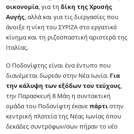
οικονομία
, για τη
δίκη της Χρυσής
Αυγής
, αλλά και για τις διεργασίες που
άνοιξε η νίκη του ΣΥΡΙΖΑ στο εργατικό
κίνημα και τη ριζοσπαστική αριστερά της
Ιταλίας.
Ο Ποδονίφτης είναι ένα έντυπο που
διανέμεται δωρεάν στην Νέα Ιωνία.
Για
την κάλυψη των εξόδων του τεύχους
,
την Παρασκευή 8 Μάη η συντακτική
ομάδα του Ποδονίφτη έκανε
πάρτι
στην
κεντρική πλατεία της Νέας Ιωνίας όπου
δεκάδες συντρόφων/σων πήραν το νέο