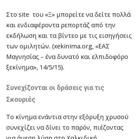
Στο site του «Ξ» μπορείτε να δείτε πολλά
και ενδιαφέροντα ρεπορτάζ από την
εκδήλωση και τα βίντεο με τις εισηγήσεις
των ομιλητών. (xekinima.org, «ΕΑΣ
Μαγνησίας – ένα δυνατό και ελπιδοφόρο
ξεκίνημα», 14/5/15).
Συνεχίζονται οι δράσεις για τις
Σκουριές
Το κίνημα ενάντια στην εξόρυξη χρυσού
συνεχίζει να δίνει το παρόν, πιέζοντας
για άμεση λύση στη Χαλκιδική.