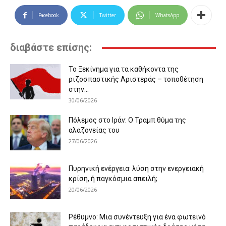
Facebook
Twitter
WhatsApp
διαβάστε επίσης:
Το Ξεκίνημα για τα καθήκοντα της
ριζοσπαστικής Αριστεράς – τοποθέτηση
στην...
30/06/2026
Πόλεμος στο Ιράν: Ο Τραμπ θύμα της
αλαζονείας του
27/06/2026
Πυρηνική ενέργεια: λύση στην ενεργειακή
κρίση, ή παγκόσμια απειλή;
20/06/2026
Ρέθυμνο: Μια συνέντευξη για ένα φωτεινό