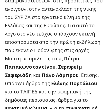
διαπραγματεύσεων, στις προοπτικές που
ανοίγουν, στην αντανάκλαση της νίκης
του ΣΥΡΙΖΑ στο εργατικό κίνημα της
Ελλάδας και της Ευρώπης. Για αυτό το
λόγο στο νέο τεύχος υπάρχουν εκτενή
αποσπάσματα από την πρώτη εκδήλωση
που έκανε ο Ποδονίφτης στις αρχές
Μάρτη με ομιλητές τους
Πέτρο
Παπακωνσταντίνου, Σεραφείμ
Σεφεριάδη
και
Πάνο Λάμπρου
. Επίσης,
υπάρχει άρθρο της
Ελένης Πορτάλιου
για το ΤΑΙΠΕΔ και την υφαρπαγή της
δημόσιας περιουσίας, άρθρα για το
εργατικό κίνημα,
για τη
συνεργατική