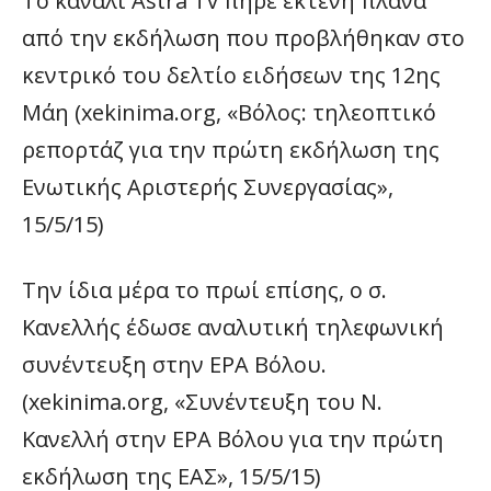
Το κανάλι Astra Tv πήρε εκτενή πλάνα
από την εκδήλωση που προβλήθηκαν στο
κεντρικό του δελτίο ειδήσεων της 12ης
Μάη (xekinima.org, «Βόλος: τηλεοπτικό
ρεπορτάζ για την πρώτη εκδήλωση της
Ενωτικής Αριστερής Συνεργασίας»,
15/5/15)
Την ίδια μέρα το πρωί επίσης, ο σ.
Κανελλής έδωσε αναλυτική τηλεφωνική
συνέντευξη στην ΕΡΑ Βόλου.
(xekinima.org, «Συνέντευξη του Ν.
Κανελλή στην ΕΡΑ Βόλου για την πρώτη
εκδήλωση της ΕΑΣ», 15/5/15)