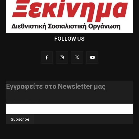
FOLLOW US
Εγγραφείτε στο Newsletter μας
διεύθυνση e-mail