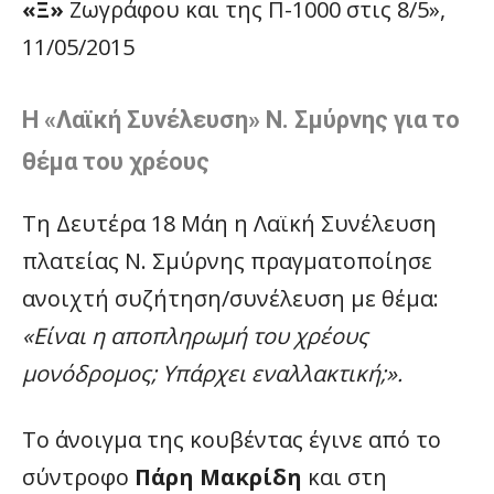
«Ξ»
Ζωγράφου και της Π-1000 στις 8/5»,
11/05/2015
Η «Λαϊκή Συνέλευση» Ν. Σμύρνης για το
θέμα του χρέους
Τη Δευτέρα 18 Μάη η Λαϊκή Συνέλευση
πλατείας Ν. Σμύρνης πραγματοποίησε
ανοιχτή συζήτηση/συνέλευση με θέμα:
«Είναι η αποπληρωμή του χρέους
μονόδρομος; Υπάρχει εναλλακτική;».
Το άνοιγμα της κουβέντας έγινε από το
σύντροφο
Πάρη Μακρίδη
και στη