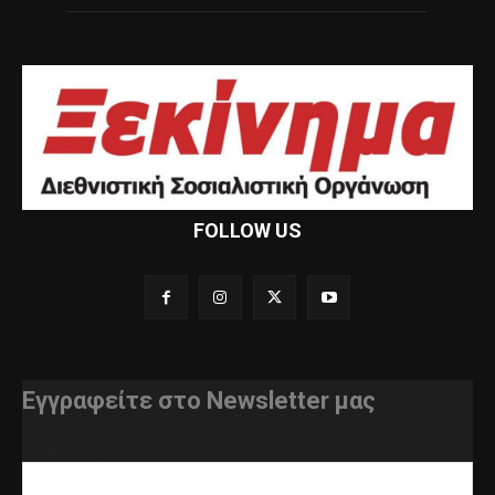
FOLLOW US
Εγγραφείτε στο Newsletter μας
διεύθυνση e-mail