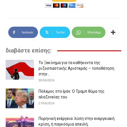
Facebook
Twitter
WhatsApp
διαβάστε επίσης:
Το Ξεκίνημα για τα καθήκοντα της
ριζοσπαστικής Αριστεράς – τοποθέτηση
στην...
30/06/2026
Πόλεμος στο Ιράν: Ο Τραμπ θύμα της
αλαζονείας του
27/06/2026
Πυρηνική ενέργεια: λύση στην ενεργειακή
κρίση, ή παγκόσμια απειλή;