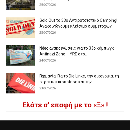
25/07/2026
Sold Out το 33ο Αντιρατσιστικό Camping!
Ανακοινώνουμε κλείσιμο συμμετοχών
25/07/2026
Νέες ανακοινώσεις για το 33ο κάμπινγκ
Antinazi Zone – YRE στο...
24/07/2026
Γερμανία: Για το Die Linke, την οικονομία, τη
στρατιωτικοποίηση και την...
23/07/2026
Ελάτε σ' επαφή με το «Ξ» !