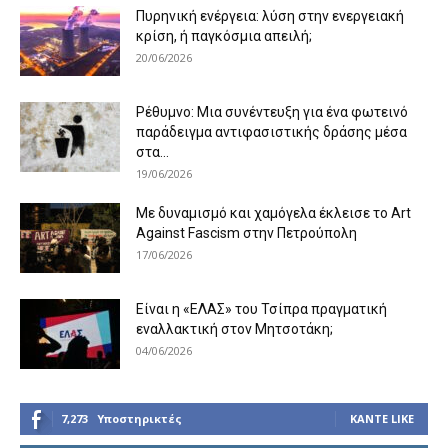
Πυρηνική ενέργεια: λύση στην ενεργειακή
κρίση, ή παγκόσμια απειλή;
20/06/2026
Ρέθυμνο: Μια συνέντευξη για ένα φωτεινό
παράδειγμα αντιφασιστικής δράσης μέσα
στα...
19/06/2026
Με δυναμισμό και χαμόγελα έκλεισε το Art
Against Fascism στην Πετρούπολη
17/06/2026
Είναι η «ΕΛΑΣ» του Τσίπρα πραγματική
εναλλακτική στον Μητσοτάκη;
04/06/2026
7,273
Υποστηρικτές
ΚΆΝΤΕ LIKE