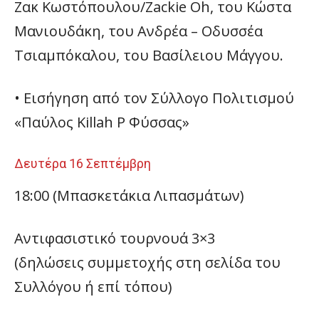
Ζακ Κωστόπουλου/Zackie Oh, του Κώστα
Μανιουδάκη, του Ανδρέα – Οδυσσέα
Τσιαμπόκαλου, του Βασίλειου Μάγγου.
• Εισήγηση από τον Σύλλογο Πολιτισμού
«Παύλος Killah P Φύσσας»
Δευτέρα 16 Σεπτέμβρη
18:00 (Μπασκετάκια Λιπασμάτων)
Αντιφασιστικό τουρνουά 3×3
(δηλώσεις συμμετοχής στη σελίδα του
Συλλόγου ή επί τόπου)