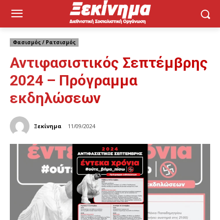
Φασισμός / Ρατσισμός
Αντιφασιστικός Σεπτέμβρης
2024 – Πρόγραμμα
εκδηλώσεων
Ξεκίνημα
11/09/2024