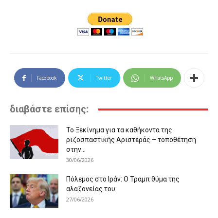
Facebook
Twitter
WhatsApp
διαβάστε επίσης:
Το Ξεκίνημα για τα καθήκοντα της
ριζοσπαστικής Αριστεράς – τοποθέτηση
στην...
30/06/2026
Πόλεμος στο Ιράν: Ο Τραμπ θύμα της
αλαζονείας του
27/06/2026