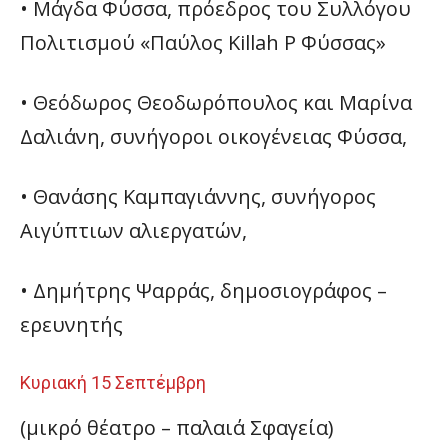
• Μάγδα Φύσσα, πρόεδρος του Συλλόγου
Πολιτισμού «Παύλος Killah P Φύσσας»
• Θεόδωρος Θεοδωρόπουλος και Μαρίνα
Δαλιάνη, συνήγοροι οικογένειας Φύσσα,
• Θανάσης Καμπαγιάννης, συνήγορος
Αιγύπτιων αλιεργατών,
• Δημήτρης Ψαρράς, δημοσιογράφος –
ερευνητής
Κυριακή 15 Σεπτέμβρη
(μικρό θέατρο – παλαιά Σφαγεία)