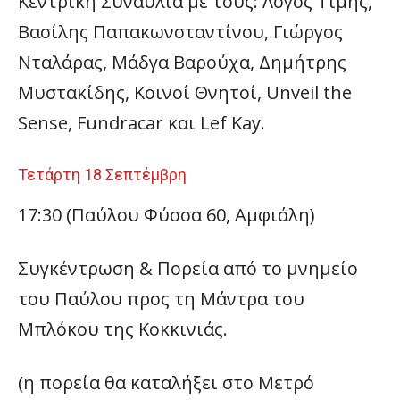
Κεντρική Συναυλία με τους: Λόγος Τιμής,
Βασίλης Παπακωνσταντίνου, Γιώργος
Νταλάρας, Μάδγα Βαρούχα, Δημήτρης
Μυστακίδης, Κοινοί Θνητοί, Unveil the
Sense, Fundracar και Lef Kay.
Τετάρτη 18 Σεπτέμβρη
17:30 (Παύλου Φύσσα 60, Αμφιάλη)
Συγκέντρωση & Πορεία από το μνημείο
του Παύλου προς τη Μάντρα του
Μπλόκου της Κοκκινιάς.
(η πορεία θα καταλήξει στο Μετρό