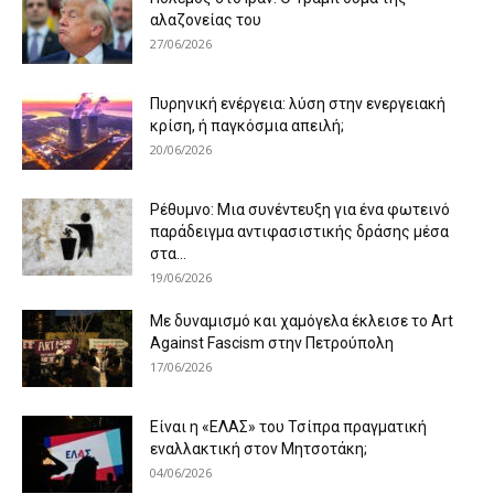
αλαζονείας του
27/06/2026
Πυρηνική ενέργεια: λύση στην ενεργειακή
κρίση, ή παγκόσμια απειλή;
20/06/2026
Ρέθυμνο: Μια συνέντευξη για ένα φωτεινό
παράδειγμα αντιφασιστικής δράσης μέσα
στα...
19/06/2026
Με δυναμισμό και χαμόγελα έκλεισε το Art
Against Fascism στην Πετρούπολη
17/06/2026
Είναι η «ΕΛΑΣ» του Τσίπρα πραγματική
εναλλακτική στον Μητσοτάκη;
04/06/2026