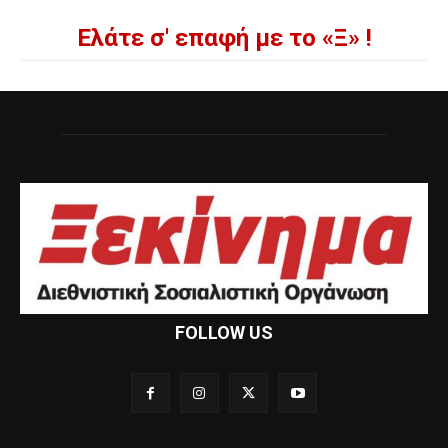
Ελάτε σ' επαφή με το «Ξ» !
FOLLOW US