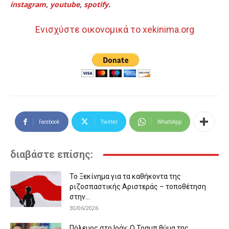
instagram
,
youtube
,
spotify
.
Ενισχύστε οικονομικά το xekinima.org
Facebook
Twitter
WhatsApp
διαβάστε επίσης:
Το Ξεκίνημα για τα καθήκοντα της
ριζοσπαστικής Αριστεράς – τοποθέτηση
στην...
30/06/2026
Πόλεμος στο Ιράν: Ο Τραμπ θύμα της