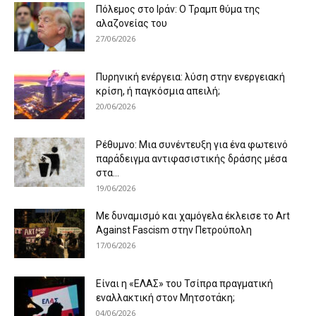
Πόλεμος στο Ιράν: Ο Τραμπ θύμα της
αλαζονείας του
27/06/2026
Πυρηνική ενέργεια: λύση στην ενεργειακή
κρίση, ή παγκόσμια απειλή;
20/06/2026
Ρέθυμνο: Μια συνέντευξη για ένα φωτεινό
παράδειγμα αντιφασιστικής δράσης μέσα
στα...
19/06/2026
Με δυναμισμό και χαμόγελα έκλεισε το Art
Against Fascism στην Πετρούπολη
17/06/2026
Είναι η «ΕΛΑΣ» του Τσίπρα πραγματική
εναλλακτική στον Μητσοτάκη;
04/06/2026