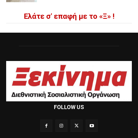
Ελάτε σ' επαφή με το «Ξ» !
FOLLOW US