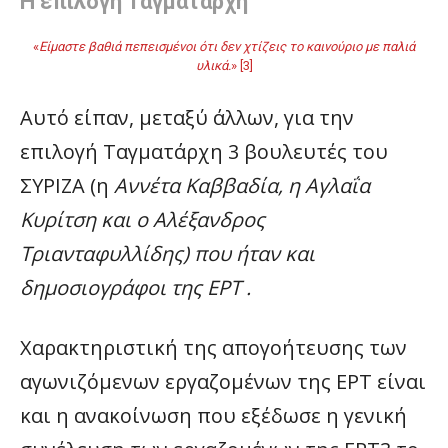
Η επιλογή Ταγματάρχη
«
Είμαστε βαθιά πεπεισμένοι ότι δεν χτίζεις το καινούριο με παλιά
υλικά.
» [3]
Αυτό είπαν, μεταξύ άλλων, για την
επιλογή Ταγματάρχη 3 βουλευτές του
ΣΥΡΙΖΑ (η
Αννέτα Καββαδία, η Αγλαΐα
Κυρίτση και ο Αλέξανδρος
Τριανταφυλλίδης) που ήταν και
δημοσιογράφοι της ΕΡΤ
.
Χαρακτηριστική της απογοήτευσης των
αγωνιζόμενων εργαζομένων της ΕΡΤ είναι
και η ανακοίνωση που εξέδωσε η γενική