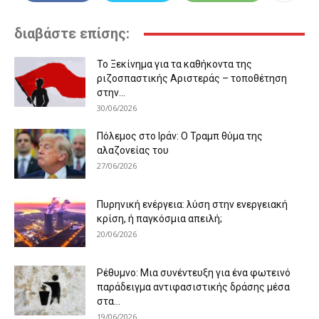
διαβάστε επίσης:
Το Ξεκίνημα για τα καθήκοντα της
ριζοσπαστικής Αριστεράς – τοποθέτηση
στην...
30/06/2026
Πόλεμος στο Ιράν: Ο Τραμπ θύμα της
αλαζονείας του
27/06/2026
Πυρηνική ενέργεια: λύση στην ενεργειακή
κρίση, ή παγκόσμια απειλή;
20/06/2026
Ρέθυμνο: Μια συνέντευξη για ένα φωτεινό
παράδειγμα αντιφασιστικής δράσης μέσα
στα...
19/06/2026