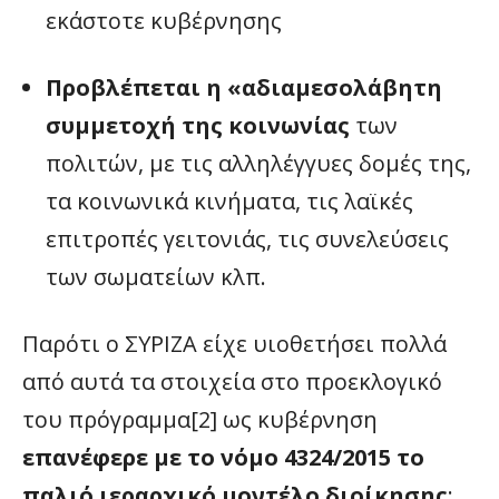
εκάστοτε κυβέρνησης
Προβλέπεται η «αδιαμεσολάβητη
συμμετοχή της κοινωνίας
των
πολιτών, με τις αλληλέγγυες δομές της,
τα κοινωνικά κινήματα, τις λαϊκές
επιτροπές γειτονιάς, τις συνελεύσεις
των σωματείων κλπ.
Παρότι ο ΣΥΡΙΖΑ είχε υιοθετήσει πολλά
από αυτά τα στοιχεία στο προεκλογικό
του πρόγραμμα[2] ως κυβέρνηση
επανέφερε με το νόμο
4324/2015
το
παλιό ιεραρχικό μοντέλο διοίκησης
: