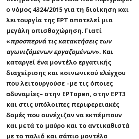
ο νόμος 4324/2015 για τη διοίκηση και
λειτουργία της ΕΡΤ αποτελεί μια
μεγάλη οπισθοχώρηση. Γιατί
«
προσπερνά τις κατακτήσεις των
αγωνιζόμενων εργαζομένων
». Και
καταργεί ένα μοντέλο εργατικής
διαχείρισης και κοινωνικού ελέγχου
που λειτουργούσε –με τις όποιες
αδυναμίες– στην ΕΡΤopen, στην ΕΡΤ3
και στις υπόλοιπες περιφερειακές
δομές που συνέχιζαν να εκπέμπουν
και μετά το μαύρο και το αντικαθιστά
με το παλιό και σάπιο μοντέλο