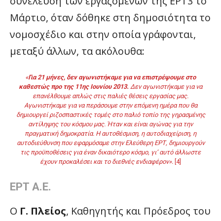
συνέλευση των εργαζομένων της ΕΡΤ3 το
Μάρτιο, όταν δόθηκε στη δημοσιότητα το
νομοσχέδιο και στην οποία γράφονται,
μεταξύ άλλων, τα ακόλουθα:
«
Για 21 μήνες, δεν αγωνιστήκαμε για να επιστρέψουμε στο
καθεστώς προ της 11ης Ιουνίου 2013.
Δεν αγωνιστήκαμε για να
επανέλθουμε απλώς στις παλιές θέσεις εργασίας μας.
Αγωνιστήκαμε για να περάσουμε στην επόμενη ημέρα που θα
δημιουργεί ριζοσπαστικές τομές στο παλιό τοπίο της γηρασμένης
αντίληψης του κόσμου μας. Ήταν και είναι αγώνας για την
πραγματική δημοκρατία. Η αυτοθέσμιση, η αυτοδιαχείριση, η
αυτοδιεύθυνση που εφαρμόσαμε στην Ελεύθερη ΕΡΤ, δημιουργούν
τις προϋποθέσεις για έναν δικαιότερο κόσμο, γι’ αυτό άλλωστε
έχουν προκαλέσει και το διεθνές ενδιαφέρον».
[4]
ΕΡΤ Α.Ε.
Ο
Γ. Πλείος
, Καθηγητής και Πρόεδρος του