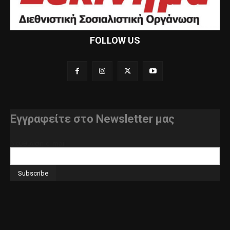
FOLLOW US
Εγγραφείτε στο Newsletter μας
διεύθυνση e-mail