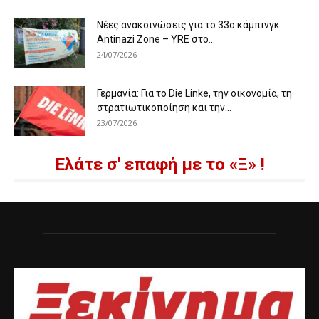
Νέες ανακοινώσεις για το 33ο κάμπινγκ
Antinazi Zone – YRE στο...
24/07/2026
Γερμανία: Για το Die Linke, την οικονομία, τη
στρατιωτικοποίηση και την...
23/07/2026
Ελάτε σ' επαφή με το «Ξ» !