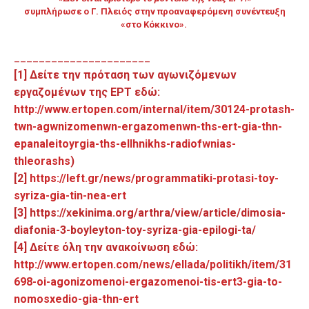
συμπλήρωσε ο Γ. Πλειός στην προαναφερόμενη συνέντευξη
«στο Κόκκινο».
______________________
[1] Δείτε την πρόταση των αγωνιζόμενων
εργαζομένων της ΕΡΤ εδώ:
http://www.ertopen.com/internal/item/30124-protash-
twn-agwnizomenwn-ergazomenwn-ths-ert-gia-thn-
epanaleitoyrgia-ths-ellhnikhs-radiofwnias-
thleorashs
)
[2]
https://left.gr/news/programmatiki-protasi-toy-
syriza-gia-tin-nea-ert
[3] https://xekinima.org/arthra/view/article/dimosia-
diafonia-3-boyleyton-toy-syriza-gia-epilogi-ta/
[4] Δείτε όλη την ανακοίνωση εδώ:
http://www.ertopen.com/news/ellada/politikh/item/31
698-oi-agonizomenoi-ergazomenoi-tis-ert3-gia-to-
nomosxedio-gia-thn-ert