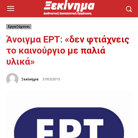
Εργαζόμενοι
Άνοιγμα ΕΡΤ: «δεν φτιάχνεις
το καινούργιο με παλιά
υλικά»
Ξεκίνημα
31/05/2015