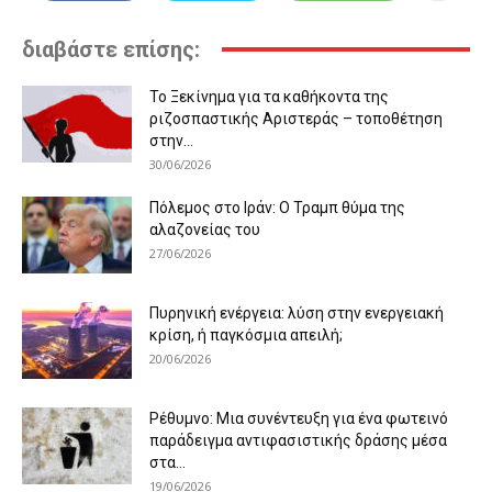
διαβάστε επίσης:
Το Ξεκίνημα για τα καθήκοντα της
ριζοσπαστικής Αριστεράς – τοποθέτηση
στην...
30/06/2026
Πόλεμος στο Ιράν: Ο Τραμπ θύμα της
αλαζονείας του
27/06/2026
Πυρηνική ενέργεια: λύση στην ενεργειακή
κρίση, ή παγκόσμια απειλή;
20/06/2026
Ρέθυμνο: Μια συνέντευξη για ένα φωτεινό
παράδειγμα αντιφασιστικής δράσης μέσα
στα...
19/06/2026