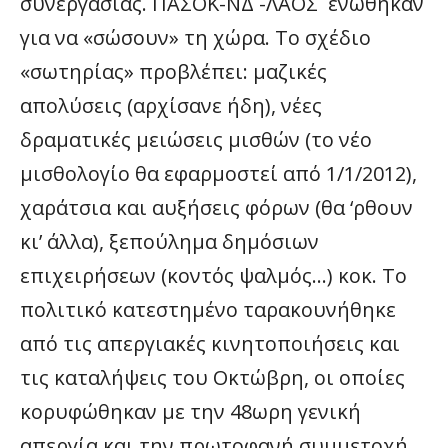
συνεργασίας. ΠΑΣΟΚ-ΝΔ -ΛΑΟΣ ενώθηκαν
για να «σώσουν» τη χώρα. Το σχέδιο
«σωτηρίας» προβλέπει: μαζικές
απολύσεις (αρχίσανε ήδη), νέες
δραματικές μειώσεις μισθών (το νέο
μισθολογίο θα εφαρμοστεί από 1/1/2012),
χαράτσια και αυξήσεις φόρων (θα ‘ρθουν
κι’ άλλα), ξεπούλημα δημόσιων
επιχειρήσεων (κοντός ψαλμός…) κοκ. Το
πολιτικό κατεστημένο ταρακουνήθηκε
από τις απεργιακές κινητοποιήσεις και
τις καταλήψεις του Οκτώβρη, οι οποίες
κορυφώθηκαν με την 48ωρη γενική
απεργία και την πρωτοφανή συμμετοχή