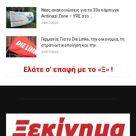
Νέες ανακοινώσεις για το 33ο κάμπινγκ
Antinazi Zone – YRE στο...
24/07/2026
Γερμανία: Για το Die Linke, την οικονομία, τη
στρατιωτικοποίηση και την...
23/07/2026
Ελάτε σ' επαφή με το «Ξ» !