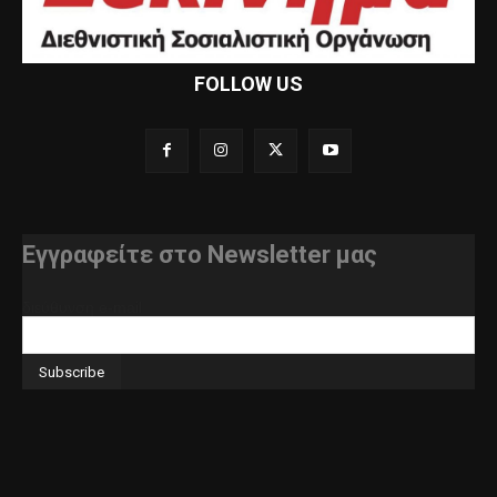
FOLLOW US
Εγγραφείτε στο Newsletter μας
διεύθυνση e-mail