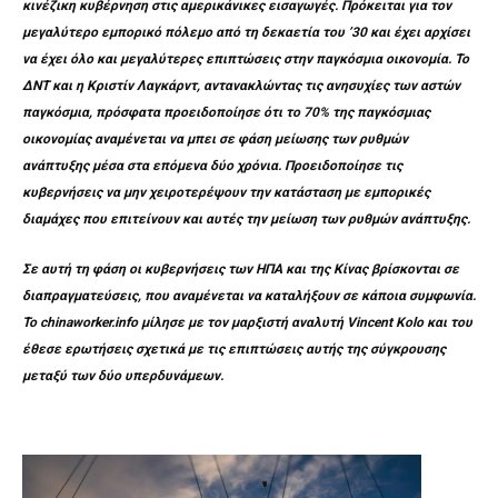
κινέζικη κυβέρνηση στις αμερικάνικες εισαγωγές. Πρόκειται για τον
μεγαλύτερο εμπορικό πόλεμο από τη δεκαετία του ’30 και έχει αρχίσει
να έχει όλο και μεγαλύτερες επιπτώσεις στην παγκόσμια οικονομία. Το
ΔΝΤ και η Κριστίν Λαγκάρντ, αντανακλώντας τις ανησυχίες των αστών
παγκόσμια, πρόσφατα προειδοποίησε ότι το 70% της παγκόσμιας
οικονομίας αναμένεται να μπει σε φάση μείωσης των ρυθμών
ανάπτυξης μέσα στα επόμενα δύο χρόνια. Προειδοποίησε τις
κυβερνήσεις να μην χειροτερέψουν την κατάσταση με εμπορικές
διαμάχες που επιτείνουν και αυτές την μείωση των ρυθμών ανάπτυξης.
Σε αυτή τη φάση οι κυβερνήσεις των ΗΠΑ και της Κίνας βρίσκονται σε
διαπραγματεύσεις, που αναμένεται να καταλήξουν σε κάποια συμφωνία.
Το chinaworker.info μίλησε με τον μαρξιστή αναλυτή Vincent Kolo και του
έθεσε ερωτήσεις σχετικά με τις επιπτώσεις αυτής της σύγκρουσης
μεταξύ των δύο υπερδυνάμεων.