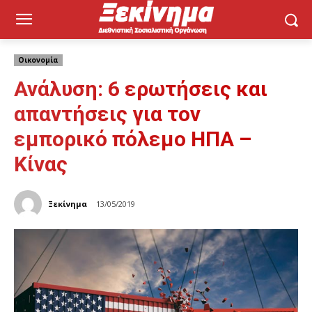
Οικονομία
Ανάλυση: 6 ερωτήσεις και
απαντήσεις για τον
εμπορικό πόλεμο ΗΠΑ –
Κίνας
Ξεκίνημα
13/05/2019