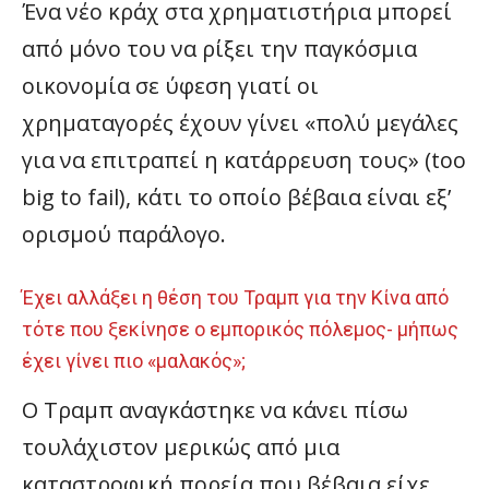
Ένα νέο κράχ στα χρηματιστήρια μπορεί
από μόνο του να ρίξει την παγκόσμια
οικονομία σε ύφεση γιατί οι
χρηματαγορές έχουν γίνει «πολύ μεγάλες
για να επιτραπεί η κατάρρευση τους» (too
big to fail), κάτι το οποίο βέβαια είναι εξ’
ορισμού παράλογο.
Έχει αλλάξει η θέση του Τραμπ για την Κίνα από
τότε που ξεκίνησε ο εμπορικός πόλεμος- μήπως
έχει γίνει πιο «μαλακός»;
Ο Τραμπ αναγκάστηκε να κάνει πίσω
τουλάχιστον μερικώς από μια
καταστροφική πορεία που βέβαια είχε