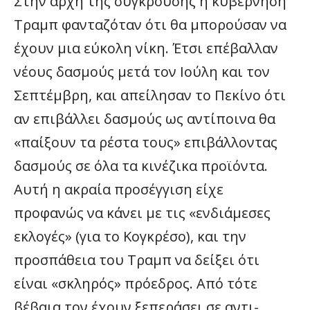
Στην αρχή της σύγκρουσης η κυβέρνηση
Τραμπ φανταζόταν ότι θα μπορούσαν να
έχουν μια εύκολη νίκη. Έτσι επέβαλλαν
νέους δασμούς μετά τον Ιούλη και τον
Σεπτέμβρη, και απείλησαν το Πεκίνο ότι
αν επιβάλλει δασμούς ως αντίποινα θα
«παίξουν τα ρέστα τους» επιβάλλοντας
δασμούς σε όλα τα κινέζικα προϊόντα.
Αυτή η ακραία προσέγγιση είχε
προφανώς να κάνει με τις «ενδιάμεσες
εκλογές» (για το Κογκρέσο), και την
προσπάθεια του Τραμπ να δείξει ότι
είναι «σκληρός» πρόεδρος. Από τότε
βέβαια τον έχουν ξεπεράσει σε αντι-