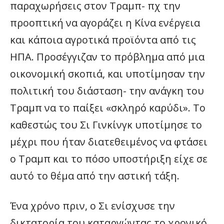
παραχωρήσεις στον Τραμπ- πχ την
προοπτική να αγοράζει η Κίνα ενέργεια
και κάποια αγροτικά προϊόντα από τις
ΗΠΑ. Προσέγγιζαν το πρόβλημα από μια
οικονομική σκοπιά, και υποτίμησαν την
πολιτική του διάσταση- την ανάγκη του
Τραμπ να το παίξει «σκληρό καρύδι». Το
καθεστώς του Σι Γινκίνγκ υποτίμησε το
μέχρι που ήταν διατεθειμένος να φτάσει
ο Τραμπ και το πόσο υποστήριξη είχε σε
αυτό το θέμα από την αστική τάξη.
Ένα χρόνο πριν, ο Σι ενίσχυσε την
δικτατορία του καταργώντας το χρονικό